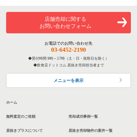
専門料理の居抜き売却物件の案件一覧
豊島区の飲食店の居抜き売却物件の案件一覧
東京23区のカラオケ・パブ・スナックの居抜き売却物件の案件
一覧
和食の居抜き売却物件の案件一覧
文京区の飲食店の居抜き売却物件の案件一覧
店舗売却に関する
東京23区のバーの居抜き売却物件の案件一覧
お問い合わせフォーム
洋食の居抜き売却物件の案件一覧
北区の飲食店の居抜き売却物件の案件一覧
東京23区の居酒屋・ダイニングバーの居抜き売却物件の案件一
覧
その他の居抜き売却物件の案件一覧
江戸川区の飲食店の居抜き売却物件の案件一覧
お電話でのお問い合わせ先
03-6452-2190
東京23区の専門料理の居抜き売却物件の案件一覧
杉並区の飲食店の居抜き売却物件の案件一覧
受付時間 9時～17時（土・日・祝祭日を除く）
東京23区の和食の居抜き売却物件の案件一覧
飲食店ドットコム 居抜き売却担当者まで
墨田区の飲食店の居抜き売却物件の案件一覧
東京23区の洋食の居抜き売却物件の案件一覧
品川区の飲食店の居抜き売却物件の案件一覧
メニューを表示
東京23区のその他の居抜き売却物件の案件一覧
大田区の飲食店の居抜き売却物件の案件一覧
ホーム
荒川区の飲食店の居抜き売却物件の案件一覧
無料査定のご依頼
売却成功事例一覧
中野区の飲食店の居抜き売却物件の案件一覧
居抜きプラスについて
居抜き売却物件の案件一覧