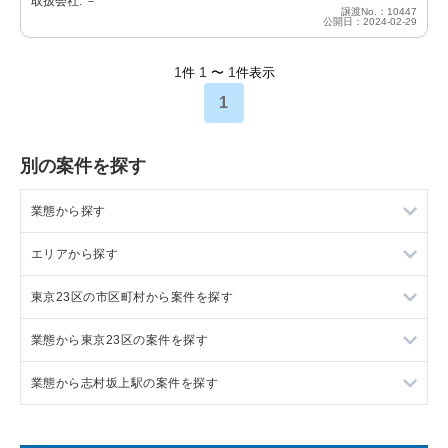
取扱会社: －
譲渡No.：10447
公開日：2024-02-29
1
1
1
件
〜
件表示
1
別の案件を探す
業態から探す
エリアから探す
ラーメンの居抜き売却物件の案件一覧
東京23区の市区町村から案件を探す
フランス料理の居抜き売却物件の案件一覧
東京23区の飲食店の居抜き売却物件の案件一覧
業態から東京23区の案件を探す
イタリア料理の居抜き売却物件の案件一覧
東京都下の飲食店の居抜き売却物件の案件一覧
目黒区の飲食店の居抜き売却物件の案件一覧
業態から志村坂上駅の案件を探す
中華の居抜き売却物件の案件一覧
千葉県の飲食店の居抜き売却物件の案件一覧
渋谷区の飲食店の居抜き売却物件の案件一覧
東京23区のラーメンの居抜き売却物件の案件一覧
そば・うどんの居抜き売却物件の案件一覧
埼玉県の飲食店の居抜き売却物件の案件一覧
世田谷区の飲食店の居抜き売却物件の案件一覧
東京23区のフランス料理の居抜き売却物件の案件一覧
志村坂上駅のラーメンの居抜き売却物件の案件一覧