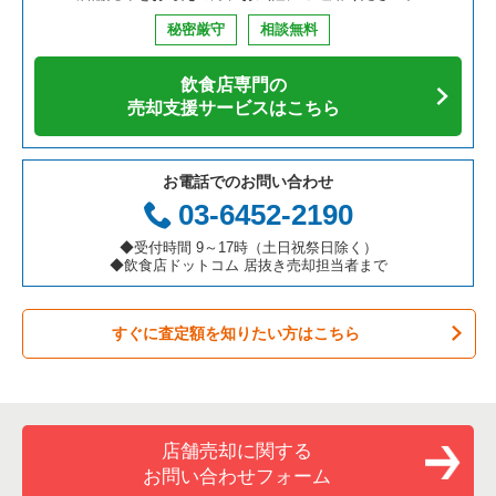
鉄板焼き・お好み焼の居抜き売却物件の案件一覧
兵庫県の飲食店の居抜き売却物件の案件一覧
中央区の飲食店の居抜き売却物件の案件一覧
東京23区のそば・うどんの居抜き売却物件の案件一覧
板橋区の中華の居抜き売却物件の案件一覧
秘密厳守
相談無料
アジア料理の居抜き売却物件の案件一覧
京都府の飲食店の居抜き売却物件の案件一覧
江東区の飲食店の居抜き売却物件の案件一覧
東京23区の寿司の居抜き売却物件の案件一覧
板橋区のそば・うどんの居抜き売却物件の案件一覧
飲食店専門の
カフェの居抜き売却物件の案件一覧
愛知県の飲食店の居抜き売却物件の案件一覧
千代田区の飲食店の居抜き売却物件の案件一覧
東京23区の焼肉の居抜き売却物件の案件一覧
板橋区の焼肉の居抜き売却物件の案件一覧
売却支援サービスはこちら
テイクアウトの居抜き売却物件の案件一覧
岐阜県の飲食店の居抜き売却物件の案件一覧
港区の飲食店の居抜き売却物件の案件一覧
東京23区の鉄板焼き・お好み焼の居抜き売却物件の案件一覧
板橋区のアジア料理の居抜き売却物件の案件一覧
お電話でのお問い合わせ
お弁当・惣菜・デリの居抜き売却物件の案件一覧
三重県の飲食店の居抜き売却物件の案件一覧
足立区の飲食店の居抜き売却物件の案件一覧
東京23区のアジア料理の居抜き売却物件の案件一覧
板橋区のカフェの居抜き売却物件の案件一覧
03-6452-2190
カラオケ・パブ・スナックの居抜き売却物件の案件一覧
板橋区の飲食店の居抜き売却物件の案件一覧
東京23区のカフェの居抜き売却物件の案件一覧
板橋区のカラオケ・パブ・スナックの居抜き売却物件の案件一
◆受付時間 9～17時（土日祝祭日除く）
覧
◆飲食店ドットコム 居抜き売却担当者まで
バーの居抜き売却物件の案件一覧
台東区の飲食店の居抜き売却物件の案件一覧
東京23区のテイクアウトの居抜き売却物件の案件一覧
板橋区のバーの居抜き売却物件の案件一覧
すぐに査定額を知りたい方はこちら
居酒屋・ダイニングバーの居抜き売却物件の案件一覧
練馬区の飲食店の居抜き売却物件の案件一覧
東京23区のお弁当・惣菜・デリの居抜き売却物件の案件一覧
板橋区の居酒屋・ダイニングバーの居抜き売却物件の案件一覧
専門料理の居抜き売却物件の案件一覧
豊島区の飲食店の居抜き売却物件の案件一覧
東京23区のカラオケ・パブ・スナックの居抜き売却物件の案件
一覧
板橋区の和食の居抜き売却物件の案件一覧
和食の居抜き売却物件の案件一覧
文京区の飲食店の居抜き売却物件の案件一覧
店舗売却に関する
東京23区のバーの居抜き売却物件の案件一覧
板橋区の洋食の居抜き売却物件の案件一覧
お問い合わせフォーム
洋食の居抜き売却物件の案件一覧
北区の飲食店の居抜き売却物件の案件一覧