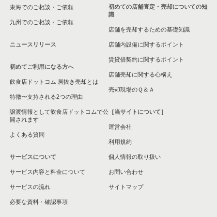
初めての店舗査定・売却についての知
東海でのご相談・ご依頼
識
九州でのご相談・ご依頼
店舗を売却するための基礎知識
ニュースリリース
店舗内設備に関するポイント
賃貸借契約に関するポイント
初めてご利用になる方へ
店舗売却に関する心構え
飲食店ドットコム 居抜き売却とは
売却現場のＱ＆Ａ
特徴〜支持される2つの理由
譲渡情報として飲食店ドットコムで公
［当サイトについて］
開されます
運営会社
よくある質問
利用規約
サービスについて
個人情報の取り扱い
サービス内容と料金について
お問い合わせ
サービスの流れ
サイトマップ
必要な資料・確認事項