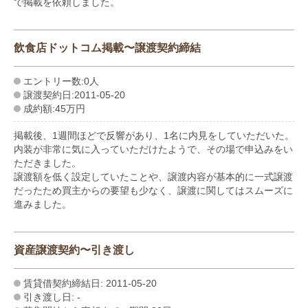
で掲載を依頼しました。
飲食店ドットコム掲載〜譲渡契約締結
エントリー数:0人
譲渡契約日:2011-05-20
成約額:45万円
掲載後、1週間ほどで反響があり、1名に内見をしていただいた。
内装が非常に気に入っていただけたようで、その場で申込みをい
ただきました。
譲渡額を低く設定していたことや、譲渡内容が基本的に一式譲渡
だったため買主からの要望も少なく、譲渡に関してはスムーズに
進みました。
資産譲渡契約〜引き渡し
賃貸借契約締結日: 2011-05-20
引き渡し日: -