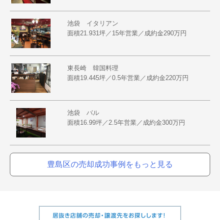
池袋 イタリアン
面積21.931坪／15年営業／成約金290万円
東長崎 韓国料理
面積19.445坪／0.5年営業／成約金220万円
池袋 バル
面積16.99坪／2.5年営業／成約金300万円
豊島区の売却成功事例をもっと見る