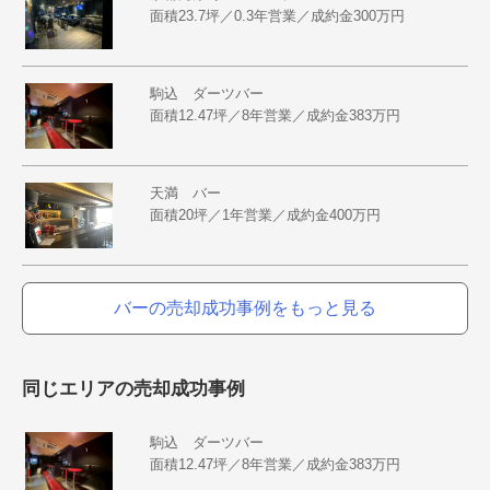
面積23.7坪／0.3年営業／成約金300万円
駒込 ダーツバー
面積12.47坪／8年営業／成約金383万円
天満 バー
面積20坪／1年営業／成約金400万円
バーの売却成功事例をもっと見る
同じエリアの売却成功事例
駒込 ダーツバー
面積12.47坪／8年営業／成約金383万円