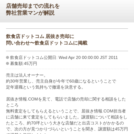
店舗売却までの流れを
弊社営業マンが解説
飲食店ドットコム 居抜き売却に
問い合わせ〜飲食店ドットコムに掲載
飲食店ドットコム公開日: Wed Apr 20 00:00:00 JST 2011
募集額:45万円
売主は法人オーナー。
約30年営業し、売主自身が今年で60歳になるということで
定年退職という気持ちで撤退を決意する。
居抜き情報.COMを見て、電話で店舗の売却に関する相談をした
ところ
無料査定をしてもらえるということで、居抜き情報.COM担当者
に店舗に来て査定をしてもらいました。譲渡額について相談をし
たところ、約70坪という大きな店舗だと出店コストがかかるの
で、次の方が見つかりづらいということを聞き、譲渡額は45万円