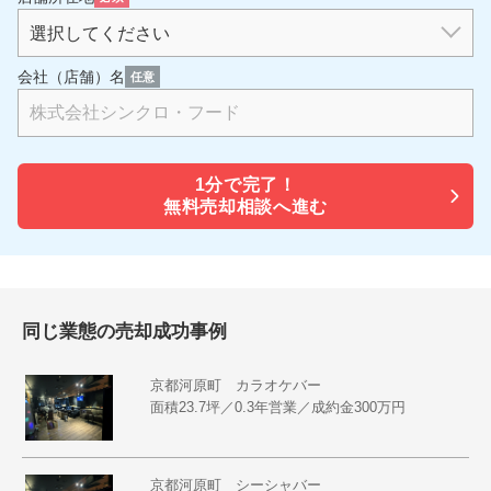
会社（店舗）名
任意
1分で
完了！
無料売却相談へ進む
同じ業態の売却成功事例
京都河原町 カラオケバー
面積23.7坪／0.3年営業／成約金300万円
京都河原町 シーシャバー