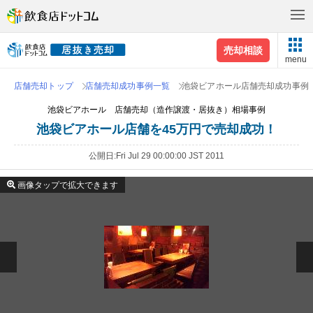
売却相談
menu
店舗売却トップ
店舗売却成功事例一覧
池袋ビアホール店舗売却成功事例
池袋ビアホール 店舗売却（造作譲渡・居抜き）相場事例
池袋ビアホール店舗を45万円で売却成功！
公開日
Fri Jul 29 00:00:00 JST 2011
画像タップで拡大できます