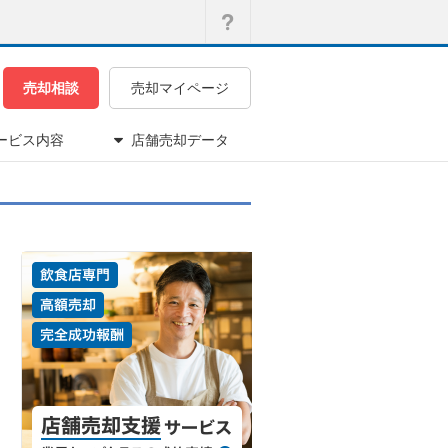
売却相談
売却マイページ
ービス内容
店舗売却データ