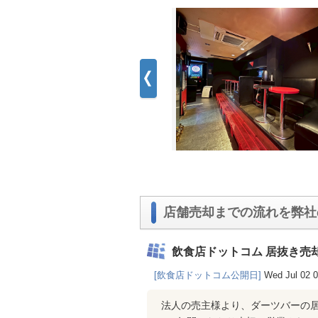
店舗売却までの流れを弊社
飲食店ドットコム 居抜き売
[飲食店ドットコム公開日]
Wed Jul 02 
法人の売主様より、ダーツバーの