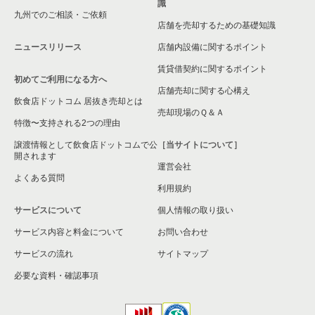
識
九州でのご相談・ご依頼
店舗を売却するための基礎知識
ニュースリリース
店舗内設備に関するポイント
賃貸借契約に関するポイント
初めてご利用になる方へ
店舗売却に関する心構え
飲食店ドットコム 居抜き売却とは
売却現場のＱ＆Ａ
特徴〜支持される2つの理由
譲渡情報として飲食店ドットコムで公
［当サイトについて］
開されます
運営会社
よくある質問
利用規約
サービスについて
個人情報の取り扱い
サービス内容と料金について
お問い合わせ
サービスの流れ
サイトマップ
必要な資料・確認事項