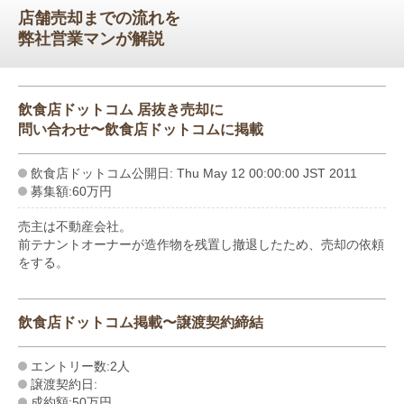
店舗売却までの流れを
弊社営業マンが解説
飲食店ドットコム 居抜き売却に
問い合わせ〜飲食店ドットコムに掲載
飲食店ドットコム公開日: Thu May 12 00:00:00 JST 2011
募集額:60万円
売主は不動産会社。
前テナントオーナーが造作物を残置し撤退したため、売却の依頼
をする。
飲食店ドットコム掲載〜譲渡契約締結
エントリー数:2人
譲渡契約日:
成約額:50万円