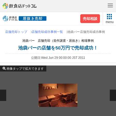
売却相談
menu
店舗売却トップ
店舗売却成功事例一覧
池袋バー店舗売却成功事例
池袋バー 店舗売却（造作譲渡・居抜き）相場事例
池袋バーの店舗を50万円で売却成功！
公開日
Wed Jun 29 00:00:00 JST 2011
画像タップで拡大できます