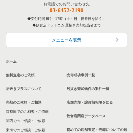
お電話でのお問い合わせ先
03-6452-2190
受付時間 9時～17時（土・日・祝祭日を除く）
飲食店ドットコム 居抜き売却担当者まで
メニューを表示
ホーム
無料査定のご依頼
売却成功事例一覧
居抜きプラスについて
居抜き売却物件の案件一覧
売却のご依頼・ご相談
店舗売却・譲渡額相場を知る
首都圏でのご相談・ご依頼
飲食店閉店データベース
関西でのご相談・ご依頼
初めての店舗査定・売却についての知
東海でのご相談・ご依頼