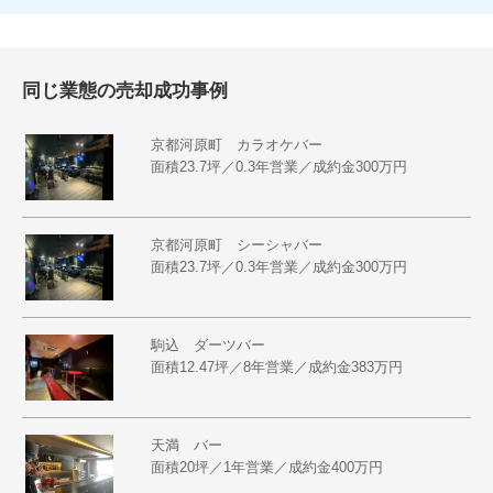
同じ業態の売却成功事例
京都河原町 カラオケバー
面積23.7坪／0.3年営業／成約金300万円
京都河原町 シーシャバー
面積23.7坪／0.3年営業／成約金300万円
駒込 ダーツバー
面積12.47坪／8年営業／成約金383万円
天満 バー
面積20坪／1年営業／成約金400万円