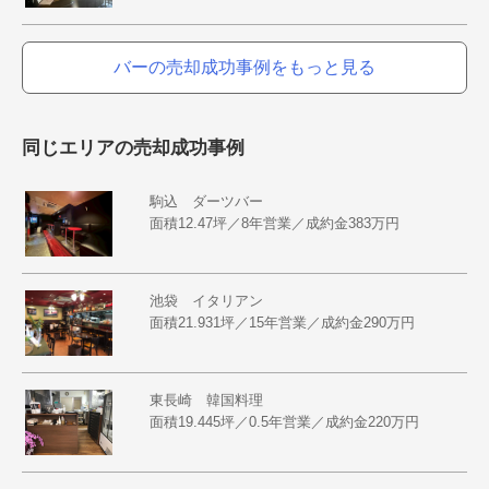
バーの売却成功事例をもっと見る
同じエリアの売却成功事例
駒込 ダーツバー
面積12.47坪／8年営業／成約金383万円
池袋 イタリアン
面積21.931坪／15年営業／成約金290万円
東長崎 韓国料理
面積19.445坪／0.5年営業／成約金220万円