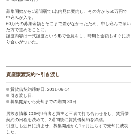
募集開始から1週間弱で1名内見に案内し、その方から50万円で
申込みが入る。
60万円の募集金額とそこまで差がなかったため、申し込んで頂い
た方で進めることに。
譲渡内容は一式譲渡という形で合意をし、時期と金額もすぐに折
り合いがついた。
資産譲渡契約〜引き渡し
賃貸借契約締結日: 2011-06-14
引き渡し日: -
募集開始から売却までの期間:33日
居抜き情報.COM担当者と買主と三者で打ち合わせをし、賃貸借
契約の日程を決めて、2週間後に賃貸借契約を締結。
引渡しも翌日に済ませ、募集開始から1ヶ月足らずで売却に成功
した。