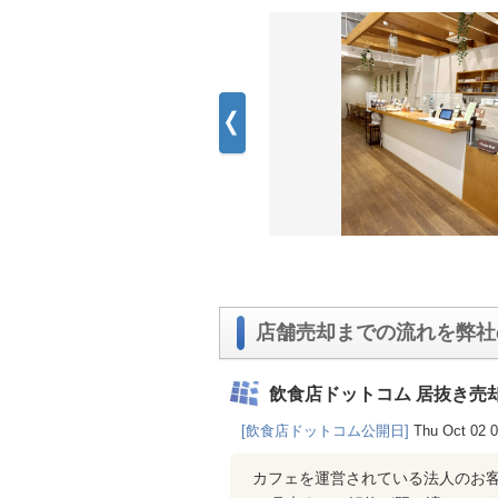
店舗売却までの流れを弊社
飲食店ドットコム 居抜き売
[飲食店ドットコム公開日]
Thu Oct 02 
カフェを運営されている法人のお