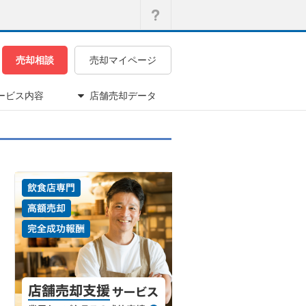
売却相談
売却マイページ
ービス内容
店舗売却データ