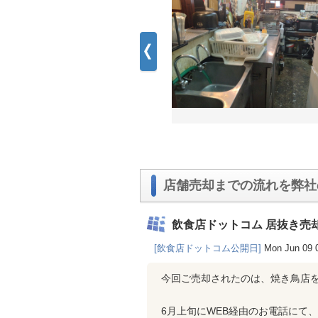
店舗売却までの流れを弊社
飲食店ドットコム 居抜き売
[飲食店ドットコム公開日]
Mon Jun 09 
今回ご売却されたのは、焼き鳥店
6月上旬にWEB経由のお電話にて