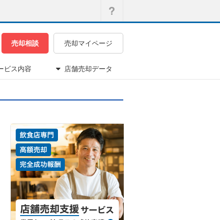
売却相談
売却マイページ
ービス内容
店舗売却データ