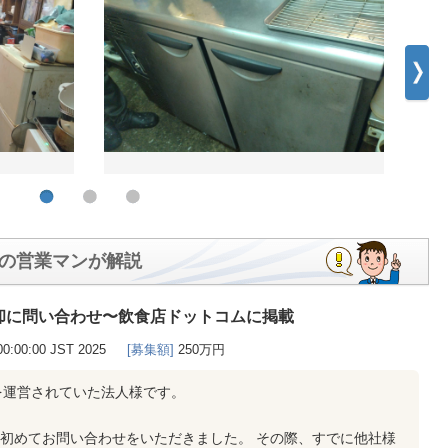
の営業マンが解説
却に問い合わせ〜飲食店ドットコムに掲載
00:00:00 JST 2025
[募集額]
250万円
を運営されていた法人様です。
、初めてお問い合わせをいただきました。 その際、すでに他社様