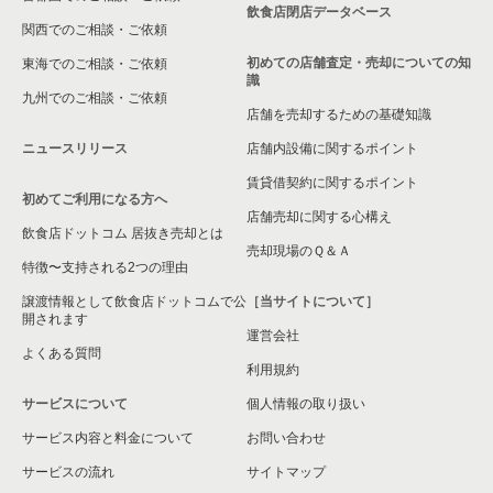
飲食店閉店データベース
関西でのご相談・ご依頼
初めての店舗査定・売却についての知
東海でのご相談・ご依頼
識
九州でのご相談・ご依頼
店舗を売却するための基礎知識
ニュースリリース
店舗内設備に関するポイント
賃貸借契約に関するポイント
初めてご利用になる方へ
店舗売却に関する心構え
飲食店ドットコム 居抜き売却とは
売却現場のＱ＆Ａ
特徴〜支持される2つの理由
譲渡情報として飲食店ドットコムで公
［当サイトについて］
開されます
運営会社
よくある質問
利用規約
サービスについて
個人情報の取り扱い
サービス内容と料金について
お問い合わせ
サービスの流れ
サイトマップ