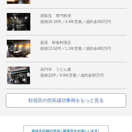
西荻窪 専門料理
面積18.15坪／4.4年営業／成約金350万円
荻窪 和食料理店
面積13.52坪／1.2年営業／成約金400万円
高円寺 うどん屋
面積12坪／9.9年営業／成約金90万円
杉並区の売却成功事例をもっと見る