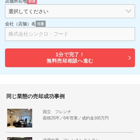
店舗所在地
必須
会社（店舗）名
任意
1分で
完了！
無料売却相談へ進む
同じ業態の売却成功事例
国立 フレンチ
面積25坪／6年営業／成約金165万円