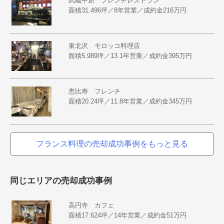
武蔵中原 フレンチレストラン
面積31.496坪／8年営業／成約金216万円
東北沢 モロッコ料理店
面積5.989坪／13.1年営業／成約金395万円
恵比寿 フレンチ
面積20.24坪／11.8年営業／成約金345万円
フランス料理の売却成功事例をもっと見る
同じエリアの売却成功事例
高円寺 カフェ
面積17.624坪／14年営業／成約金51万円