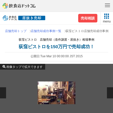
売却相談
menu
店舗売却トップ
店舗売却成功事例一覧
荻窪ビストロ店舗売却成功事例
荻窪ビストロ 店舗売却（造作譲渡・居抜き）相場事例
荻窪ビストロを150万円で売却成功！
公開日
Tue Mar 10 00:00:00 JST 2015
画像タップで拡大できます