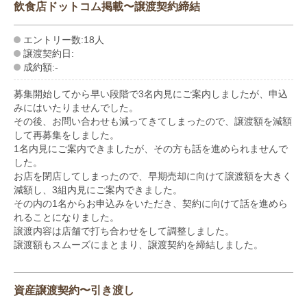
飲食店ドットコム掲載〜譲渡契約締結
エントリー数:18人
譲渡契約日:
成約額:-
募集開始してから早い段階で3名内見にご案内しましたが、申込
みにはいたりませんでした。
その後、お問い合わせも減ってきてしまったので、譲渡額を減額
して再募集をしました。
1名内見にご案内できましたが、その方も話を進められませんで
した。
お店を閉店してしまったので、早期売却に向けて譲渡額を大きく
減額し、3組内見にご案内できました。
その内の1名からお申込みをいただき、契約に向けて話を進めら
れることになりました。
譲渡内容は店舗で打ち合わせをして調整しました。
譲渡額もスムーズにまとまり、譲渡契約を締結しました。
資産譲渡契約〜引き渡し