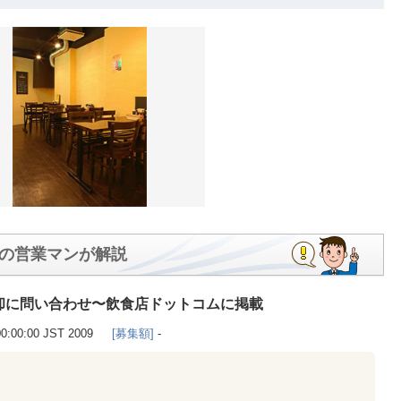
の営業マンが解説
却に問い合わせ〜飲食店ドットコムに掲載
00:00:00 JST 2009
[募集額]
-
。