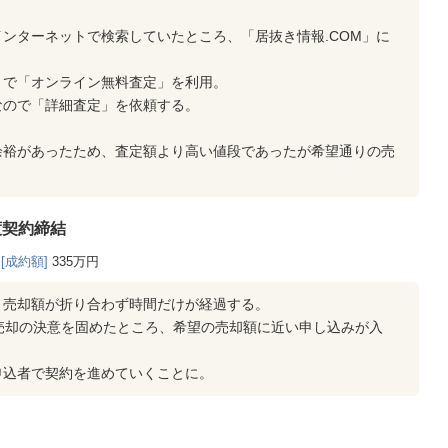
ンターネットで検索していたところ、「居抜き情報.COM」に
とで「オンライン無料査定」を利用。
なので「詳細査定」を依頼する。
余裕があったため、査定額より高い値段であったが希望通りの売
渡契約締結
[成約額]
335万円
、売却額が折り合わず時間だけが経過する。
売却の決意を固めたところ、希望の売却額に近い申し込みが入
申込者で契約を進めていくことに。