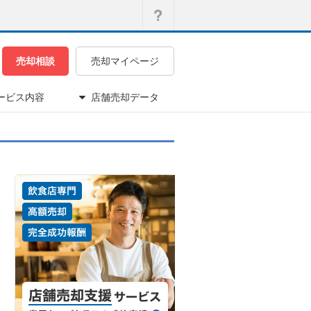
売却相談
売却マイページ
ービス内容
店舗売却データ