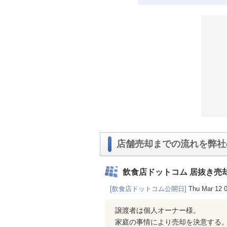
店舗売却までの流れを弊社
飲食店ドットコム 居抜き売
[飲食店ドットコム公開日]
Thu Mar 12 
譲渡者は個人オーナー様。
家庭の事情により売却を決意する