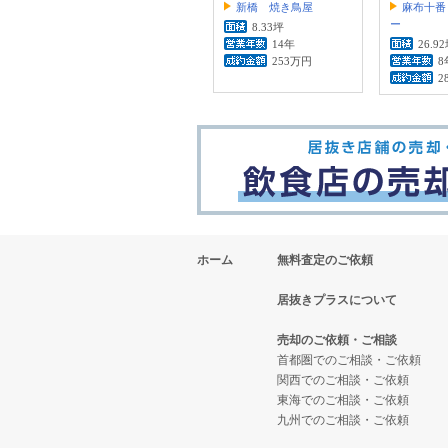
新橋 焼き鳥屋
麻布十番
ー
8.33坪
14年
26.9
253万円
8
2
ホーム
無料査定のご依頼
居抜きプラスについて
売却のご依頼・ご相談
首都圏でのご相談・ご依頼
関西でのご相談・ご依頼
東海でのご相談・ご依頼
九州でのご相談・ご依頼