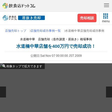
売却相談
menu
店舗売却トップ
店舗売却成功事例一覧
水道橋中華店舗売却成功事例
水道橋中華 店舗売却（造作譲渡・居抜き）相場事例
水道橋中華店舗を400万円で売却成功！
公開日
Sat Nov 07 00:00:00 JST 2009
画像タップで拡大できます