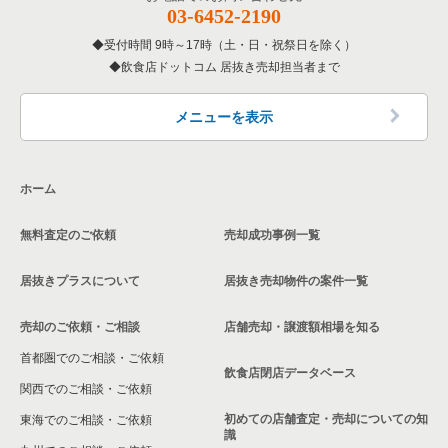
03-6452-2190
受付時間 9時～17時（土・日・祝祭日を除く）
飲食店ドットコム 居抜き売却担当者まで
メニューを表示
ホーム
無料査定のご依頼
売却成功事例一覧
居抜きプラスについて
居抜き売却物件の案件一覧
売却のご依頼・ご相談
店舗売却・譲渡額相場を知る
首都圏でのご相談・ご依頼
飲食店閉店データベース
関西でのご相談・ご依頼
初めての店舗査定・売却についての知
東海でのご相談・ご依頼
識