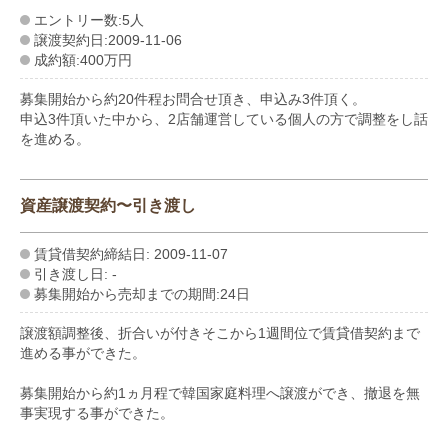
エントリー数:5人
譲渡契約日:2009-11-06
成約額:400万円
募集開始から約20件程お問合せ頂き、申込み3件頂く。
申込3件頂いた中から、2店舗運営している個人の方で調整をし話
を進める。
資産譲渡契約〜引き渡し
賃貸借契約締結日: 2009-11-07
引き渡し日: -
募集開始から売却までの期間:24日
譲渡額調整後、折合いが付きそこから1週間位で賃貸借契約まで
進める事ができた。
募集開始から約1ヵ月程で韓国家庭料理へ譲渡ができ、撤退を無
事実現する事ができた。