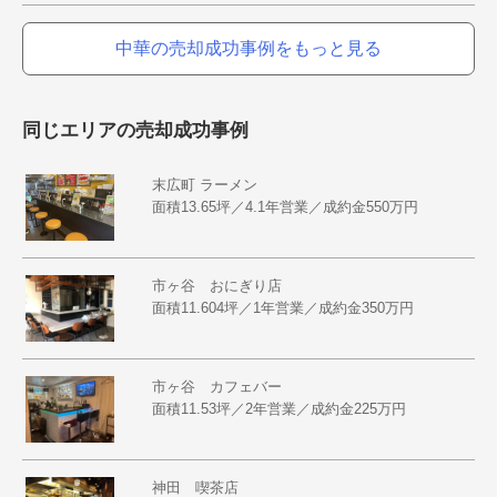
中華の売却成功事例をもっと見る
同じエリアの売却成功事例
末広町 ラーメン
面積13.65坪／4.1年営業／成約金550万円
市ヶ谷 おにぎり店
面積11.604坪／1年営業／成約金350万円
市ヶ谷 カフェバー
面積11.53坪／2年営業／成約金225万円
神田 喫茶店