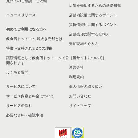
九州でのご相談・ご依頼
店舗を売却するための基礎知識
ニュースリリース
店舗内設備に関するポイント
賃貸借契約に関するポイント
初めてご利用になる方へ
店舗売却に関する心構え
飲食店ドットコム 居抜き売却とは
売却現場のＱ＆Ａ
特徴〜支持される2つの理由
譲渡情報として飲食店ドットコムで公
［当サイトについて］
開されます
運営会社
よくある質問
利用規約
サービスについて
個人情報の取り扱い
サービス内容と料金について
お問い合わせ
サービスの流れ
サイトマップ
必要な資料・確認事項