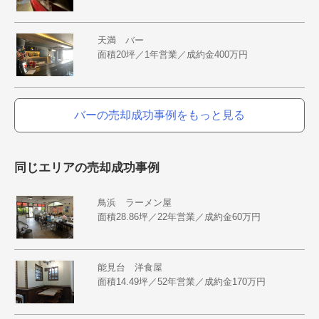
天満 バー
面積20坪／1年営業／成約金400万円
バーの売却成功事例をもっと見る
同じエリアの売却成功事例
鳥浜 ラーメン屋
面積28.86坪／22年営業／成約金60万円
能見台 洋食屋
面積14.49坪／52年営業／成約金170万円