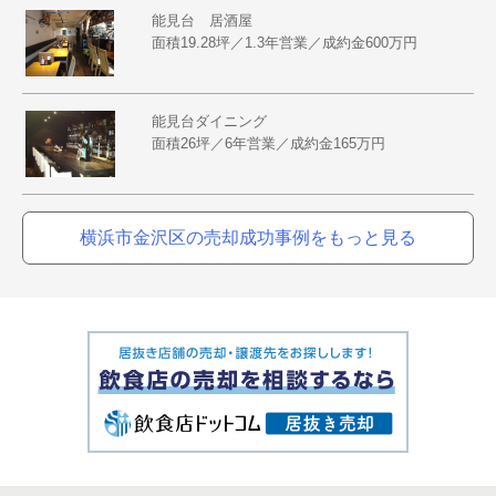
能見台 居酒屋
面積19.28坪／1.3年営業／成約金600万円
能見台ダイニング
面積26坪／6年営業／成約金165万円
横浜市金沢区の売却成功事例をもっと見る