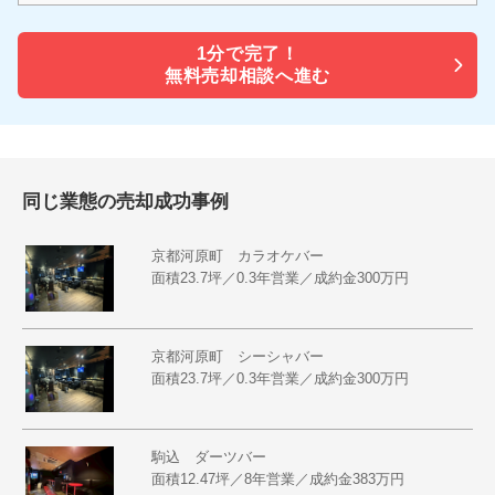
1分で
完了！
無料売却相談へ進む
同じ業態の売却成功事例
京都河原町 カラオケバー
面積23.7坪／0.3年営業／成約金300万円
京都河原町 シーシャバー
面積23.7坪／0.3年営業／成約金300万円
駒込 ダーツバー
面積12.47坪／8年営業／成約金383万円