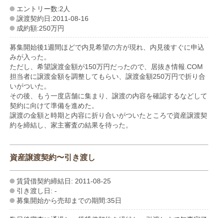
エントリー数:2人
譲渡契約日:2011-08-16
成約額:250万円
募集開始後1週間ほどで内見希望の方が現れ、内見後すぐに申込
みが入った。
ただし、希望譲渡金額が150万円だったので、居抜き情報.COM
担当者に譲渡金額を調整してもらい、譲渡金額250万円で折り合
いがついた。
その後、もう一度店舗に集まり、譲渡の内容を確認するなどして
契約に向けて準備を進めた。
譲渡の金額と時期と内容に折り合いがついたところで資産譲渡契
約を締結し、家主審査の結果を待った。
資産譲渡契約〜引き渡し
賃貸借契約締結日: 2011-08-25
引き渡し日: -
募集開始から売却までの期間:35日