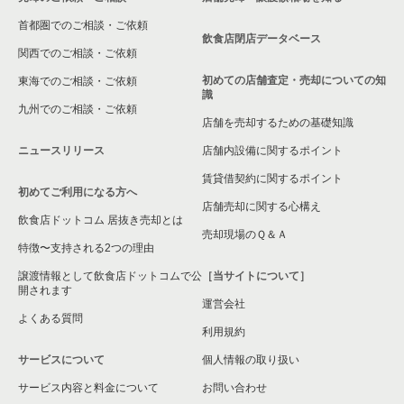
首都圏でのご相談・ご依頼
飲食店閉店データベース
関西でのご相談・ご依頼
初めての店舗査定・売却についての知
東海でのご相談・ご依頼
識
九州でのご相談・ご依頼
店舗を売却するための基礎知識
ニュースリリース
店舗内設備に関するポイント
賃貸借契約に関するポイント
初めてご利用になる方へ
店舗売却に関する心構え
飲食店ドットコム 居抜き売却とは
売却現場のＱ＆Ａ
特徴〜支持される2つの理由
譲渡情報として飲食店ドットコムで公
［当サイトについて］
開されます
運営会社
よくある質問
利用規約
サービスについて
個人情報の取り扱い
サービス内容と料金について
お問い合わせ