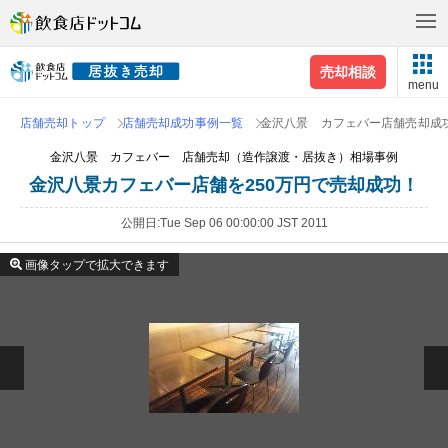
売却相談
menu
店舗売却トップ
店舗売却成功事例一覧
金沢八景 カフェバー店舗売却成
金沢八景 カフェバー 店舗売却（造作譲渡・居抜き）相場事例
金沢八景カフェバー店舗を250万円で売却成功！
公開日
Tue Sep 06 00:00:00 JST 2011
画像タップで拡大できます