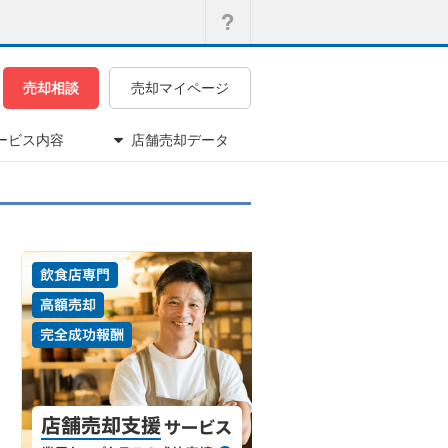
売却相談
売却マイページ
ービス内容
店舗売却データ