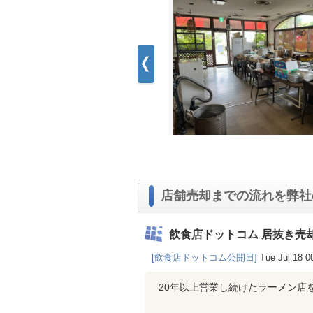
店舗売却までの流れを弊社
飲食店ドットコム 居抜き売
[飲食店ドットコム公開日]
Tue Jul 18 0
20年以上営業し続けたラーメン店