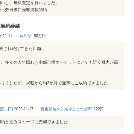
伺いし、無料査定を行いました。
から数日後に売却掲載開始
渡契約締結
3-11-17
[成約額]
60万円
愛され続けてきた店舗。
ナ、多くの人で賑わう南部市場マーケットにとても近く魅力が高
ありましたが、掲載から約3か月で無事にご成約できました！
き渡し日]
2023-11-17
[募集開始から売却までの期間]
122日
契約と進みスムーズに売却できました！