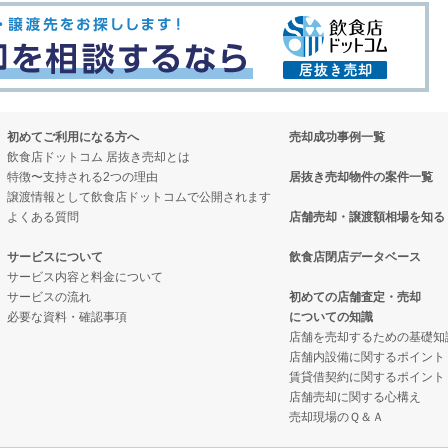
初めてご利用になる方へ
売却成功事例一覧
飲食店ドットコム 居抜き売却とは
特徴〜支持される2つの理由
居抜き売却物件の案件一覧
譲渡情報として飲食店ドットコムで公開されます
よくある質問
店舗売却・譲渡額相場を知る
サービスについて
飲食店閉店データベース
サービス内容と料金について
サービスの流れ
初めての店舗査定・売却
必要な資料・確認事項
についての知識
店舗を売却するための基礎知
店舗内設備に関するポイント
賃貸借契約に関するポイント
店舗売却に関する心構え
売却現場のＱ＆Ａ