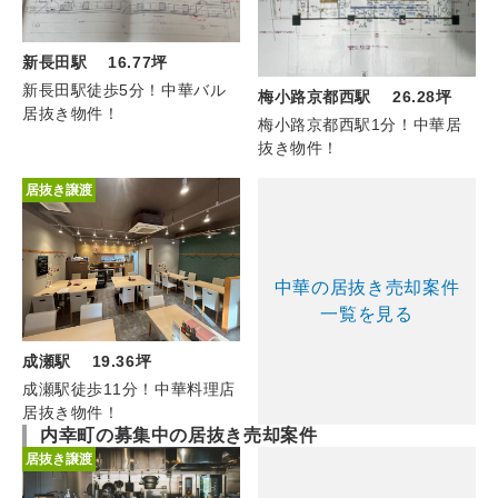
新長田駅 16.77坪
新長田駅徒歩5分！中華バル
梅小路京都西駅 26.28坪
居抜き物件！
梅小路京都西駅1分！中華居
抜き物件！
居抜き譲渡
中華の居抜き売却案件
一覧を見る
成瀬駅 19.36坪
成瀬駅徒歩11分！中華料理店
居抜き物件！
内幸町の募集中の居抜き売却案件
居抜き譲渡