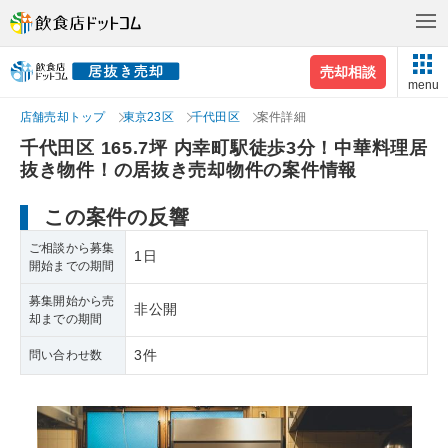
売却相談
menu
店舗売却トップ
東京23区
千代田区
案件詳細
千代田区 165.7坪 内幸町駅徒歩3分！中華料理居
抜き物件！の居抜き売却物件の案件情報
この案件の反響
ご相談から募集
1日
開始までの期間
募集開始から売
非公開
却までの期間
3件
問い合わせ数