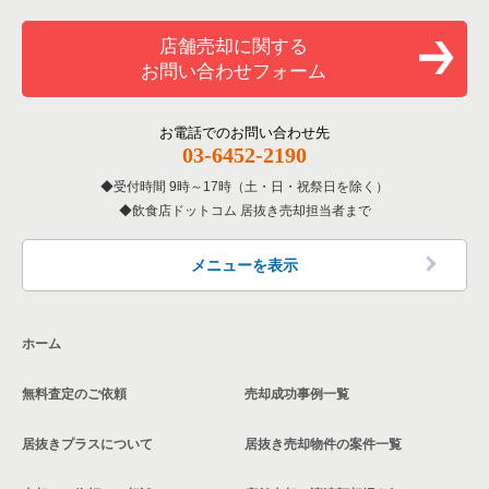
東京23区のそば・うどんの居抜き売却物件の案件一覧
千代田区の中華の居抜き売却物件の案件一覧
内幸町駅のそば・うどんの居抜き売却物件の案件一覧
有楽町駅のイタリア料理の居抜き売却物件の案件一覧
店舗売却に関する
お問い合わせフォーム
東京23区の寿司の居抜き売却物件の案件一覧
千代田区のそば・うどんの居抜き売却物件の案件一覧
内幸町駅の寿司の居抜き売却物件の案件一覧
有楽町駅の中華の居抜き売却物件の案件一覧
東京23区の焼肉の居抜き売却物件の案件一覧
千代田区の寿司の居抜き売却物件の案件一覧
内幸町駅の焼肉の居抜き売却物件の案件一覧
有楽町駅のカラオケ・パブ・スナックの居抜き売却物件の案件
お電話でのお問い合わせ先
一覧
03-6452-2190
東京23区の鉄板焼き・お好み焼の居抜き売却物件の案件一覧
千代田区の焼肉の居抜き売却物件の案件一覧
内幸町駅のアジア料理の居抜き売却物件の案件一覧
有楽町駅のバーの居抜き売却物件の案件一覧
受付時間 9時～17時（土・日・祝祭日を除く）
飲食店ドットコム 居抜き売却担当者まで
東京23区のアジア料理の居抜き売却物件の案件一覧
千代田区の鉄板焼き・お好み焼の居抜き売却物件の案件一覧
内幸町駅のカフェの居抜き売却物件の案件一覧
有楽町駅の専門料理の居抜き売却物件の案件一覧
東京23区のカフェの居抜き売却物件の案件一覧
千代田区のアジア料理の居抜き売却物件の案件一覧
内幸町駅のバーの居抜き売却物件の案件一覧
メニューを表示
有楽町駅の和食の居抜き売却物件の案件一覧
東京23区のテイクアウトの居抜き売却物件の案件一覧
千代田区のカフェの居抜き売却物件の案件一覧
内幸町駅の居酒屋・ダイニングバーの居抜き売却物件の案件一
覧
有楽町駅の洋食の居抜き売却物件の案件一覧
ホーム
東京23区のお弁当・惣菜・デリの居抜き売却物件の案件一覧
千代田区のテイクアウトの居抜き売却物件の案件一覧
内幸町駅の和食の居抜き売却物件の案件一覧
有楽町駅のその他の居抜き売却物件の案件一覧
無料査定のご依頼
売却成功事例一覧
東京23区のカラオケ・パブ・スナックの居抜き売却物件の案件
千代田区のお弁当・惣菜・デリの居抜き売却物件の案件一覧
一覧
内幸町駅の洋食の居抜き売却物件の案件一覧
居抜きプラスについて
居抜き売却物件の案件一覧
千代田区のカラオケ・パブ・スナックの居抜き売却物件の案件
東京23区のバーの居抜き売却物件の案件一覧
一覧
内幸町駅のその他の居抜き売却物件の案件一覧