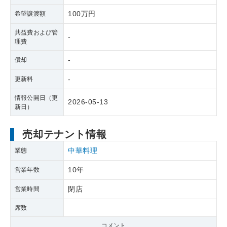
100万円
希望譲渡額
共益費および管
-
理費
-
償却
-
更新料
情報公開日（更
2026-05-13
新日）
売却テナント情報
中華料理
業態
10年
営業年数
閉店
営業時間
席数
コメント