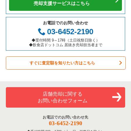
カフェの居抜き売却物件の案件一覧
愛知県の飲食店の居抜き売却物件の案件一覧
千代田区の飲食店の居抜き売却物件の案件一覧
東京23区の焼肉の居抜き売却物件の案件一覧
千代田区の寿司の居抜き売却物件の案件一覧
売却支援サービスはこちら
テイクアウトの居抜き売却物件の案件一覧
岐阜県の飲食店の居抜き売却物件の案件一覧
港区の飲食店の居抜き売却物件の案件一覧
東京23区の鉄板焼き・お好み焼の居抜き売却物件の案件一覧
千代田区の焼肉の居抜き売却物件の案件一覧
お電話でのお問い合わせ
お弁当・惣菜・デリの居抜き売却物件の案件一覧
三重県の飲食店の居抜き売却物件の案件一覧
足立区の飲食店の居抜き売却物件の案件一覧
東京23区のアジア料理の居抜き売却物件の案件一覧
千代田区の鉄板焼き・お好み焼の居抜き売却物件の案件一覧
03-6452-2190
カラオケ・パブ・スナックの居抜き売却物件の案件一覧
板橋区の飲食店の居抜き売却物件の案件一覧
東京23区のカフェの居抜き売却物件の案件一覧
千代田区のアジア料理の居抜き売却物件の案件一覧
◆受付時間 9～17時（土日祝祭日除く）
◆飲食店ドットコム 居抜き売却担当者まで
バーの居抜き売却物件の案件一覧
台東区の飲食店の居抜き売却物件の案件一覧
東京23区のテイクアウトの居抜き売却物件の案件一覧
千代田区のカフェの居抜き売却物件の案件一覧
すぐに査定額を知りたい方はこちら
居酒屋・ダイニングバーの居抜き売却物件の案件一覧
練馬区の飲食店の居抜き売却物件の案件一覧
東京23区のお弁当・惣菜・デリの居抜き売却物件の案件一覧
千代田区のテイクアウトの居抜き売却物件の案件一覧
専門料理の居抜き売却物件の案件一覧
豊島区の飲食店の居抜き売却物件の案件一覧
東京23区のカラオケ・パブ・スナックの居抜き売却物件の案件
千代田区のお弁当・惣菜・デリの居抜き売却物件の案件一覧
一覧
和食の居抜き売却物件の案件一覧
文京区の飲食店の居抜き売却物件の案件一覧
千代田区のカラオケ・パブ・スナックの居抜き売却物件の案件
店舗売却に関する
東京23区のバーの居抜き売却物件の案件一覧
一覧
お問い合わせフォーム
洋食の居抜き売却物件の案件一覧
北区の飲食店の居抜き売却物件の案件一覧
東京23区の居酒屋・ダイニングバーの居抜き売却物件の案件一
千代田区のバーの居抜き売却物件の案件一覧
覧
その他の居抜き売却物件の案件一覧
江戸川区の飲食店の居抜き売却物件の案件一覧
お電話でのお問い合わせ先
千代田区の居酒屋・ダイニングバーの居抜き売却物件の案件一
03-6452-2190
東京23区の専門料理の居抜き売却物件の案件一覧
覧
杉並区の飲食店の居抜き売却物件の案件一覧