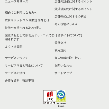
ニュースリリース
店舗内設備に関するポイント
賃貸借契約に関するポイント
初めてご利用になる方へ
店舗売却に関する心構え
飲食店ドットコム 居抜き売却とは
売却現場のＱ＆Ａ
特徴〜支持される2つの理由
譲渡情報として飲食店ドットコムで公
［当サイトについて］
開されます
運営会社
よくある質問
利用規約
サービスについて
個人情報の取り扱い
サービス内容と料金について
お問い合わせ
サービスの流れ
サイトマップ
必要な資料・確認事項