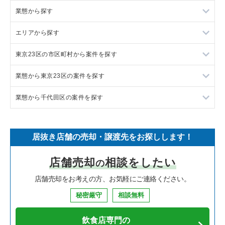
業態から探す
エリアから探す
ラーメンの居抜き売却物件の案件一覧
東京23区の市区町村から案件を探す
フランス料理の居抜き売却物件の案件一覧
東京23区の飲食店の居抜き売却物件の案件一覧
業態から東京23区の案件を探す
イタリア料理の居抜き売却物件の案件一覧
東京都下の飲食店の居抜き売却物件の案件一覧
目黒区の飲食店の居抜き売却物件の案件一覧
業態から千代田区の案件を探す
中華の居抜き売却物件の案件一覧
千葉県の飲食店の居抜き売却物件の案件一覧
渋谷区の飲食店の居抜き売却物件の案件一覧
東京23区のラーメンの居抜き売却物件の案件一覧
そば・うどんの居抜き売却物件の案件一覧
埼玉県の飲食店の居抜き売却物件の案件一覧
世田谷区の飲食店の居抜き売却物件の案件一覧
東京23区のフランス料理の居抜き売却物件の案件一覧
千代田区のラーメンの居抜き売却物件の案件一覧
居抜き店舗の売却・譲渡先をお探しします！
寿司の居抜き売却物件の案件一覧
神奈川県の飲食店の居抜き売却物件の案件一覧
新宿区の飲食店の居抜き売却物件の案件一覧
東京23区のイタリア料理の居抜き売却物件の案件一覧
千代田区のフランス料理の居抜き売却物件の案件一覧
店舗売却
相談をしたい
の
焼肉の居抜き売却物件の案件一覧
大阪府の飲食店の居抜き売却物件の案件一覧
葛飾区の飲食店の居抜き売却物件の案件一覧
東京23区の中華の居抜き売却物件の案件一覧
千代田区のイタリア料理の居抜き売却物件の案件一覧
店舗売却をお考えの方、お気軽にご連絡ください。
鉄板焼き・お好み焼の居抜き売却物件の案件一覧
兵庫県の飲食店の居抜き売却物件の案件一覧
中央区の飲食店の居抜き売却物件の案件一覧
東京23区のそば・うどんの居抜き売却物件の案件一覧
千代田区の中華の居抜き売却物件の案件一覧
秘密厳守
相談無料
アジア料理の居抜き売却物件の案件一覧
京都府の飲食店の居抜き売却物件の案件一覧
江東区の飲食店の居抜き売却物件の案件一覧
東京23区の寿司の居抜き売却物件の案件一覧
千代田区のそば・うどんの居抜き売却物件の案件一覧
飲食店専門の