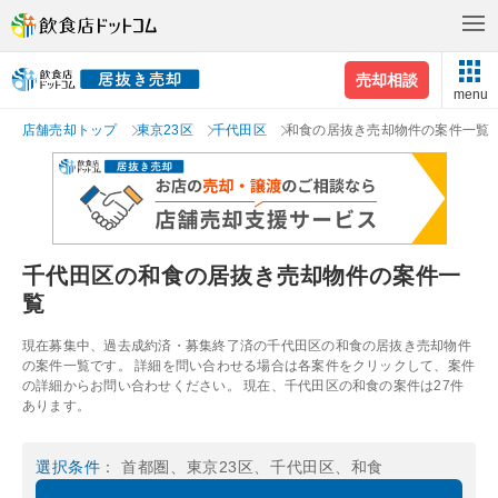
売却相談
menu
店舗売却トップ
東京23区
千代田区
和食の居抜き売却物件の案件一覧
千代田区の和食の居抜き売却物件の案件一
覧
現在募集中、過去成約済・募集終了済の千代田区の和食の居抜き売却物件
の案件一覧です。 詳細を問い合わせる場合は各案件をクリックして、案件
の詳細からお問い合わせください。 現在、千代田区の和食の案件は27件
あります。
選択条件
： 首都圏、東京23区、千代田区、和食