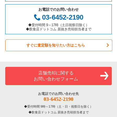
テイクアウトの居抜き売却物件の案件一覧
岐阜県の飲食店の居抜き売却物件の案件一覧
港区の飲食店の居抜き売却物件の案件一覧
東京23区の鉄板焼き・お好み焼の居抜き売却物件の案件一覧
千代田区の焼肉の居抜き売却物件の案件一覧
お電話でのお問い合わせ
お弁当・惣菜・デリの居抜き売却物件の案件一覧
三重県の飲食店の居抜き売却物件の案件一覧
足立区の飲食店の居抜き売却物件の案件一覧
東京23区のアジア料理の居抜き売却物件の案件一覧
千代田区の鉄板焼き・お好み焼の居抜き売却物件の案件一覧
03-6452-2190
カラオケ・パブ・スナックの居抜き売却物件の案件一覧
板橋区の飲食店の居抜き売却物件の案件一覧
東京23区のカフェの居抜き売却物件の案件一覧
千代田区のアジア料理の居抜き売却物件の案件一覧
◆受付時間 9～17時（土日祝祭日除く）
◆飲食店ドットコム 居抜き売却担当者まで
バーの居抜き売却物件の案件一覧
台東区の飲食店の居抜き売却物件の案件一覧
東京23区のテイクアウトの居抜き売却物件の案件一覧
千代田区のカフェの居抜き売却物件の案件一覧
すぐに査定額を知りたい方はこちら
居酒屋・ダイニングバーの居抜き売却物件の案件一覧
練馬区の飲食店の居抜き売却物件の案件一覧
東京23区のお弁当・惣菜・デリの居抜き売却物件の案件一覧
千代田区のテイクアウトの居抜き売却物件の案件一覧
専門料理の居抜き売却物件の案件一覧
豊島区の飲食店の居抜き売却物件の案件一覧
東京23区のカラオケ・パブ・スナックの居抜き売却物件の案件
千代田区のお弁当・惣菜・デリの居抜き売却物件の案件一覧
一覧
和食の居抜き売却物件の案件一覧
文京区の飲食店の居抜き売却物件の案件一覧
千代田区のカラオケ・パブ・スナックの居抜き売却物件の案件
店舗売却に関する
東京23区のバーの居抜き売却物件の案件一覧
一覧
お問い合わせフォーム
洋食の居抜き売却物件の案件一覧
北区の飲食店の居抜き売却物件の案件一覧
東京23区の居酒屋・ダイニングバーの居抜き売却物件の案件一
千代田区のバーの居抜き売却物件の案件一覧
覧
その他の居抜き売却物件の案件一覧
江戸川区の飲食店の居抜き売却物件の案件一覧
お電話でのお問い合わせ先
千代田区の居酒屋・ダイニングバーの居抜き売却物件の案件一
03-6452-2190
東京23区の専門料理の居抜き売却物件の案件一覧
覧
杉並区の飲食店の居抜き売却物件の案件一覧
受付時間 9時～17時（土・日・祝祭日を除く）
東京23区の和食の居抜き売却物件の案件一覧
千代田区の和食の居抜き売却物件の案件一覧
飲食店ドットコム 居抜き売却担当者まで
墨田区の飲食店の居抜き売却物件の案件一覧