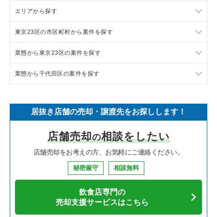
エリアから探す
ラーメンの居抜き売却物件の案件一覧
東京23区の市区町村から案件を探す
フランス料理の居抜き売却物件の案件一覧
東京23区の飲食店の居抜き売却物件の案件一覧
業態から東京23区の案件を探す
イタリア料理の居抜き売却物件の案件一覧
東京都下の飲食店の居抜き売却物件の案件一覧
目黒区の飲食店の居抜き売却物件の案件一覧
業態から千代田区の案件を探す
中華の居抜き売却物件の案件一覧
千葉県の飲食店の居抜き売却物件の案件一覧
渋谷区の飲食店の居抜き売却物件の案件一覧
東京23区のラーメンの居抜き売却物件の案件一覧
そば・うどんの居抜き売却物件の案件一覧
埼玉県の飲食店の居抜き売却物件の案件一覧
世田谷区の飲食店の居抜き売却物件の案件一覧
東京23区のフランス料理の居抜き売却物件の案件一覧
千代田区のラーメンの居抜き売却物件の案件一覧
居抜き店舗の売却・譲渡先をお探しします！
寿司の居抜き売却物件の案件一覧
神奈川県の飲食店の居抜き売却物件の案件一覧
新宿区の飲食店の居抜き売却物件の案件一覧
東京23区のイタリア料理の居抜き売却物件の案件一覧
千代田区のフランス料理の居抜き売却物件の案件一覧
店舗売却
相談をしたい
の
焼肉の居抜き売却物件の案件一覧
大阪府の飲食店の居抜き売却物件の案件一覧
葛飾区の飲食店の居抜き売却物件の案件一覧
東京23区の中華の居抜き売却物件の案件一覧
千代田区のイタリア料理の居抜き売却物件の案件一覧
店舗売却をお考えの方、お気軽にご連絡ください。
鉄板焼き・お好み焼の居抜き売却物件の案件一覧
兵庫県の飲食店の居抜き売却物件の案件一覧
中央区の飲食店の居抜き売却物件の案件一覧
東京23区のそば・うどんの居抜き売却物件の案件一覧
千代田区の中華の居抜き売却物件の案件一覧
秘密厳守
相談無料
アジア料理の居抜き売却物件の案件一覧
京都府の飲食店の居抜き売却物件の案件一覧
江東区の飲食店の居抜き売却物件の案件一覧
東京23区の寿司の居抜き売却物件の案件一覧
千代田区のそば・うどんの居抜き売却物件の案件一覧
飲食店専門の
カフェの居抜き売却物件の案件一覧
愛知県の飲食店の居抜き売却物件の案件一覧
千代田区の飲食店の居抜き売却物件の案件一覧
東京23区の焼肉の居抜き売却物件の案件一覧
千代田区の寿司の居抜き売却物件の案件一覧
売却支援サービスはこちら