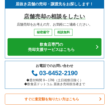
居抜き店舗の売却・譲渡先をお探しします！
寿司の居抜き売却物件の案件一覧
神奈川県の飲食店の居抜き売却物件の案件一覧
新宿区の飲食店の居抜き売却物件の案件一覧
東京23区のイタリア料理の居抜き売却物件の案件一覧
千代田区のフランス料理の居抜き売却物件の案件一覧
店舗売却
相談をしたい
の
焼肉の居抜き売却物件の案件一覧
大阪府の飲食店の居抜き売却物件の案件一覧
葛飾区の飲食店の居抜き売却物件の案件一覧
東京23区の中華の居抜き売却物件の案件一覧
千代田区のイタリア料理の居抜き売却物件の案件一覧
店舗売却をお考えの方、お気軽にご連絡ください。
鉄板焼き・お好み焼の居抜き売却物件の案件一覧
兵庫県の飲食店の居抜き売却物件の案件一覧
中央区の飲食店の居抜き売却物件の案件一覧
東京23区のそば・うどんの居抜き売却物件の案件一覧
千代田区の中華の居抜き売却物件の案件一覧
秘密厳守
相談無料
アジア料理の居抜き売却物件の案件一覧
京都府の飲食店の居抜き売却物件の案件一覧
江東区の飲食店の居抜き売却物件の案件一覧
東京23区の寿司の居抜き売却物件の案件一覧
千代田区のそば・うどんの居抜き売却物件の案件一覧
飲食店専門の
カフェの居抜き売却物件の案件一覧
愛知県の飲食店の居抜き売却物件の案件一覧
千代田区の飲食店の居抜き売却物件の案件一覧
東京23区の焼肉の居抜き売却物件の案件一覧
千代田区の寿司の居抜き売却物件の案件一覧
売却支援サービスはこちら
テイクアウトの居抜き売却物件の案件一覧
岐阜県の飲食店の居抜き売却物件の案件一覧
港区の飲食店の居抜き売却物件の案件一覧
東京23区の鉄板焼き・お好み焼の居抜き売却物件の案件一覧
千代田区の焼肉の居抜き売却物件の案件一覧
お電話でのお問い合わせ
お弁当・惣菜・デリの居抜き売却物件の案件一覧
三重県の飲食店の居抜き売却物件の案件一覧
足立区の飲食店の居抜き売却物件の案件一覧
東京23区のアジア料理の居抜き売却物件の案件一覧
千代田区の鉄板焼き・お好み焼の居抜き売却物件の案件一覧
03-6452-2190
カラオケ・パブ・スナックの居抜き売却物件の案件一覧
板橋区の飲食店の居抜き売却物件の案件一覧
東京23区のカフェの居抜き売却物件の案件一覧
千代田区のアジア料理の居抜き売却物件の案件一覧
◆受付時間 9～17時（土日祝祭日除く）
◆飲食店ドットコム 居抜き売却担当者まで
バーの居抜き売却物件の案件一覧
台東区の飲食店の居抜き売却物件の案件一覧
東京23区のテイクアウトの居抜き売却物件の案件一覧
千代田区のカフェの居抜き売却物件の案件一覧
すぐに査定額を知りたい方はこちら
居酒屋・ダイニングバーの居抜き売却物件の案件一覧
練馬区の飲食店の居抜き売却物件の案件一覧
東京23区のお弁当・惣菜・デリの居抜き売却物件の案件一覧
千代田区のテイクアウトの居抜き売却物件の案件一覧