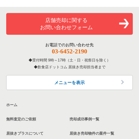
専門料理の居抜き売却物件の案件一覧
豊島区の飲食店の居抜き売却物件の案件一覧
東京23区のカラオケ・パブ・スナックの居抜き売却物件の案件
千代田区のお弁当・惣菜・デリの居抜き売却物件の案件一覧
一覧
和食の居抜き売却物件の案件一覧
文京区の飲食店の居抜き売却物件の案件一覧
千代田区のカラオケ・パブ・スナックの居抜き売却物件の案件
店舗売却に関する
東京23区のバーの居抜き売却物件の案件一覧
一覧
お問い合わせフォーム
洋食の居抜き売却物件の案件一覧
北区の飲食店の居抜き売却物件の案件一覧
東京23区の居酒屋・ダイニングバーの居抜き売却物件の案件一
千代田区のバーの居抜き売却物件の案件一覧
覧
その他の居抜き売却物件の案件一覧
江戸川区の飲食店の居抜き売却物件の案件一覧
お電話でのお問い合わせ先
千代田区の居酒屋・ダイニングバーの居抜き売却物件の案件一
03-6452-2190
東京23区の専門料理の居抜き売却物件の案件一覧
覧
杉並区の飲食店の居抜き売却物件の案件一覧
受付時間 9時～17時（土・日・祝祭日を除く）
東京23区の和食の居抜き売却物件の案件一覧
千代田区の和食の居抜き売却物件の案件一覧
飲食店ドットコム 居抜き売却担当者まで
墨田区の飲食店の居抜き売却物件の案件一覧
東京23区の洋食の居抜き売却物件の案件一覧
千代田区の洋食の居抜き売却物件の案件一覧
品川区の飲食店の居抜き売却物件の案件一覧
メニューを表示
東京23区のその他の居抜き売却物件の案件一覧
千代田区のその他の居抜き売却物件の案件一覧
大田区の飲食店の居抜き売却物件の案件一覧
ホーム
荒川区の飲食店の居抜き売却物件の案件一覧
無料査定のご依頼
売却成功事例一覧
中野区の飲食店の居抜き売却物件の案件一覧
居抜きプラスについて
居抜き売却物件の案件一覧