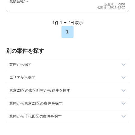
取扱会社: －
譲渡No.：6859
公開日：2017-12-25
1
1
1
件
〜
件表示
1
別の案件を探す
業態から探す
エリアから探す
ラーメンの居抜き売却物件の案件一覧
東京23区の市区町村から案件を探す
フランス料理の居抜き売却物件の案件一覧
東京23区の飲食店の居抜き売却物件の案件一覧
業態から東京23区の案件を探す
イタリア料理の居抜き売却物件の案件一覧
東京都下の飲食店の居抜き売却物件の案件一覧
目黒区の飲食店の居抜き売却物件の案件一覧
業態から千代田区の案件を探す
中華の居抜き売却物件の案件一覧
千葉県の飲食店の居抜き売却物件の案件一覧
渋谷区の飲食店の居抜き売却物件の案件一覧
東京23区のラーメンの居抜き売却物件の案件一覧
そば・うどんの居抜き売却物件の案件一覧
埼玉県の飲食店の居抜き売却物件の案件一覧
世田谷区の飲食店の居抜き売却物件の案件一覧
東京23区のフランス料理の居抜き売却物件の案件一覧
千代田区のラーメンの居抜き売却物件の案件一覧