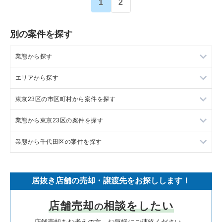
1
2
別の案件を探す
業態から探す
エリアから探す
ラーメンの居抜き売却物件の案件一覧
東京23区の市区町村から案件を探す
フランス料理の居抜き売却物件の案件一覧
東京23区の飲食店の居抜き売却物件の案件一覧
業態から東京23区の案件を探す
イタリア料理の居抜き売却物件の案件一覧
東京都下の飲食店の居抜き売却物件の案件一覧
目黒区の飲食店の居抜き売却物件の案件一覧
業態から千代田区の案件を探す
中華の居抜き売却物件の案件一覧
千葉県の飲食店の居抜き売却物件の案件一覧
渋谷区の飲食店の居抜き売却物件の案件一覧
東京23区のラーメンの居抜き売却物件の案件一覧
そば・うどんの居抜き売却物件の案件一覧
埼玉県の飲食店の居抜き売却物件の案件一覧
世田谷区の飲食店の居抜き売却物件の案件一覧
東京23区のフランス料理の居抜き売却物件の案件一覧
千代田区のラーメンの居抜き売却物件の案件一覧
居抜き店舗の売却・譲渡先をお探しします！
寿司の居抜き売却物件の案件一覧
神奈川県の飲食店の居抜き売却物件の案件一覧
新宿区の飲食店の居抜き売却物件の案件一覧
東京23区のイタリア料理の居抜き売却物件の案件一覧
千代田区のフランス料理の居抜き売却物件の案件一覧
店舗売却
相談をしたい
の
焼肉の居抜き売却物件の案件一覧
大阪府の飲食店の居抜き売却物件の案件一覧
葛飾区の飲食店の居抜き売却物件の案件一覧
東京23区の中華の居抜き売却物件の案件一覧
千代田区のイタリア料理の居抜き売却物件の案件一覧
店舗売却をお考えの方、お気軽にご連絡ください。