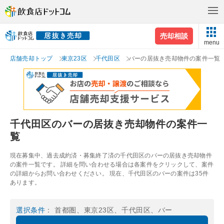
売却相談
menu
店舗売却トップ
東京23区
千代田区
バーの居抜き売却物件の案件一覧
千代田区のバーの居抜き売却物件の案件一
覧
現在募集中、過去成約済・募集終了済の千代田区のバーの居抜き売却物件
の案件一覧です。 詳細を問い合わせる場合は各案件をクリックして、案件
の詳細からお問い合わせください。 現在、千代田区のバーの案件は35件
あります。
選択条件
： 首都圏、東京23区、千代田区、バー