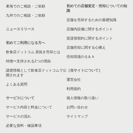
初めての店舗査定・売却についての知
東海でのご相談・ご依頼
識
九州でのご相談・ご依頼
店舗を売却するための基礎知識
ニュースリリース
店舗内設備に関するポイント
賃貸借契約に関するポイント
初めてご利用になる方へ
店舗売却に関する心構え
飲食店ドットコム 居抜き売却とは
売却現場のＱ＆Ａ
特徴〜支持される2つの理由
譲渡情報として飲食店ドットコムで公
［当サイトについて］
開されます
運営会社
よくある質問
利用規約
サービスについて
個人情報の取り扱い
サービス内容と料金について
お問い合わせ
サービスの流れ
サイトマップ
必要な資料・確認事項