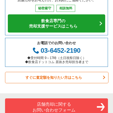
鉄板焼き・お好み焼の居抜き売却物件の案件一覧
兵庫県の飲食店の居抜き売却物件の案件一覧
中央区の飲食店の居抜き売却物件の案件一覧
東京23区のそば・うどんの居抜き売却物件の案件一覧
千代田区の中華の居抜き売却物件の案件一覧
秘密厳守
相談無料
アジア料理の居抜き売却物件の案件一覧
京都府の飲食店の居抜き売却物件の案件一覧
江東区の飲食店の居抜き売却物件の案件一覧
東京23区の寿司の居抜き売却物件の案件一覧
千代田区のそば・うどんの居抜き売却物件の案件一覧
飲食店専門の
カフェの居抜き売却物件の案件一覧
愛知県の飲食店の居抜き売却物件の案件一覧
千代田区の飲食店の居抜き売却物件の案件一覧
東京23区の焼肉の居抜き売却物件の案件一覧
千代田区の寿司の居抜き売却物件の案件一覧
売却支援サービスはこちら
テイクアウトの居抜き売却物件の案件一覧
岐阜県の飲食店の居抜き売却物件の案件一覧
港区の飲食店の居抜き売却物件の案件一覧
東京23区の鉄板焼き・お好み焼の居抜き売却物件の案件一覧
千代田区の焼肉の居抜き売却物件の案件一覧
お電話でのお問い合わせ
お弁当・惣菜・デリの居抜き売却物件の案件一覧
三重県の飲食店の居抜き売却物件の案件一覧
足立区の飲食店の居抜き売却物件の案件一覧
東京23区のアジア料理の居抜き売却物件の案件一覧
千代田区の鉄板焼き・お好み焼の居抜き売却物件の案件一覧
03-6452-2190
カラオケ・パブ・スナックの居抜き売却物件の案件一覧
板橋区の飲食店の居抜き売却物件の案件一覧
東京23区のカフェの居抜き売却物件の案件一覧
千代田区のアジア料理の居抜き売却物件の案件一覧
◆受付時間 9～17時（土日祝祭日除く）
◆飲食店ドットコム 居抜き売却担当者まで
バーの居抜き売却物件の案件一覧
台東区の飲食店の居抜き売却物件の案件一覧
東京23区のテイクアウトの居抜き売却物件の案件一覧
千代田区のカフェの居抜き売却物件の案件一覧
すぐに査定額を知りたい方はこちら
居酒屋・ダイニングバーの居抜き売却物件の案件一覧
練馬区の飲食店の居抜き売却物件の案件一覧
東京23区のお弁当・惣菜・デリの居抜き売却物件の案件一覧
千代田区のテイクアウトの居抜き売却物件の案件一覧
専門料理の居抜き売却物件の案件一覧
豊島区の飲食店の居抜き売却物件の案件一覧
東京23区のカラオケ・パブ・スナックの居抜き売却物件の案件
千代田区のお弁当・惣菜・デリの居抜き売却物件の案件一覧
一覧
和食の居抜き売却物件の案件一覧
文京区の飲食店の居抜き売却物件の案件一覧
千代田区のカラオケ・パブ・スナックの居抜き売却物件の案件
店舗売却に関する
東京23区のバーの居抜き売却物件の案件一覧
一覧
お問い合わせフォーム
洋食の居抜き売却物件の案件一覧
北区の飲食店の居抜き売却物件の案件一覧