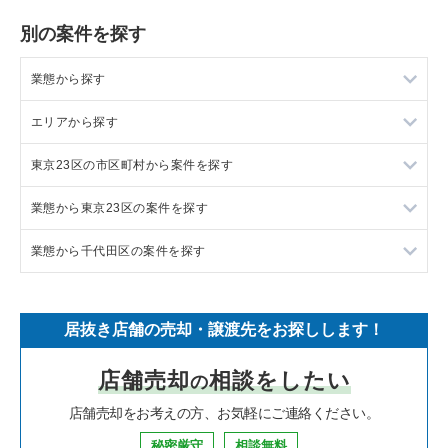
別の案件を探す
業態から探す
エリアから探す
ラーメンの居抜き売却物件の案件一覧
東京23区の市区町村から案件を探す
フランス料理の居抜き売却物件の案件一覧
東京23区の飲食店の居抜き売却物件の案件一覧
業態から東京23区の案件を探す
イタリア料理の居抜き売却物件の案件一覧
東京都下の飲食店の居抜き売却物件の案件一覧
目黒区の飲食店の居抜き売却物件の案件一覧
業態から千代田区の案件を探す
中華の居抜き売却物件の案件一覧
千葉県の飲食店の居抜き売却物件の案件一覧
渋谷区の飲食店の居抜き売却物件の案件一覧
東京23区のラーメンの居抜き売却物件の案件一覧
そば・うどんの居抜き売却物件の案件一覧
埼玉県の飲食店の居抜き売却物件の案件一覧
世田谷区の飲食店の居抜き売却物件の案件一覧
東京23区のフランス料理の居抜き売却物件の案件一覧
千代田区のラーメンの居抜き売却物件の案件一覧
居抜き店舗の売却・譲渡先をお探しします！
寿司の居抜き売却物件の案件一覧
神奈川県の飲食店の居抜き売却物件の案件一覧
新宿区の飲食店の居抜き売却物件の案件一覧
東京23区のイタリア料理の居抜き売却物件の案件一覧
千代田区のフランス料理の居抜き売却物件の案件一覧
店舗売却
相談をしたい
の
焼肉の居抜き売却物件の案件一覧
大阪府の飲食店の居抜き売却物件の案件一覧
葛飾区の飲食店の居抜き売却物件の案件一覧
東京23区の中華の居抜き売却物件の案件一覧
千代田区のイタリア料理の居抜き売却物件の案件一覧
店舗売却をお考えの方、お気軽にご連絡ください。
鉄板焼き・お好み焼の居抜き売却物件の案件一覧
兵庫県の飲食店の居抜き売却物件の案件一覧
中央区の飲食店の居抜き売却物件の案件一覧
東京23区のそば・うどんの居抜き売却物件の案件一覧
千代田区の中華の居抜き売却物件の案件一覧
秘密厳守
相談無料