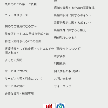
識
九州でのご相談・ご依頼
店舗を売却するための基礎知識
ニュースリリース
店舗内設備に関するポイント
賃貸借契約に関するポイント
初めてご利用になる方へ
店舗売却に関する心構え
飲食店ドットコム 居抜き売却とは
売却現場のＱ＆Ａ
特徴〜支持される2つの理由
譲渡情報として飲食店ドットコムで公
［当サイトについて］
開されます
運営会社
よくある質問
利用規約
サービスについて
個人情報の取り扱い
サービス内容と料金について
お問い合わせ
サービスの流れ
サイトマップ
必要な資料・確認事項