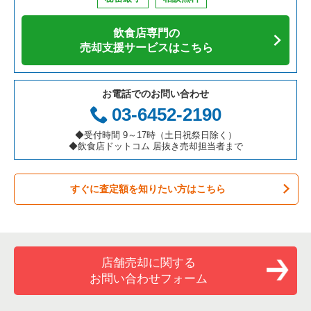
アジア料理の居抜き売却物件の案件一覧
京都府の飲食店の居抜き売却物件の案件一覧
江東区の飲食店の居抜き売却物件の案件一覧
東京23区の寿司の居抜き売却物件の案件一覧
千代田区のそば・うどんの居抜き売却物件の案件一覧
飲食店専門の
カフェの居抜き売却物件の案件一覧
愛知県の飲食店の居抜き売却物件の案件一覧
千代田区の飲食店の居抜き売却物件の案件一覧
東京23区の焼肉の居抜き売却物件の案件一覧
千代田区の寿司の居抜き売却物件の案件一覧
売却支援サービスはこちら
テイクアウトの居抜き売却物件の案件一覧
岐阜県の飲食店の居抜き売却物件の案件一覧
港区の飲食店の居抜き売却物件の案件一覧
東京23区の鉄板焼き・お好み焼の居抜き売却物件の案件一覧
千代田区の焼肉の居抜き売却物件の案件一覧
お電話でのお問い合わせ
お弁当・惣菜・デリの居抜き売却物件の案件一覧
三重県の飲食店の居抜き売却物件の案件一覧
足立区の飲食店の居抜き売却物件の案件一覧
東京23区のアジア料理の居抜き売却物件の案件一覧
千代田区の鉄板焼き・お好み焼の居抜き売却物件の案件一覧
03-6452-2190
カラオケ・パブ・スナックの居抜き売却物件の案件一覧
板橋区の飲食店の居抜き売却物件の案件一覧
東京23区のカフェの居抜き売却物件の案件一覧
千代田区のアジア料理の居抜き売却物件の案件一覧
◆受付時間 9～17時（土日祝祭日除く）
◆飲食店ドットコム 居抜き売却担当者まで
バーの居抜き売却物件の案件一覧
台東区の飲食店の居抜き売却物件の案件一覧
東京23区のテイクアウトの居抜き売却物件の案件一覧
千代田区のカフェの居抜き売却物件の案件一覧
すぐに査定額を知りたい方はこちら
居酒屋・ダイニングバーの居抜き売却物件の案件一覧
練馬区の飲食店の居抜き売却物件の案件一覧
東京23区のお弁当・惣菜・デリの居抜き売却物件の案件一覧
千代田区のテイクアウトの居抜き売却物件の案件一覧
専門料理の居抜き売却物件の案件一覧
豊島区の飲食店の居抜き売却物件の案件一覧
東京23区のカラオケ・パブ・スナックの居抜き売却物件の案件
千代田区のお弁当・惣菜・デリの居抜き売却物件の案件一覧
一覧
和食の居抜き売却物件の案件一覧
文京区の飲食店の居抜き売却物件の案件一覧
千代田区のカラオケ・パブ・スナックの居抜き売却物件の案件
店舗売却に関する
東京23区のバーの居抜き売却物件の案件一覧
一覧
お問い合わせフォーム
洋食の居抜き売却物件の案件一覧
北区の飲食店の居抜き売却物件の案件一覧
東京23区の居酒屋・ダイニングバーの居抜き売却物件の案件一
千代田区のバーの居抜き売却物件の案件一覧
覧
その他の居抜き売却物件の案件一覧
江戸川区の飲食店の居抜き売却物件の案件一覧