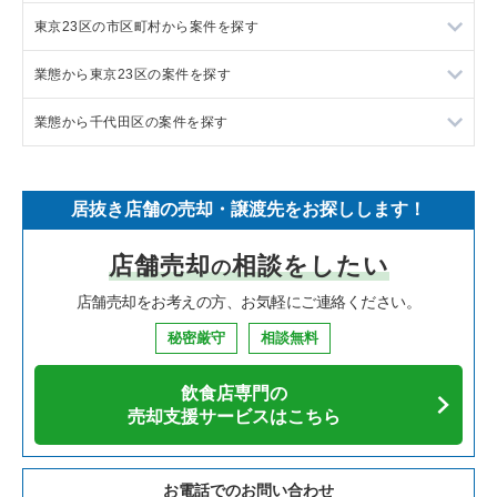
東京23区の市区町村から案件を探す
フランス料理の居抜き売却物件の案件一覧
東京23区の飲食店の居抜き売却物件の案件一覧
業態から東京23区の案件を探す
イタリア料理の居抜き売却物件の案件一覧
東京都下の飲食店の居抜き売却物件の案件一覧
目黒区の飲食店の居抜き売却物件の案件一覧
業態から千代田区の案件を探す
中華の居抜き売却物件の案件一覧
千葉県の飲食店の居抜き売却物件の案件一覧
渋谷区の飲食店の居抜き売却物件の案件一覧
東京23区のラーメンの居抜き売却物件の案件一覧
そば・うどんの居抜き売却物件の案件一覧
埼玉県の飲食店の居抜き売却物件の案件一覧
世田谷区の飲食店の居抜き売却物件の案件一覧
東京23区のフランス料理の居抜き売却物件の案件一覧
千代田区のラーメンの居抜き売却物件の案件一覧
居抜き店舗の売却・譲渡先をお探しします！
寿司の居抜き売却物件の案件一覧
神奈川県の飲食店の居抜き売却物件の案件一覧
新宿区の飲食店の居抜き売却物件の案件一覧
東京23区のイタリア料理の居抜き売却物件の案件一覧
千代田区のフランス料理の居抜き売却物件の案件一覧
店舗売却
相談をしたい
の
焼肉の居抜き売却物件の案件一覧
大阪府の飲食店の居抜き売却物件の案件一覧
葛飾区の飲食店の居抜き売却物件の案件一覧
東京23区の中華の居抜き売却物件の案件一覧
千代田区のイタリア料理の居抜き売却物件の案件一覧
店舗売却をお考えの方、お気軽にご連絡ください。
鉄板焼き・お好み焼の居抜き売却物件の案件一覧
兵庫県の飲食店の居抜き売却物件の案件一覧
中央区の飲食店の居抜き売却物件の案件一覧
東京23区のそば・うどんの居抜き売却物件の案件一覧
千代田区の中華の居抜き売却物件の案件一覧
秘密厳守
相談無料
アジア料理の居抜き売却物件の案件一覧
京都府の飲食店の居抜き売却物件の案件一覧
江東区の飲食店の居抜き売却物件の案件一覧
東京23区の寿司の居抜き売却物件の案件一覧
千代田区のそば・うどんの居抜き売却物件の案件一覧
飲食店専門の
カフェの居抜き売却物件の案件一覧
愛知県の飲食店の居抜き売却物件の案件一覧
千代田区の飲食店の居抜き売却物件の案件一覧
東京23区の焼肉の居抜き売却物件の案件一覧
千代田区の寿司の居抜き売却物件の案件一覧
売却支援サービスはこちら
テイクアウトの居抜き売却物件の案件一覧
岐阜県の飲食店の居抜き売却物件の案件一覧
港区の飲食店の居抜き売却物件の案件一覧
東京23区の鉄板焼き・お好み焼の居抜き売却物件の案件一覧
千代田区の焼肉の居抜き売却物件の案件一覧
お電話でのお問い合わせ