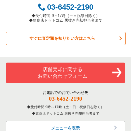
お弁当・惣菜・デリの居抜き売却物件の案件一覧
三重県の飲食店の居抜き売却物件の案件一覧
足立区の飲食店の居抜き売却物件の案件一覧
東京23区のアジア料理の居抜き売却物件の案件一覧
千代田区の鉄板焼き・お好み焼の居抜き売却物件の案件一覧
03-6452-2190
カラオケ・パブ・スナックの居抜き売却物件の案件一覧
板橋区の飲食店の居抜き売却物件の案件一覧
東京23区のカフェの居抜き売却物件の案件一覧
千代田区のアジア料理の居抜き売却物件の案件一覧
◆受付時間 9～17時（土日祝祭日除く）
◆飲食店ドットコム 居抜き売却担当者まで
バーの居抜き売却物件の案件一覧
台東区の飲食店の居抜き売却物件の案件一覧
東京23区のテイクアウトの居抜き売却物件の案件一覧
千代田区のカフェの居抜き売却物件の案件一覧
すぐに査定額を知りたい方はこちら
居酒屋・ダイニングバーの居抜き売却物件の案件一覧
練馬区の飲食店の居抜き売却物件の案件一覧
東京23区のお弁当・惣菜・デリの居抜き売却物件の案件一覧
千代田区のテイクアウトの居抜き売却物件の案件一覧
専門料理の居抜き売却物件の案件一覧
豊島区の飲食店の居抜き売却物件の案件一覧
東京23区のカラオケ・パブ・スナックの居抜き売却物件の案件
千代田区のお弁当・惣菜・デリの居抜き売却物件の案件一覧
一覧
和食の居抜き売却物件の案件一覧
文京区の飲食店の居抜き売却物件の案件一覧
千代田区のカラオケ・パブ・スナックの居抜き売却物件の案件
店舗売却に関する
東京23区のバーの居抜き売却物件の案件一覧
一覧
お問い合わせフォーム
洋食の居抜き売却物件の案件一覧
北区の飲食店の居抜き売却物件の案件一覧
東京23区の居酒屋・ダイニングバーの居抜き売却物件の案件一
千代田区のバーの居抜き売却物件の案件一覧
覧
その他の居抜き売却物件の案件一覧
江戸川区の飲食店の居抜き売却物件の案件一覧
お電話でのお問い合わせ先
千代田区の居酒屋・ダイニングバーの居抜き売却物件の案件一
03-6452-2190
東京23区の専門料理の居抜き売却物件の案件一覧
覧
杉並区の飲食店の居抜き売却物件の案件一覧
受付時間 9時～17時（土・日・祝祭日を除く）
東京23区の和食の居抜き売却物件の案件一覧
千代田区の和食の居抜き売却物件の案件一覧
飲食店ドットコム 居抜き売却担当者まで
墨田区の飲食店の居抜き売却物件の案件一覧
東京23区の洋食の居抜き売却物件の案件一覧
千代田区の洋食の居抜き売却物件の案件一覧
品川区の飲食店の居抜き売却物件の案件一覧
メニューを表示