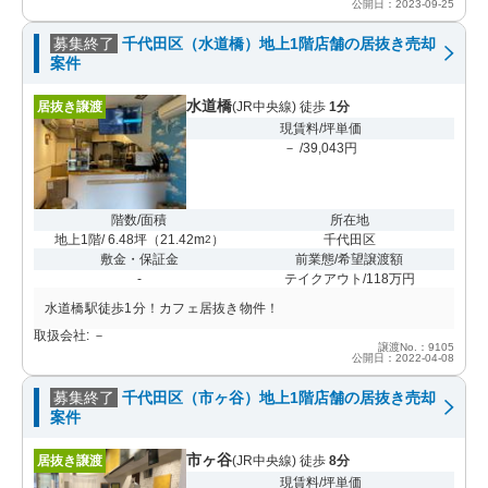
公開日：2023-09-25
募集終了
千代田区（水道橋）地上1階店舗の居抜き売却
案件
水道橋
居抜き譲渡
(JR中央線) 徒歩
1分
現賃料/坪単価
－ /39,043円
階数/面積
所在地
地上1階/ 6.48坪
（
21.42m
）
千代田区
2
敷金・保証金
前業態/希望譲渡額
-
テイクアウト/118万円
水道橋駅徒歩1分！カフェ居抜き物件！
取扱会社: －
譲渡No.：9105
公開日：2022-04-08
募集終了
千代田区（市ヶ谷）地上1階店舗の居抜き売却
案件
市ヶ谷
居抜き譲渡
(JR中央線) 徒歩
8分
現賃料/坪単価