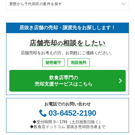
業態から千代田区の案件を探す
中華の居抜き売却物件の案件一覧
千葉県の飲食店の居抜き売却物件の案件一覧
渋谷区の飲食店の居抜き売却物件の案件一覧
東京23区のラーメンの居抜き売却物件の案件一覧
そば・うどんの居抜き売却物件の案件一覧
埼玉県の飲食店の居抜き売却物件の案件一覧
世田谷区の飲食店の居抜き売却物件の案件一覧
東京23区のフランス料理の居抜き売却物件の案件一覧
千代田区のラーメンの居抜き売却物件の案件一覧
居抜き店舗の売却・譲渡先をお探しします！
寿司の居抜き売却物件の案件一覧
神奈川県の飲食店の居抜き売却物件の案件一覧
新宿区の飲食店の居抜き売却物件の案件一覧
東京23区のイタリア料理の居抜き売却物件の案件一覧
千代田区のフランス料理の居抜き売却物件の案件一覧
店舗売却
相談をしたい
の
焼肉の居抜き売却物件の案件一覧
大阪府の飲食店の居抜き売却物件の案件一覧
葛飾区の飲食店の居抜き売却物件の案件一覧
東京23区の中華の居抜き売却物件の案件一覧
千代田区のイタリア料理の居抜き売却物件の案件一覧
店舗売却をお考えの方、お気軽にご連絡ください。
鉄板焼き・お好み焼の居抜き売却物件の案件一覧
兵庫県の飲食店の居抜き売却物件の案件一覧
中央区の飲食店の居抜き売却物件の案件一覧
東京23区のそば・うどんの居抜き売却物件の案件一覧
千代田区の中華の居抜き売却物件の案件一覧
秘密厳守
相談無料
アジア料理の居抜き売却物件の案件一覧
京都府の飲食店の居抜き売却物件の案件一覧
江東区の飲食店の居抜き売却物件の案件一覧
東京23区の寿司の居抜き売却物件の案件一覧
千代田区のそば・うどんの居抜き売却物件の案件一覧
飲食店専門の
カフェの居抜き売却物件の案件一覧
愛知県の飲食店の居抜き売却物件の案件一覧
千代田区の飲食店の居抜き売却物件の案件一覧
東京23区の焼肉の居抜き売却物件の案件一覧
千代田区の寿司の居抜き売却物件の案件一覧
売却支援サービスはこちら
テイクアウトの居抜き売却物件の案件一覧
岐阜県の飲食店の居抜き売却物件の案件一覧
港区の飲食店の居抜き売却物件の案件一覧
東京23区の鉄板焼き・お好み焼の居抜き売却物件の案件一覧
千代田区の焼肉の居抜き売却物件の案件一覧
お電話でのお問い合わせ
お弁当・惣菜・デリの居抜き売却物件の案件一覧
三重県の飲食店の居抜き売却物件の案件一覧
足立区の飲食店の居抜き売却物件の案件一覧
東京23区のアジア料理の居抜き売却物件の案件一覧
千代田区の鉄板焼き・お好み焼の居抜き売却物件の案件一覧
03-6452-2190
カラオケ・パブ・スナックの居抜き売却物件の案件一覧
板橋区の飲食店の居抜き売却物件の案件一覧
東京23区のカフェの居抜き売却物件の案件一覧
千代田区のアジア料理の居抜き売却物件の案件一覧
◆受付時間 9～17時（土日祝祭日除く）
◆飲食店ドットコム 居抜き売却担当者まで
バーの居抜き売却物件の案件一覧
台東区の飲食店の居抜き売却物件の案件一覧
東京23区のテイクアウトの居抜き売却物件の案件一覧
千代田区のカフェの居抜き売却物件の案件一覧