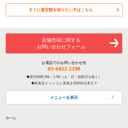
すぐに査定額を知りたい方はこちら
居酒屋・ダイニングバーの居抜き売却物件の案件一覧
練馬区の飲食店の居抜き売却物件の案件一覧
東京23区のお弁当・惣菜・デリの居抜き売却物件の案件一覧
千代田区のテイクアウトの居抜き売却物件の案件一覧
専門料理の居抜き売却物件の案件一覧
豊島区の飲食店の居抜き売却物件の案件一覧
東京23区のカラオケ・パブ・スナックの居抜き売却物件の案件
千代田区のお弁当・惣菜・デリの居抜き売却物件の案件一覧
一覧
和食の居抜き売却物件の案件一覧
文京区の飲食店の居抜き売却物件の案件一覧
千代田区のカラオケ・パブ・スナックの居抜き売却物件の案件
店舗売却に関する
東京23区のバーの居抜き売却物件の案件一覧
一覧
お問い合わせフォーム
洋食の居抜き売却物件の案件一覧
北区の飲食店の居抜き売却物件の案件一覧
東京23区の居酒屋・ダイニングバーの居抜き売却物件の案件一
千代田区のバーの居抜き売却物件の案件一覧
覧
その他の居抜き売却物件の案件一覧
江戸川区の飲食店の居抜き売却物件の案件一覧
お電話でのお問い合わせ先
千代田区の居酒屋・ダイニングバーの居抜き売却物件の案件一
03-6452-2190
東京23区の専門料理の居抜き売却物件の案件一覧
覧
杉並区の飲食店の居抜き売却物件の案件一覧
受付時間 9時～17時（土・日・祝祭日を除く）
東京23区の和食の居抜き売却物件の案件一覧
千代田区の和食の居抜き売却物件の案件一覧
飲食店ドットコム 居抜き売却担当者まで
墨田区の飲食店の居抜き売却物件の案件一覧
東京23区の洋食の居抜き売却物件の案件一覧
千代田区の洋食の居抜き売却物件の案件一覧
品川区の飲食店の居抜き売却物件の案件一覧
メニューを表示
東京23区のその他の居抜き売却物件の案件一覧
千代田区のその他の居抜き売却物件の案件一覧
大田区の飲食店の居抜き売却物件の案件一覧
ホーム
荒川区の飲食店の居抜き売却物件の案件一覧