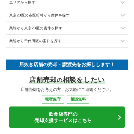
エリアから探す
ラーメンの居抜き売却物件の案件一覧
東京23区の市区町村から案件を探す
フランス料理の居抜き売却物件の案件一覧
東京23区の飲食店の居抜き売却物件の案件一覧
業態から東京23区の案件を探す
イタリア料理の居抜き売却物件の案件一覧
東京都下の飲食店の居抜き売却物件の案件一覧
目黒区の飲食店の居抜き売却物件の案件一覧
業態から千代田区の案件を探す
中華の居抜き売却物件の案件一覧
千葉県の飲食店の居抜き売却物件の案件一覧
渋谷区の飲食店の居抜き売却物件の案件一覧
東京23区のラーメンの居抜き売却物件の案件一覧
そば・うどんの居抜き売却物件の案件一覧
埼玉県の飲食店の居抜き売却物件の案件一覧
世田谷区の飲食店の居抜き売却物件の案件一覧
東京23区のフランス料理の居抜き売却物件の案件一覧
千代田区のラーメンの居抜き売却物件の案件一覧
居抜き店舗の売却・譲渡先をお探しします！
寿司の居抜き売却物件の案件一覧
神奈川県の飲食店の居抜き売却物件の案件一覧
新宿区の飲食店の居抜き売却物件の案件一覧
東京23区のイタリア料理の居抜き売却物件の案件一覧
千代田区のフランス料理の居抜き売却物件の案件一覧
店舗売却
相談をしたい
の
焼肉の居抜き売却物件の案件一覧
大阪府の飲食店の居抜き売却物件の案件一覧
葛飾区の飲食店の居抜き売却物件の案件一覧
東京23区の中華の居抜き売却物件の案件一覧
千代田区のイタリア料理の居抜き売却物件の案件一覧
店舗売却をお考えの方、お気軽にご連絡ください。
鉄板焼き・お好み焼の居抜き売却物件の案件一覧
兵庫県の飲食店の居抜き売却物件の案件一覧
中央区の飲食店の居抜き売却物件の案件一覧
東京23区のそば・うどんの居抜き売却物件の案件一覧
千代田区の中華の居抜き売却物件の案件一覧
秘密厳守
相談無料
アジア料理の居抜き売却物件の案件一覧
京都府の飲食店の居抜き売却物件の案件一覧
江東区の飲食店の居抜き売却物件の案件一覧
東京23区の寿司の居抜き売却物件の案件一覧
千代田区のそば・うどんの居抜き売却物件の案件一覧
飲食店専門の
カフェの居抜き売却物件の案件一覧
愛知県の飲食店の居抜き売却物件の案件一覧
千代田区の飲食店の居抜き売却物件の案件一覧
東京23区の焼肉の居抜き売却物件の案件一覧
千代田区の寿司の居抜き売却物件の案件一覧
売却支援サービスはこちら
テイクアウトの居抜き売却物件の案件一覧
岐阜県の飲食店の居抜き売却物件の案件一覧
港区の飲食店の居抜き売却物件の案件一覧
東京23区の鉄板焼き・お好み焼の居抜き売却物件の案件一覧
千代田区の焼肉の居抜き売却物件の案件一覧