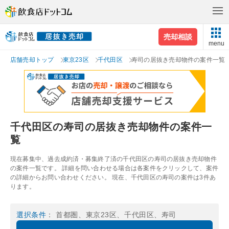
売却相談
menu
店舗売却トップ
東京23区
千代田区
寿司の居抜き売却物件の案件一覧
千代田区の寿司の居抜き売却物件の案件一
覧
現在募集中、過去成約済・募集終了済の千代田区の寿司の居抜き売却物件
の案件一覧です。 詳細を問い合わせる場合は各案件をクリックして、案件
の詳細からお問い合わせください。 現在、千代田区の寿司の案件は3件あ
ります。
選択条件
： 首都圏、東京23区、千代田区、寿司