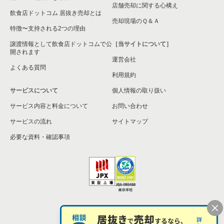
店舗売却に関する心構え
飲食店ドットコム 居抜き売却とは
売却現場のＱ＆Ａ
特徴〜支持される2つの理由
譲渡情報として飲食店ドットコムで公
［当サイトについて］
開されます
運営会社
よくある質問
利用規約
サービスについて
個人情報の取り扱い
サービス内容と料金について
お問い合わせ
サービスの流れ
サイトマップ
必要な資料・確認事項
個人情報の取扱い
お問い合わせ