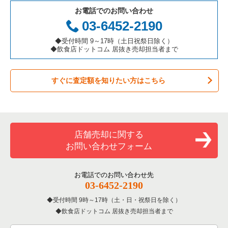
お電話でのお問い合わせ
お弁当・惣菜・デリの居抜き売却物件の案件一覧
三重県の飲食店の居抜き売却物件の案件一覧
足立区の飲食店の居抜き売却物件の案件一覧
東京23区のアジア料理の居抜き売却物件の案件一覧
千代田区の鉄板焼き・お好み焼の居抜き売却物件の案件一覧
03-6452-2190
カラオケ・パブ・スナックの居抜き売却物件の案件一覧
板橋区の飲食店の居抜き売却物件の案件一覧
東京23区のカフェの居抜き売却物件の案件一覧
千代田区のアジア料理の居抜き売却物件の案件一覧
◆受付時間 9～17時（土日祝祭日除く）
◆飲食店ドットコム 居抜き売却担当者まで
バーの居抜き売却物件の案件一覧
台東区の飲食店の居抜き売却物件の案件一覧
東京23区のテイクアウトの居抜き売却物件の案件一覧
千代田区のカフェの居抜き売却物件の案件一覧
すぐに査定額を知りたい方はこちら
居酒屋・ダイニングバーの居抜き売却物件の案件一覧
練馬区の飲食店の居抜き売却物件の案件一覧
東京23区のお弁当・惣菜・デリの居抜き売却物件の案件一覧
千代田区のテイクアウトの居抜き売却物件の案件一覧
専門料理の居抜き売却物件の案件一覧
豊島区の飲食店の居抜き売却物件の案件一覧
東京23区のカラオケ・パブ・スナックの居抜き売却物件の案件
千代田区のお弁当・惣菜・デリの居抜き売却物件の案件一覧
一覧
和食の居抜き売却物件の案件一覧
文京区の飲食店の居抜き売却物件の案件一覧
千代田区のカラオケ・パブ・スナックの居抜き売却物件の案件
店舗売却に関する
東京23区のバーの居抜き売却物件の案件一覧
一覧
お問い合わせフォーム
洋食の居抜き売却物件の案件一覧
北区の飲食店の居抜き売却物件の案件一覧
東京23区の居酒屋・ダイニングバーの居抜き売却物件の案件一
千代田区のバーの居抜き売却物件の案件一覧
覧
その他の居抜き売却物件の案件一覧
江戸川区の飲食店の居抜き売却物件の案件一覧
お電話でのお問い合わせ先
千代田区の居酒屋・ダイニングバーの居抜き売却物件の案件一
03-6452-2190
東京23区の専門料理の居抜き売却物件の案件一覧
覧
杉並区の飲食店の居抜き売却物件の案件一覧
受付時間 9時～17時（土・日・祝祭日を除く）
東京23区の和食の居抜き売却物件の案件一覧
千代田区の和食の居抜き売却物件の案件一覧
飲食店ドットコム 居抜き売却担当者まで
墨田区の飲食店の居抜き売却物件の案件一覧