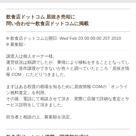
飲食店ドットコム 居抜き売却に
問い合わせ〜飲食店ドットコムに掲載
飲食店ドットコム公開日: Wed Feb 03 00:00:00 JST 2010
募集額:-
譲渡人は個人オーナー様。
運営状況は順調でしたが、事情により移転をすることとなってし
まい、造作譲渡ができないか色々と調べていたところ「居抜き情
報.COM」にたどりつきました。
まずはある程度の相場を知るために居抜情報.COMの「オンライ
ン無料査定」を利用。
その後、電話にて相談させて頂き、実際に店舗で詳細な査定とサ
ービス説明をして頂きました。
担当者と相談の上、募集額を決定。