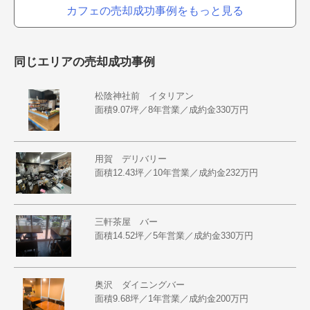
カフェの売却成功事例をもっと見る
同じエリアの売却成功事例
松陰神社前 イタリアン
面積9.07坪／8年営業／成約金330万円
用賀 デリバリー
面積12.43坪／10年営業／成約金232万円
三軒茶屋 バー
面積14.52坪／5年営業／成約金330万円
奥沢 ダイニングバー
面積9.68坪／1年営業／成約金200万円