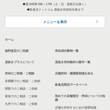
受付時間 9時～17時（土・日・祝祭日を除く）
飲食店ドットコム 居抜き売却担当者まで
メニューを表示
ホーム
無料査定のご依頼
売却成功事例一覧
居抜きプラスについて
居抜き売却物件の案件一覧
売却のご依頼・ご相談
店舗売却・譲渡額相場を知る
首都圏でのご相談・ご依頼
飲食店閉店データベース
関西でのご相談・ご依頼
初めての店舗査定・売却についての知
東海でのご相談・ご依頼
識
九州でのご相談・ご依頼
店舗を売却するための基礎知識