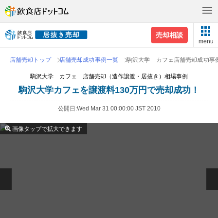
売却相談
menu
店舗売却トップ
店舗売却成功事例一覧
駒沢大学 カフェ店舗売却成功事
駒沢大学 カフェ 店舗売却（造作譲渡・居抜き）相場事例
駒沢大学カフェを譲渡料130万円で売却成功！
公開日
Wed Mar 31 00:00:00 JST 2010
画像タップで拡大できます