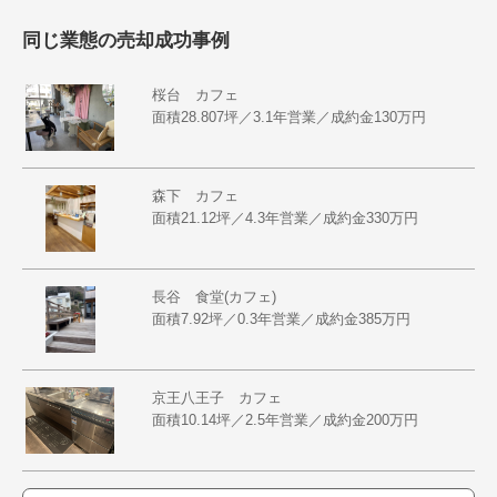
同じ業態の売却成功事例
桜台 カフェ
面積28.807坪／3.1年営業／成約金130万円
森下 カフェ
面積21.12坪／4.3年営業／成約金330万円
長谷 食堂(カフェ)
面積7.92坪／0.3年営業／成約金385万円
京王八王子 カフェ
面積10.14坪／2.5年営業／成約金200万円