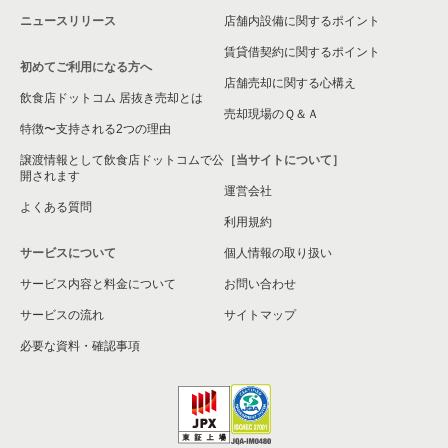
ニュースリリース
店舗内設備に関するポイント
賃貸借契約に関するポイント
初めてご利用になる方へ
店舗売却に関する心構え
飲食店ドットコム 居抜き売却とは
売却現場のＱ＆Ａ
特徴〜支持される2つの理由
譲渡情報として飲食店ドットコムで公
［当サイトについて］
開されます
運営会社
よくある質問
利用規約
サービスについて
個人情報の取り扱い
サービス内容と料金について
お問い合わせ
サービスの流れ
サイトマップ
必要な資料・確認事項