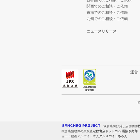
首都圏でのご相談・ご依頼
関西でのご相談・ご依頼
東海でのご相談・ご依頼
九州でのご相談・ご依頼
ニュースリリース
運
「
飲食店向け貸し店舗物件
抜き店舗物件の買取査定
飲食店ドットコム 居抜き売却
ョート動画アルバイト求人
グルメバイトちゃん