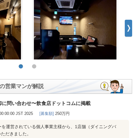
の営業マンが解説
却に問い合わせ〜飲食店ドットコムに掲載
00:00:00 JST 2025
[募集額]
250万円
ーを運営されている個人事業主様から、1店舗（ダイニングバ
いただきました。