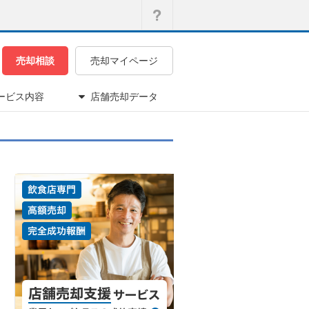
売却相談
売却マイページ
ービス内容
店舗売却データ