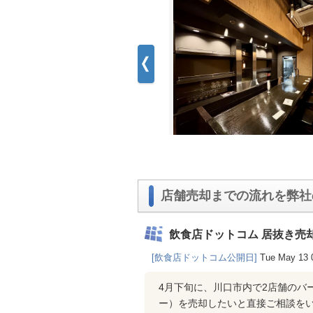
店舗売却までの流れを弊社
飲食店ドットコム 居抜き売
[飲食店ドットコム公開日]
Tue May 13 
4月下旬に、川口市内で2店舗のバ
ー）を売却したいと直接ご相談を