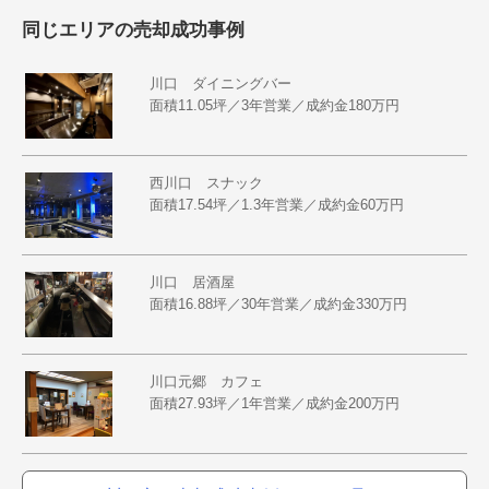
同じエリアの売却成功事例
川口 ダイニングバー
面積11.05坪／3年営業／成約金180万円
西川口 スナック
面積17.54坪／1.3年営業／成約金60万円
川口 居酒屋
面積16.88坪／30年営業／成約金330万円
川口元郷 カフェ
面積27.93坪／1年営業／成約金200万円