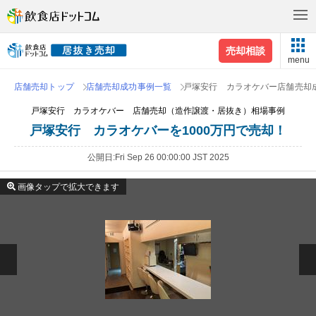
売却相談
menu
店舗売却トップ
店舗売却成功事例一覧
戸塚安行 カラオケバー店舗売却
戸塚安行 カラオケバー 店舗売却（造作譲渡・居抜き）相場事例
戸塚安行 カラオケバーを1000万円で売却！
公開日
Fri Sep 26 00:00:00 JST 2025
画像タップで拡大できます