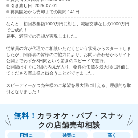
引き渡し日: 2025-07-01
募集開始から売却までの期間:141日
なんと、初回募集額1000万円に対し、減額交渉なしの1000万円
でご成約！
見事、満額での売却が実現しました。
従業員の方が代理でご相談いただくという状況からスタートしま
したが、関係者の皆様のご協力により、お問い合わせからサイト
公開までわずか8日間という驚きのスピードで進行。
公開後はすぐに2組の内見が入り、物件の価値を最大限に評価し
てくださる買主様と出会うことができました。
スピーディーかつ売主様のご希望を最大限に叶える、理想的な取
引となりました！
無料！
カラオケ・パブ・スナッ
クの
店舗売却相談
円滑に
確実に
高く