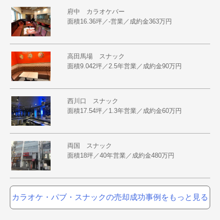
府中 カラオケバー
面積16.36坪／-営業／成約金363万円
高田馬場 スナック
面積9.042坪／2.5年営業／成約金90万円
西川口 スナック
面積17.54坪／1.3年営業／成約金60万円
両国 スナック
面積18坪／40年営業／成約金480万円
カラオケ・パブ・スナックの売却成功事例をもっと見る