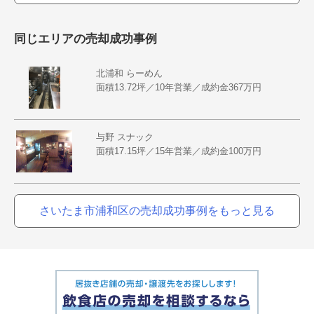
同じエリアの売却成功事例
北浦和 らーめん
面積13.72坪／10年営業／成約金367万円
与野 スナック
面積17.15坪／15年営業／成約金100万円
さいたま市浦和区の売却成功事例をもっと見る