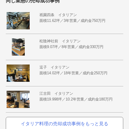
同じ業態の売却成功事例
祇園四条 イタリアン
面積11.62坪／3年営業／成約金750万円
松陰神社前 イタリアン
面積9.07坪／8年営業／成約金330万円
逗子 イタリアン
面積14.02坪／18年営業／成約金250万円
江古田 イタリアン
面積19.998坪／10.2年営業／成約金180万円
イタリア料理の売却成功事例をもっと見る