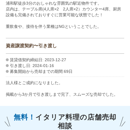
浦和駅徒歩3分のおしゃれな雰囲気の駅近物件です。
店内は、テーブル席(4人席×2 2人席×2）カウンター4席、厨房
設備も完備されておりすぐに営業可能な状態でした！
重飲食や、接待を伴う業種はNGということでした。
資産譲渡契約〜引き渡し
賃貸借契約締結日: 2023-12-27
引き渡し日: 2024-01-16
募集開始から売却までの期間:69日
法人様とご成約になりました。
掲載から3か月で引き渡しまで完了、スムーズな売却でした。
無料！
イタリア料理の
店舗売却
相談