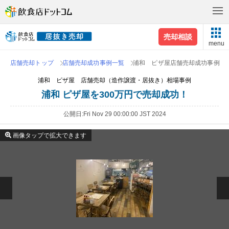
売却相談
menu
店舗売却トップ
店舗売却成功事例一覧
浦和 ピザ屋店舗売却成功事例
浦和 ピザ屋 店舗売却（造作譲渡・居抜き）相場事例
浦和 ピザ屋を300万円で売却成功！
公開日
Fri Nov 29 00:00:00 JST 2024
画像タップで拡大できます