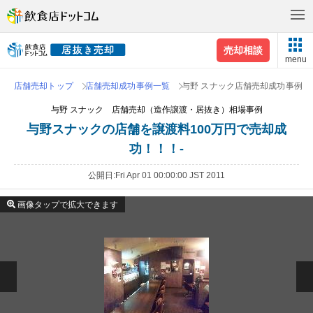
売却相談
menu
店舗売却トップ
店舗売却成功事例一覧
与野 スナック店舗売却成功事例
与野 スナック 店舗売却（造作譲渡・居抜き）相場事例
与野スナックの店舗を譲渡料100万円で売却成
功！！！-
公開日
Fri Apr 01 00:00:00 JST 2011
画像タップで拡大できます