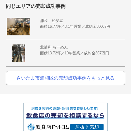
同じエリアの売却成功事例
浦和 ピザ屋
面積16.77坪／3.1年営業／成約金300万円
北浦和 らーめん
面積13.72坪／10年営業／成約金367万円
さいたま市浦和区の売却成功事例をもっと見る