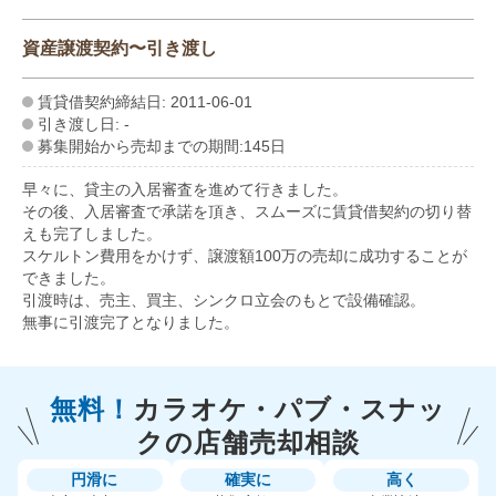
資産譲渡契約〜引き渡し
賃貸借契約締結日: 2011-06-01
引き渡し日: -
募集開始から売却までの期間:145日
早々に、貸主の入居審査を進めて行きました。
その後、入居審査で承諾を頂き、スムーズに賃貸借契約の切り替
えも完了しました。
スケルトン費用をかけず、譲渡額100万の売却に成功することが
できました。
引渡時は、売主、買主、シンクロ立会のもとで設備確認。
無事に引渡完了となりました。
無料！
カラオケ・パブ・スナッ
クの
店舗売却相談
円滑に
確実に
高く