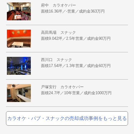
府中 カラオケバー
面積16.36坪／-営業／成約金363万円
高田馬場 スナック
面積9.042坪／2.5年営業／成約金90万円
西川口 スナック
面積17.54坪／1.3年営業／成約金60万円
戸塚安行 カラオケバー
面積24.7坪／10年営業／成約金1000万円
カラオケ・パブ・スナックの売却成功事例をもっと見る