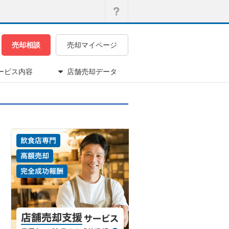
売却相談
売却マイページ
ービス内容
店舗売却データ