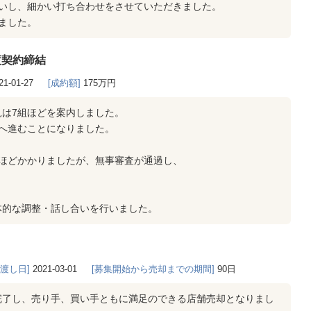
伺いし、細かい打ち合わせをさせていただきました。
ました。
渡契約締結
21-01-27
[成約額]
175万円
は7組ほどを案内しました。
へ進むことになりました。
半ほどかかりましたが、無事審査が通過し、
体的な調整・話し合いを行いました。
き渡し日]
2021-03-01
[募集開始から売却までの期間]
90日
完了し、売り手、買い手ともに満足のできる店舗売却となりまし