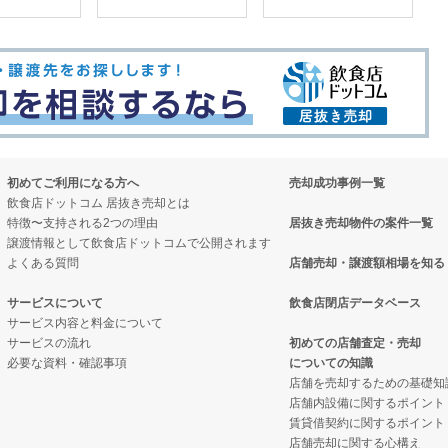
初めてご利用になる方へ
売却成功事例一覧
飲食店ドットコム 居抜き売却とは
特徴〜支持される2つの理由
居抜き売却物件の案件一覧
譲渡情報として飲食店ドットコムで公開されます
よくある質問
店舗売却・譲渡額相場を知る
サービスについて
飲食店閉店データベース
サービス内容と料金について
サービスの流れ
初めての店舗査定・売却
必要な資料・確認事項
についての知識
店舗を売却するための基礎知
店舗内設備に関するポイント
賃貸借契約に関するポイント
店舗売却に関する心構え