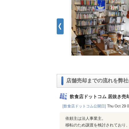
店舗売却までの流れを弊社
飲食店ドットコム 居抜き売
[飲食店ドットコム公開日]
Thu Oct 29 
依頼主は法人事業主。
移転のため譲渡を検討されており、