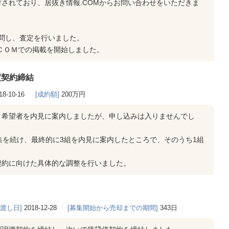
されており、居抜き情報.COMからお問い合わせをいただきま
訪問し、査定を行いました。
ＣＯＭでの掲載を開始しました。
渡契約締結
18-10-16
[成約額]
200万円
、希望者を内見に案内しましたが、申し込みは入りませんでし
集を続け、最終的に3組を内見に案内したところで、そのうち1組
契約に向けた具体的な調整を行いました。
き渡し日]
2018-12-28
[募集開始から売却までの期間]
343日