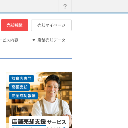
売却相談
売却マイページ
ービス内容
店舗売却データ