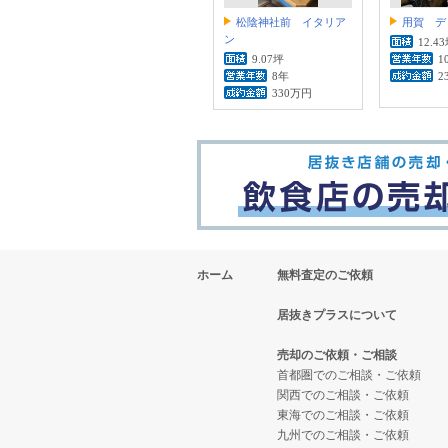
松陰神社前 イタリア
用賀 デ
ン
12.4
9.07坪
1
8年
2
330万円
ホーム
無料査定のご依頼
居抜きプラスについて
売却のご依頼・ご相談
首都圏でのご相談・ご依頼
関西でのご相談・ご依頼
東海でのご相談・ご依頼
九州でのご相談・ご依頼