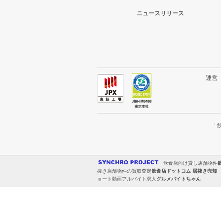
ニュースリリース
運
「
飲食店向け貸し店舗物件
抜き店舗物件の買取査定
飲食店ドットコム 居抜き売却
ョート動画アルバイト求人
グルメバイトちゃん