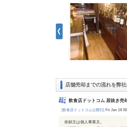
店舗売却までの流れを弊社
飲食店ドットコム 居抜き売
[飲食店ドットコム公開日]
Fri Jan 19 0
依頼主は個人事業主。