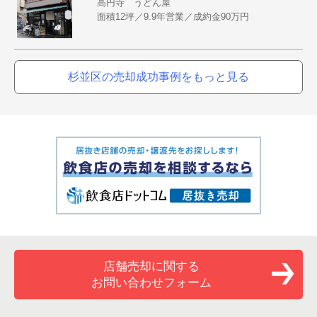
高円寺 うどん屋
面積12坪／9.9年営業／成約金90万円
杉並区の売却成功事例をもっと見る
店舗売却に関する
お問い合わせフォーム