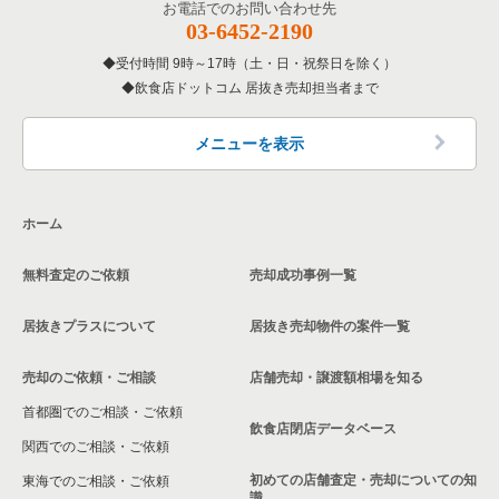
お電話でのお問い合わせ先
03-6452-2190
受付時間 9時～17時（土・日・祝祭日を除く）
飲食店ドットコム 居抜き売却担当者まで
メニューを表示
ホーム
無料査定のご依頼
売却成功事例一覧
居抜きプラスについて
居抜き売却物件の案件一覧
売却のご依頼・ご相談
店舗売却・譲渡額相場を知る
首都圏でのご相談・ご依頼
飲食店閉店データベース
関西でのご相談・ご依頼
初めての店舗査定・売却についての知
東海でのご相談・ご依頼
識