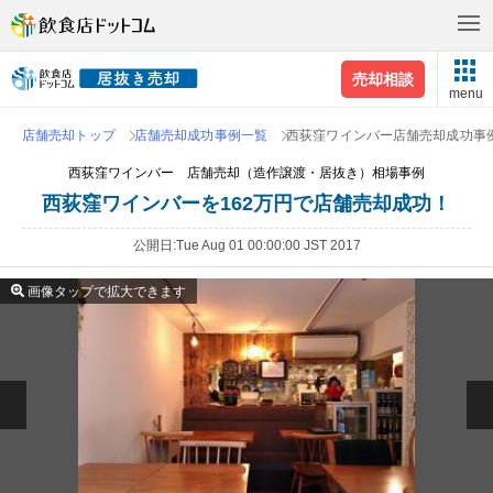
売却相談
menu
店舗売却トップ
店舗売却成功事例一覧
西荻窪ワインバー店舗売却成功事
西荻窪ワインバー 店舗売却（造作譲渡・居抜き）相場事例
西荻窪ワインバーを162万円で店舗売却成功！
公開日
Tue Aug 01 00:00:00 JST 2017
画像タップで拡大できます