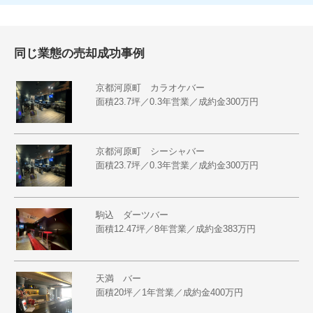
同じ業態の売却成功事例
京都河原町 カラオケバー
面積23.7坪／0.3年営業／成約金300万円
京都河原町 シーシャバー
面積23.7坪／0.3年営業／成約金300万円
駒込 ダーツバー
面積12.47坪／8年営業／成約金383万円
天満 バー
面積20坪／1年営業／成約金400万円