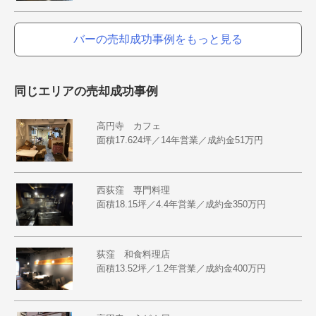
バーの売却成功事例をもっと見る
同じエリアの売却成功事例
高円寺 カフェ
面積17.624坪／14年営業／成約金51万円
西荻窪 専門料理
面積18.15坪／4.4年営業／成約金350万円
荻窪 和食料理店
面積13.52坪／1.2年営業／成約金400万円