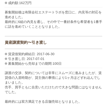
成約額:162万円
募集開始後は有限会社エステートラボを窓口に、内見等の対応を
進めました。
最終的に6組の内見を通し、その中で一番好条件な希望者を1番手
に話を進めていくこととなりました。
資産譲渡契約〜引き渡し
賃貸借契約締結日: 2017-06-30
引き渡し日: 2017-07-01
募集開始から売却までの期間:100日
譲渡の交渉、契約については非常にスムーズに進みましたが、賃
貸借の入居時期が、貸主側の事情により1ヶ月ほどずれ込んでし
まいました。
売手、買手ともに合意いただけたので大きな問題にはなりません
でした。
最終的には双方満足できる店舗売却となりました。