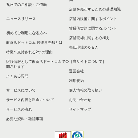
九州でのご相談・ご依頼
店舗を売却するための基礎知識
ニュースリリース
店舗内設備に関するポイント
賃貸借契約に関するポイント
初めてご利用になる方へ
店舗売却に関する心構え
飲食店ドットコム 居抜き売却とは
売却現場のＱ＆Ａ
特徴〜支持される2つの理由
譲渡情報として飲食店ドットコムで公
［当サイトについて］
開されます
運営会社
よくある質問
利用規約
サービスについて
個人情報の取り扱い
サービス内容と料金について
お問い合わせ
サービスの流れ
サイトマップ
必要な資料・確認事項