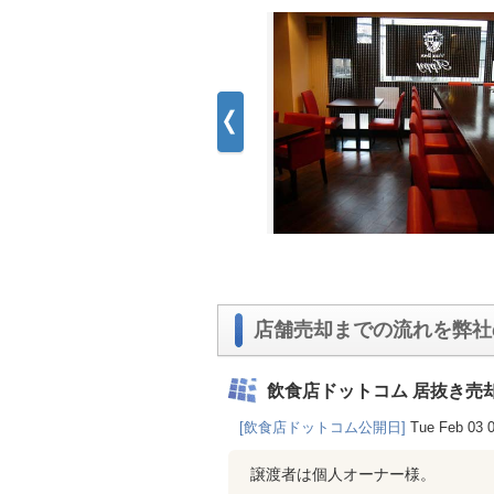
店舗売却までの流れを弊社
飲食店ドットコム 居抜き売
[飲食店ドットコム公開日]
Tue Feb 03 
譲渡者は個人オーナー様。