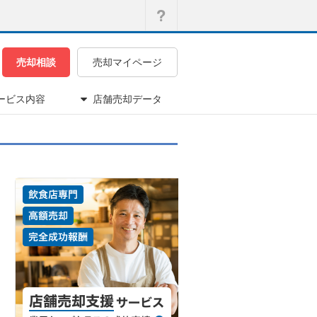
売却相談
売却マイページ
ービス内容
店舗売却データ