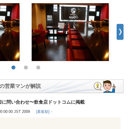
の営業マンが解説
却に問い合わせ〜飲食店ドットコムに掲載
00:00:00 JST 2009
[募集額]
-