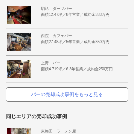
駒込 ダーツバー
面積12.47坪／8年営業／成約金383万円
西院 カフェバー
面積27.48坪／5年営業／成約金350万円
上野 バー
面積4.719坪／6.3年営業／成約金250万円
バーの売却成功事例をもっと見る
同じエリアの売却成功事例
東梅田 ラーメン屋