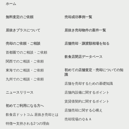
ホーム
無料査定のご依頼
売却成功事例一覧
居抜きプラスについて
居抜き売却物件の案件一覧
売却のご依頼・ご相談
店舗売却・譲渡額相場を知る
首都圏でのご相談・ご依頼
飲食店閉店データベース
関西でのご相談・ご依頼
初めての店舗査定・売却についての知
東海でのご相談・ご依頼
識
九州でのご相談・ご依頼
店舗を売却するための基礎知識
ニュースリリース
店舗内設備に関するポイント
賃貸借契約に関するポイント
初めてご利用になる方へ
店舗売却に関する心構え
飲食店ドットコム 居抜き売却とは
売却現場のＱ＆Ａ
特徴〜支持される2つの理由