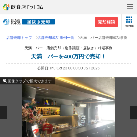
売却相談
menu
店舗売却トップ
店舗売却成功事例一覧
天満 バー店舗売却成功事例
天満 バー 店舗売却（造作譲渡・居抜き）相場事例
天満 バーを400万円で売却！
公開日
Thu Oct 23 00:00:00 JST 2025
画像タップで拡大できます