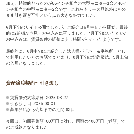
加え、特徴的だったのが85インチ相当の大型モニター1台と40イ
ンチ相当の中型モニター2台です！これらもリース品以外はその
まま引き継ぎ可能という点も大きな魅力でした。
6月下旬のサイト公開でしたが、ご紹介は6月中旬から開始。最終
的に2組様が内見・お申込みに至りました。7月下旬にいただいた
お申込みは、賃貸条件の調整に少し時間がかかったようです。
最終的に、6月中旬にご紹介した法人様が「バー＆事務所」とし
て利用したいとのお話でまとまり、8月下旬に契約締結、9月上旬
の入居となりました。
資産譲渡契約〜引き渡し
賃貸借契約締結日: 2025-08-27
引き渡し日: 2025-09-01
募集開始から売却までの期間:63日
今回は、初回募集額400万円に対し、同額の400万円（満額）で
のご成約となりました！