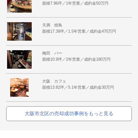
面積7.96坪／1年営業／成約金50万円
天満 焼鳥
面積17.39坪／1.5年営業／成約金470万円
梅田 バー
面積10.9坪／2年営業／成約金180万円
大阪 カフェ
面積13.82坪／5.1年営業／成約金30万円
大阪市北区の売却成功事例をもっと見る