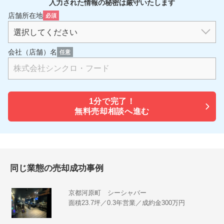
入力された情報の秘密は厳守いたします
店舗所在地
必須
会社（店舗）名
任意
1分で
完了！
無料売却相談へ進む
同じ業態の売却成功事例
京都河原町 シーシャバー
面積23.7坪／0.3年営業／成約金300万円