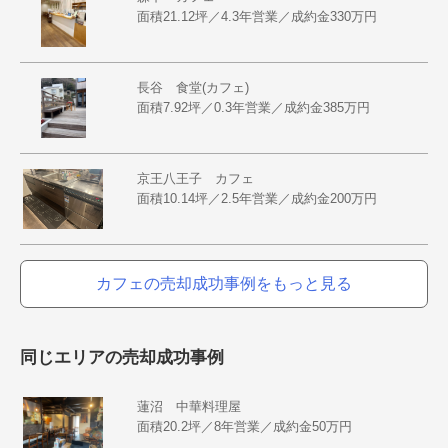
面積21.12坪／4.3年営業／成約金330万円
長谷 食堂(カフェ)
面積7.92坪／0.3年営業／成約金385万円
京王八王子 カフェ
面積10.14坪／2.5年営業／成約金200万円
カフェの売却成功事例をもっと見る
同じエリアの売却成功事例
蓮沼 中華料理屋
面積20.2坪／8年営業／成約金50万円