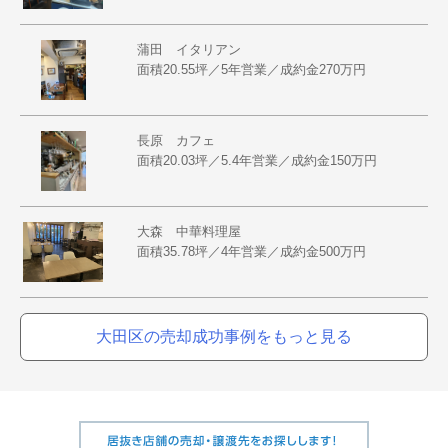
蒲田 イタリアン
面積20.55坪／5年営業／成約金270万円
長原 カフェ
面積20.03坪／5.4年営業／成約金150万円
大森 中華料理屋
面積35.78坪／4年営業／成約金500万円
大田区の売却成功事例をもっと見る