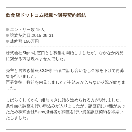
飲食店ドットコム掲載〜譲渡契約締結
エントリー数:15人
譲渡契約日:2015-08-31
成約額:150万円
株式会社Signsを窓口とし募集を開始しましたが、なかなか内見
に繋がる方は現れませんでした。
売主と居抜き情報.COM担当者で話し合いをし金額を下げて再募
集を行いました。
再募集後、数組を内見しましたが申込みが入らない状況が続きま
した。
しばらくしてから1組前向きに話を進められる方が現れました。
条件面の調整を行い申込みが入りましたが、譲渡額に乖離があっ
たため株式会社Signs担当者が調整を行い資産譲渡契約を締結い
たしました。