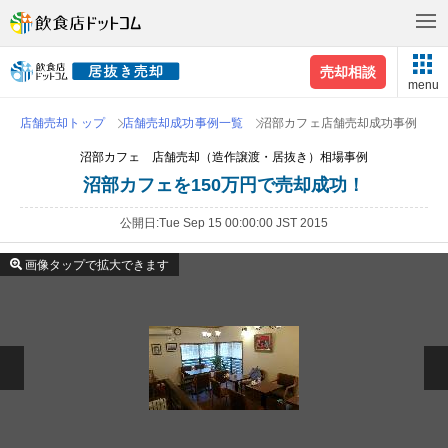
売却相談
menu
店舗売却トップ
店舗売却成功事例一覧
沼部カフェ店舗売却成功事例
沼部カフェ 店舗売却（造作譲渡・居抜き）相場事例
沼部カフェを150万円で売却成功！
公開日
Tue Sep 15 00:00:00 JST 2015
画像タップで拡大できます