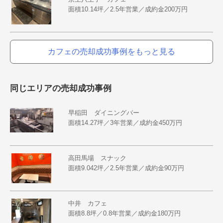
面積10.14坪／2.5年営業／成約金200万円
カフェの売却成功事例をもっと見る
同じエリアの売却成功事例
早稲田 ダイニングバー
面積14.27坪／3年営業／成約金450万円
高田馬場 スナック
面積9.042坪／2.5年営業／成約金90万円
中井 カフェ
面積8.8坪／0.8年営業／成約金180万円