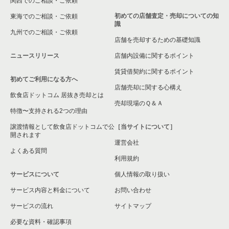
関西でのご相談・ご依頼
初めての店舗査定・売却についての知
東海でのご相談・ご依頼
識
九州でのご相談・ご依頼
店舗を売却するための基礎知識
ニュースリリース
店舗内設備に関するポイント
賃貸借契約に関するポイント
初めてご利用になる方へ
店舗売却に関する心構え
飲食店ドットコム 居抜き売却とは
売却現場のＱ＆Ａ
特徴〜支持される2つの理由
譲渡情報として飲食店ドットコムで公
［当サイトについて］
開されます
運営会社
よくある質問
利用規約
サービスについて
個人情報の取り扱い
サービス内容と料金について
お問い合わせ
サービスの流れ
サイトマップ
必要な資料・確認事項