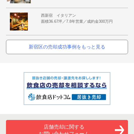
西新宿 イタリアン
面積36.67坪／7.8年営業／成約金300万円
新宿区の売却成功事例をもっと見る
店舗売却に関する
お問い合わせフォーム