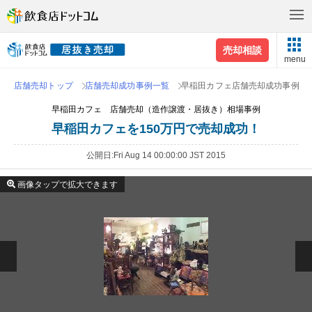
売却相談
menu
店舗売却トップ
店舗売却成功事例一覧
早稲田カフェ店舗売却成功事例
早稲田カフェ 店舗売却（造作譲渡・居抜き）相場事例
早稲田カフェを150万円で売却成功！
公開日
Fri Aug 14 00:00:00 JST 2015
画像タップで拡大できます