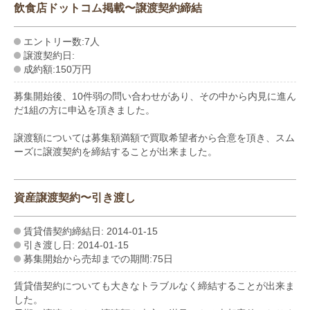
飲食店ドットコム掲載〜譲渡契約締結
エントリー数:7人
譲渡契約日:
成約額:150万円
募集開始後、10件弱の問い合わせがあり、その中から内見に進ん
だ1組の方に申込を頂きました。
譲渡額については募集額満額で買取希望者から合意を頂き、スム
ーズに譲渡契約を締結することが出来ました。
資産譲渡契約〜引き渡し
賃貸借契約締結日: 2014-01-15
引き渡し日: 2014-01-15
募集開始から売却までの期間:75日
賃貸借契約についても大きなトラブルなく締結することが出来ま
した。