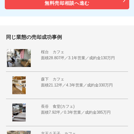
無料売却相談へ進む
同じ業態の売却成功事例
桜台 カフェ
面積28.807坪／3.1年営業／成約金130万円
森下 カフェ
面積21.12坪／4.3年営業／成約金330万円
長谷 食堂(カフェ)
面積7.92坪／0.3年営業／成約金385万円
京王八王子 カフェ