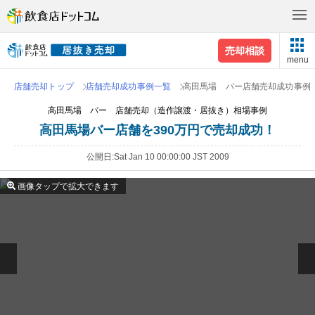
売却相談
menu
店舗売却トップ
店舗売却成功事例一覧
高田馬場 バー店舗売却成功事例
高田馬場 バー 店舗売却（造作譲渡・居抜き）相場事例
高田馬場バー店舗を390万円で売却成功！
公開日
Sat Jan 10 00:00:00 JST 2009
画像タップで拡大できます