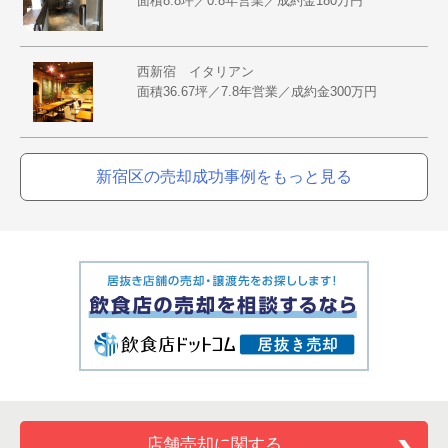
面積8.8坪／0.8年営業／成約金180万円
西新宿 イタリアン
面積36.67坪／7.8年営業／成約金300万円
新宿区の売却成功事例をもっと見る
店舗売却に関する