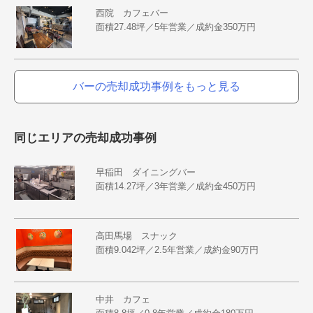
西院 カフェバー
面積27.48坪／5年営業／成約金350万円
バーの売却成功事例をもっと見る
同じエリアの売却成功事例
早稲田 ダイニングバー
面積14.27坪／3年営業／成約金450万円
高田馬場 スナック
面積9.042坪／2.5年営業／成約金90万円
中井 カフェ