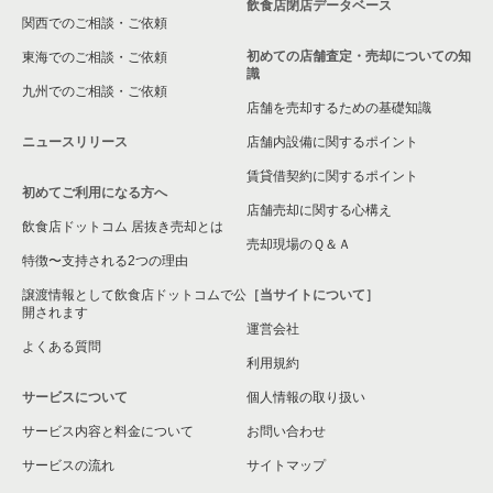
飲食店閉店データベース
関西でのご相談・ご依頼
初めての店舗査定・売却についての知
東海でのご相談・ご依頼
識
九州でのご相談・ご依頼
店舗を売却するための基礎知識
ニュースリリース
店舗内設備に関するポイント
賃貸借契約に関するポイント
初めてご利用になる方へ
店舗売却に関する心構え
飲食店ドットコム 居抜き売却とは
売却現場のＱ＆Ａ
特徴〜支持される2つの理由
譲渡情報として飲食店ドットコムで公
［当サイトについて］
開されます
運営会社
よくある質問
利用規約
サービスについて
個人情報の取り扱い
サービス内容と料金について
お問い合わせ
サービスの流れ
サイトマップ