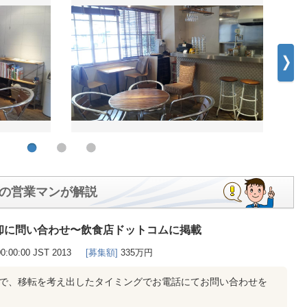
の営業マンが解説
却に問い合わせ〜飲食店ドットコムに掲載
00:00:00 JST 2013
[募集額]
335万円
知で、移転を考え出したタイミングでお電話にてお問い合わせを