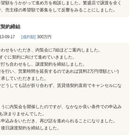
希望額をうかがって進め方を相談しました。繁盛店で譲渡を全く
で、売主様の希望額で募集をして反響をみることにしました。
渡契約締結
13-09-17
[成約額]
300万円
合わせをいただき、内覧会に7組ほどご案内しました。
、すぐに契約に向けて進めていきました。
者打ち合わせをし、譲渡契約を締結しました。
整を行い、営業時間を延長するのであれば賃料2万円増額という
了承していただきました。
でどうしても話が折り合わず、賃貸借契約直前でキャンセルにな
ように内覧会を開催したのですが、なかなか良い条件での申込み
も決まりませんでした。
ら申込みをいただき、再び話を進められることになりました。
、後日譲渡契約を締結しました。