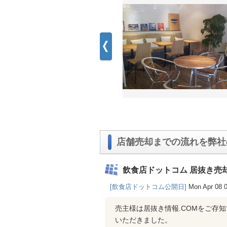
店舗売却までの流れを弊社
飲食店ドットコム 居抜き売
[飲食店ドットコム公開日]
Mon Apr 08 
売主様は居抜き情報.COMをご存
いただきました。