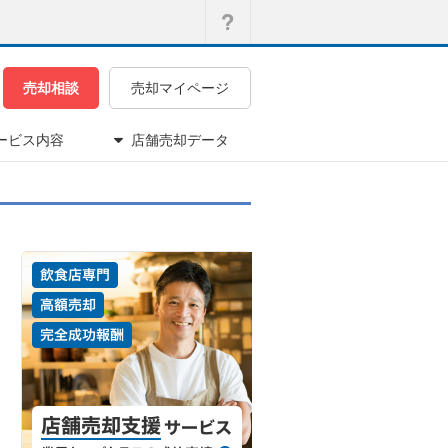
売却相談
売却マイページ
ービス内容
店舗売却データ