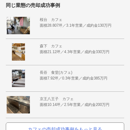
同じ業態の売却成功事例
桜台 カフェ
面積28.807坪／3.1年営業／成約金130万円
森下 カフェ
面積21.12坪／4.3年営業／成約金330万円
長谷 食堂(カフェ)
面積7.92坪／0.3年営業／成約金385万円
京王八王子 カフェ
面積10.14坪／2.5年営業／成約金200万円
カフェの売却成功事例をもっと見る