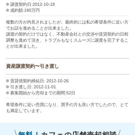
譲渡契約日:2012-10-18
成約額:180万円
複数の方が内見されましたが、最終的には私の希望条件に近い方
でお話を進めることが出来ました。
譲渡の契約だけではなく、不動産会社との交渉や賃貸契約の日程
調整も進めて頂き、トラブルもなくスムーズに譲渡を完了するこ
とが出来ました。
資産譲渡契約〜引き渡し
賃貸借契約締結日: 2012-10-26
引き渡し日: 2012-11-01
募集開始から売却までの期間:52日
希望条件に近い売買になり、買手の方も良い方でしたので、とて
も満足しています。
無料！
カフェの
店舗売却相談