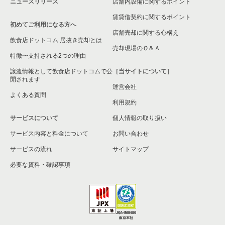
ニュースリリース
店舗内設備に関するポイント
賃貸借契約に関するポイント
初めてご利用になる方へ
店舗売却に関する心構え
飲食店ドットコム 居抜き売却とは
売却現場のＱ＆Ａ
特徴〜支持される2つの理由
譲渡情報として飲食店ドットコムで公
［当サイトについて］
開されます
運営会社
よくある質問
利用規約
サービスについて
個人情報の取り扱い
サービス内容と料金について
お問い合わせ
サービスの流れ
サイトマップ
必要な資料・確認事項