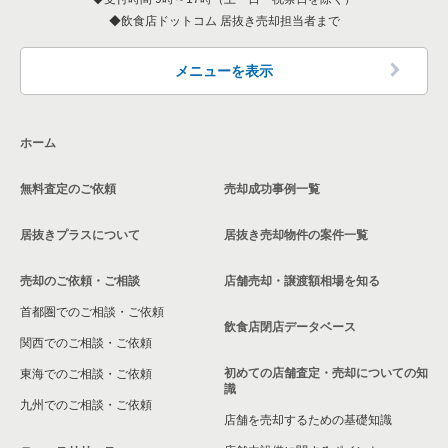
飲食店ドットコム 居抜き売却担当者まで
メニューを表示
ホーム
無料査定のご依頼
売却成功事例一覧
居抜きプラスについて
居抜き売却物件の案件一覧
売却のご依頼・ご相談
店舗売却・譲渡額相場を知る
首都圏でのご相談・ご依頼
飲食店閉店データベース
関西でのご相談・ご依頼
初めての店舗査定・売却についての知
東海でのご相談・ご依頼
識
九州でのご相談・ご依頼
店舗を売却するための基礎知識