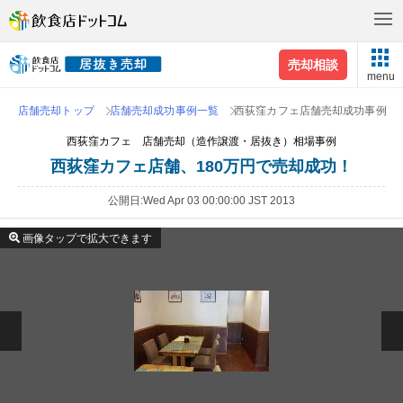
売却相談
menu
店舗売却トップ
店舗売却成功事例一覧
西荻窪カフェ店舗売却成功事例
西荻窪カフェ 店舗売却（造作譲渡・居抜き）相場事例
西荻窪カフェ店舗、180万円で売却成功！
公開日
Wed Apr 03 00:00:00 JST 2013
画像タップで拡大できます