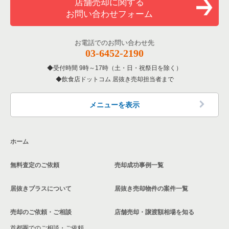
店舗売却に関する
お問い合わせフォーム
お電話でのお問い合わせ先
03-6452-2190
受付時間 9時～17時（土・日・祝祭日を除く）
飲食店ドットコム 居抜き売却担当者まで
メニューを表示
ホーム
無料査定のご依頼
売却成功事例一覧
居抜きプラスについて
居抜き売却物件の案件一覧
売却のご依頼・ご相談
店舗売却・譲渡額相場を知る
首都圏でのご相談・ご依頼