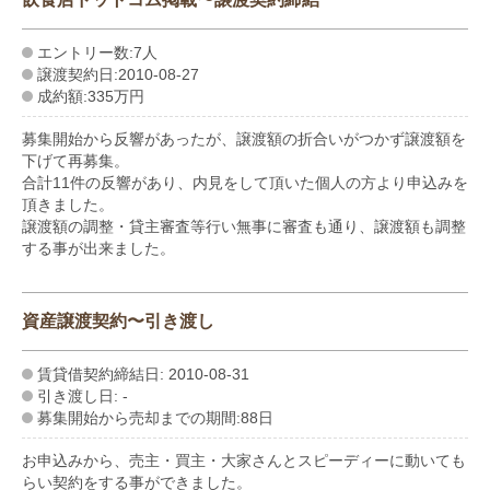
エントリー数:7人
譲渡契約日:2010-08-27
成約額:335万円
募集開始から反響があったが、譲渡額の折合いがつかず譲渡額を
下げて再募集。
合計11件の反響があり、内見をして頂いた個人の方より申込みを
頂きました。
譲渡額の調整・貸主審査等行い無事に審査も通り、譲渡額も調整
する事が出来ました。
資産譲渡契約〜引き渡し
賃貸借契約締結日: 2010-08-31
引き渡し日: -
募集開始から売却までの期間:88日
お申込みから、売主・買主・大家さんとスピーディーに動いても
らい契約をする事ができました。