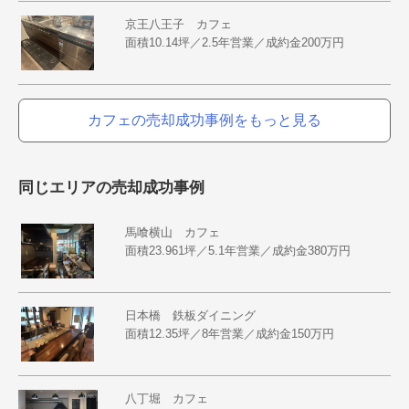
京王八王子 カフェ
面積10.14坪／2.5年営業／成約金200万円
カフェの売却成功事例をもっと見る
同じエリアの売却成功事例
馬喰横山 カフェ
面積23.961坪／5.1年営業／成約金380万円
日本橋 鉄板ダイニング
面積12.35坪／8年営業／成約金150万円
八丁堀 カフェ