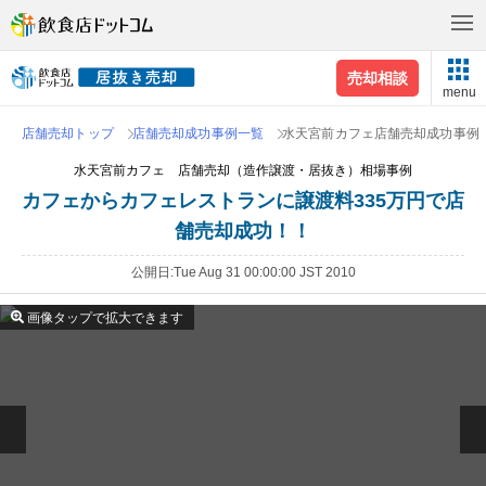
売却相談
menu
店舗売却トップ
店舗売却成功事例一覧
水天宮前カフェ店舗売却成功事例
水天宮前カフェ 店舗売却（造作譲渡・居抜き）相場事例
カフェからカフェレストランに譲渡料335万円で店
舗売却成功！！
公開日
Tue Aug 31 00:00:00 JST 2010
画像タップで拡大できます