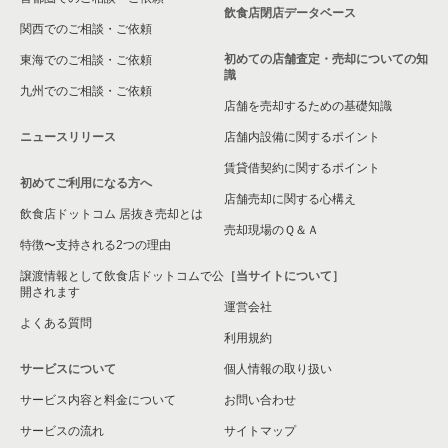
飲食店閉店データベース
関西でのご相談・ご依頼
初めての店舗査定・売却についての知
東海でのご相談・ご依頼
識
九州でのご相談・ご依頼
店舗を売却するための基礎知識
ニュースリリース
店舗内設備に関するポイント
賃貸借契約に関するポイント
初めてご利用になる方へ
店舗売却に関する心構え
飲食店ドットコム 居抜き売却とは
売却現場のＱ＆Ａ
特徴〜支持される2つの理由
譲渡情報として飲食店ドットコムで公
［当サイトについて］
開されます
運営会社
よくある質問
利用規約
サービスについて
個人情報の取り扱い
サービス内容と料金について
お問い合わせ
サービスの流れ
サイトマップ