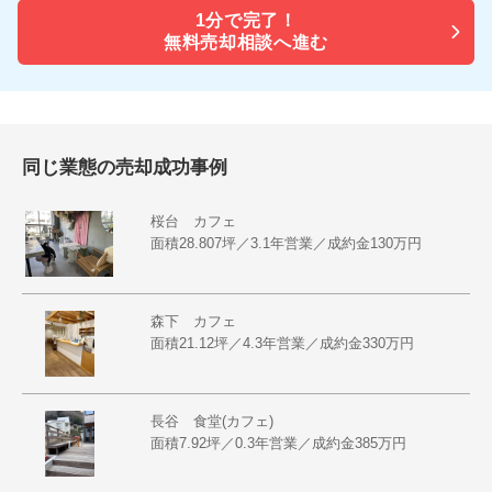
1分で
完了！
無料売却相談へ進む
同じ業態の売却成功事例
桜台 カフェ
面積28.807坪／3.1年営業／成約金130万円
森下 カフェ
面積21.12坪／4.3年営業／成約金330万円
長谷 食堂(カフェ)
面積7.92坪／0.3年営業／成約金385万円