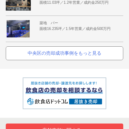
面積11.03坪／1.2年営業／成約金250万円
築地 バー
面積16.235坪／1.5年営業／成約金500万円
中央区の売却成功事例をもっと見る