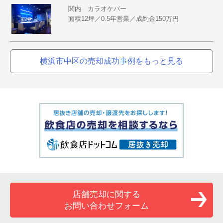
関内 カラオケバー
面積12坪／0.5年営業／成約金150万円
横浜市中区の売却成功事例をもっと見る
店舗売却に関する
お問い合わせフォーム