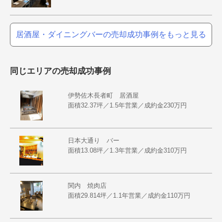
居酒屋・ダイニングバーの売却成功事例をもっと見る
同じエリアの売却成功事例
伊勢佐木長者町 居酒屋
面積32.37坪／1.5年営業／成約金230万円
日本大通り バー
面積13.08坪／1.3年営業／成約金310万円
関内 焼肉店
面積29.814坪／1.1年営業／成約金110万円