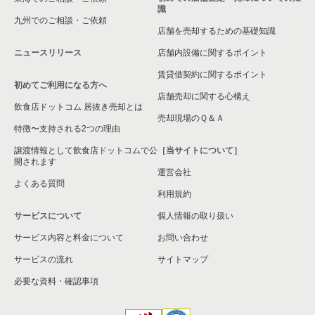
識
九州でのご相談・ご依頼
店舗を売却するための基礎知識
ニュースリリース
店舗内設備に関するポイント
賃貸借契約に関するポイント
初めてご利用になる方へ
店舗売却に関する心構え
飲食店ドットコム 居抜き売却とは
売却現場のＱ＆Ａ
特徴〜支持される2つの理由
譲渡情報として飲食店ドットコムで公
［当サイトについて］
開されます
運営会社
よくある質問
利用規約
サービスについて
個人情報の取り扱い
サービス内容と料金について
お問い合わせ
サービスの流れ
サイトマップ
必要な資料・確認事項