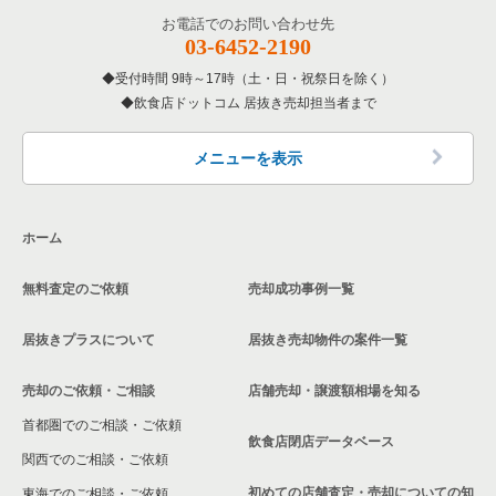
お電話でのお問い合わせ先
03-6452-2190
受付時間 9時～17時（土・日・祝祭日を除く）
飲食店ドットコム 居抜き売却担当者まで
メニューを表示
ホーム
無料査定のご依頼
売却成功事例一覧
居抜きプラスについて
居抜き売却物件の案件一覧
売却のご依頼・ご相談
店舗売却・譲渡額相場を知る
首都圏でのご相談・ご依頼
飲食店閉店データベース
関西でのご相談・ご依頼
初めての店舗査定・売却についての知
東海でのご相談・ご依頼