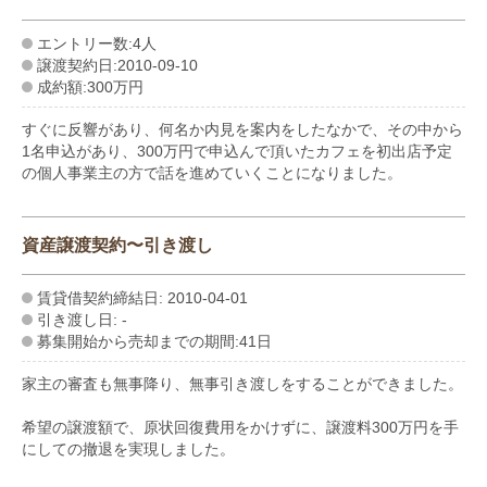
エントリー数:4人
譲渡契約日:2010-09-10
成約額:300万円
すぐに反響があり、何名か内見を案内をしたなかで、その中から
1名申込があり、300万円で申込んで頂いたカフェを初出店予定
の個人事業主の方で話を進めていくことになりました。
資産譲渡契約〜引き渡し
賃貸借契約締結日: 2010-04-01
引き渡し日: -
募集開始から売却までの期間:41日
家主の審査も無事降り、無事引き渡しをすることができました。
希望の譲渡額で、原状回復費用をかけずに、譲渡料300万円を手
にしての撤退を実現しました。