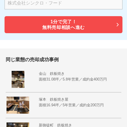
1分で
完了！
無料売却相談へ進む
同じ業態の売却成功事例
金山 鉄板焼き
面積31.08坪／5.8年営業／成約金400万円
塚本 鉄板焼き屋
面積16.94坪／5年営業／成約金200万円
新御徒町 鉄板焼き