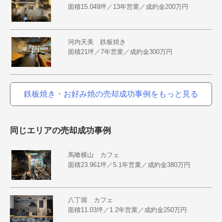
面積15.049坪／13年営業／成約金200万円
河内天美 鉄板焼き
面積21坪／7年営業／成約金300万円
鉄板焼き・お好み焼の売却成功事例をもっと見る
同じエリアの売却成功事例
馬喰横山 カフェ
面積23.961坪／5.1年営業／成約金380万円
八丁堀 カフェ
面積11.03坪／1.2年営業／成約金250万円