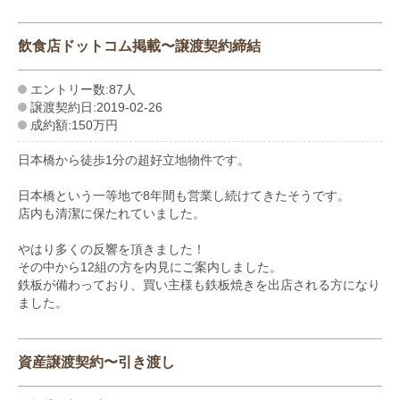
飲食店ドットコム掲載〜譲渡契約締結
エントリー数:87人
譲渡契約日:2019-02-26
成約額:150万円
日本橋から徒歩1分の超好立地物件です。
日本橋という一等地で8年間も営業し続けてきたそうです。
店内も清潔に保たれていました。
やはり多くの反響を頂きました！
その中から12組の方を内見にご案内しました。
鉄板が備わっており、買い主様も鉄板焼きを出店される方になり
ました。
資産譲渡契約〜引き渡し