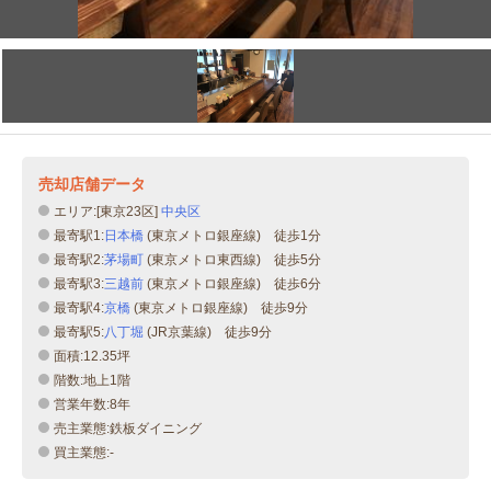
売却店舗データ
エリア:[東京23区]
中央区
最寄駅1:
日本橋
(東京メトロ銀座線) 徒歩1分
最寄駅2:
茅場町
(東京メトロ東西線) 徒歩5分
最寄駅3:
三越前
(東京メトロ銀座線) 徒歩6分
最寄駅4:
京橋
(東京メトロ銀座線) 徒歩9分
最寄駅5:
八丁堀
(JR京葉線) 徒歩9分
面積:12.35坪
階数:地上1階
営業年数:8年
売主業態:鉄板ダイニング
買主業態:-