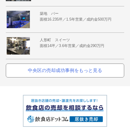
築地 バー
面積16.235坪／1.5年営業／成約金500万円
人形町 スイーツ
面積14坪／3.6年営業／成約金290万円
中央区の売却成功事例をもっと見る