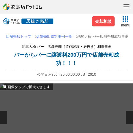
売却相談
menu
店舗売却トップ
店舗売却成功事例一覧
池尻大橋 バー店舗売却成功事例
池尻大橋 バー 店舗売却（造作譲渡・居抜き）相場事例
バーからバーに譲渡料200万円で店舗売却成
功！！！
公開日
Fri Jun 25 00:00:00 JST 2010
画像タップで拡大できます