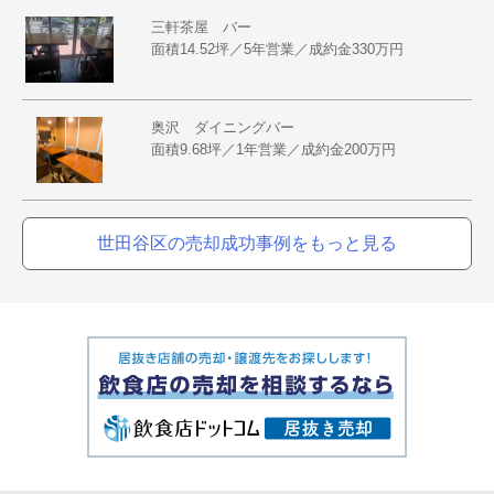
三軒茶屋 バー
面積14.52坪／5年営業／成約金330万円
奥沢 ダイニングバー
面積9.68坪／1年営業／成約金200万円
世田谷区の売却成功事例をもっと見る