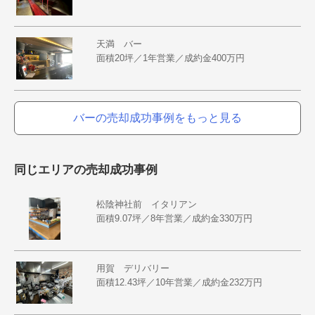
天満 バー
面積20坪／1年営業／成約金400万円
バーの売却成功事例をもっと見る
同じエリアの売却成功事例
松陰神社前 イタリアン
面積9.07坪／8年営業／成約金330万円
用賀 デリバリー
面積12.43坪／10年営業／成約金232万円