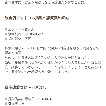
告をせずに、営業を継続しながら譲渡先を探すことに。
飲食店ドットコム掲載〜譲渡契約締結
エントリー数:4人
譲渡契約日:2010-06-07
成約額:200万円
募集開始から5ヶ月ほどの間に多数の問合せを頂き、内見などで
現地を確認。
その後、同業態の出店希望の方より申込みを頂きました。
当初、希望条件となかなか折合いがつきませんでしたが、ある程
度、譲歩していかないとタイミングを逃してしまうこともあるの
で、同業態のバー希望の方で決定しました。
資産譲渡契約〜引き渡し
賃貸借契約締結日: 2010-06-07
引き渡し日: -