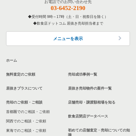
お電話でのお問い合わせ先
03-6452-2190
受付時間 9時～17時（土・日・祝祭日を除く）
飲食店ドットコム 居抜き売却担当者まで
メニューを表示
ホーム
無料査定のご依頼
売却成功事例一覧
居抜きプラスについて
居抜き売却物件の案件一覧
売却のご依頼・ご相談
店舗売却・譲渡額相場を知る
首都圏でのご相談・ご依頼
飲食店閉店データベース
関西でのご相談・ご依頼
初めての店舗査定・売却についての知
東海でのご相談・ご依頼
識