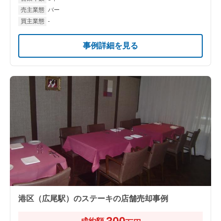
売主業態
バー
買主業態
-
事例詳細を見る
港区（広尾駅）のステーキの店舗売却事例