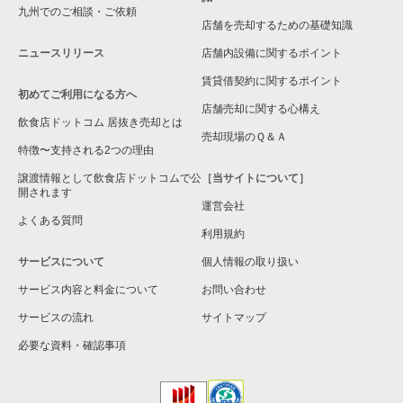
九州でのご相談・ご依頼
店舗を売却するための基礎知識
ニュースリリース
店舗内設備に関するポイント
賃貸借契約に関するポイント
初めてご利用になる方へ
店舗売却に関する心構え
飲食店ドットコム 居抜き売却とは
売却現場のＱ＆Ａ
特徴〜支持される2つの理由
譲渡情報として飲食店ドットコムで公
［当サイトについて］
開されます
運営会社
よくある質問
利用規約
サービスについて
個人情報の取り扱い
サービス内容と料金について
お問い合わせ
サービスの流れ
サイトマップ
必要な資料・確認事項