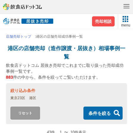
売却相談
menu
店舗売却トップ
港区の店舗売却成功事例一覧
港区の店舗売却（造作譲渡・居抜き）相場事例一
覧
飲食店ドットコム 居抜き売却でこれまでに取り扱った売却成功
事例一覧です。
883
件の中から、条件を絞ってご覧いただけます。
絞り込み条件
東京23区
港区
条件を絞る
リセット
43件
1
〜
10件表示