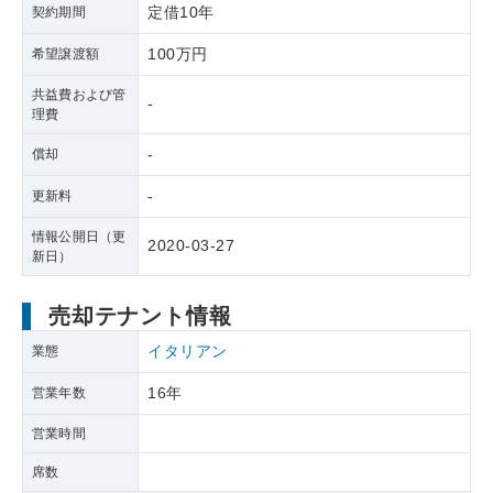
定借10年
契約期間
100万円
希望譲渡額
共益費および管
-
理費
-
償却
-
更新料
情報公開日（更
2020-03-27
新日）
売却テナント情報
イタリアン
業態
16年
営業年数
営業時間
席数