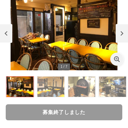
1
/
7
募集終了しました