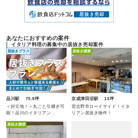
あなたにおすすめの案件
イタリア料理の募集中の居抜き売却案件
居抜きプラス
居抜き譲渡
京成津田沼駅 13坪
品川駅 75.9坪
習志野市ロードサイド！イタ
＜好立地！＞丸ごと引継ぎ可
リアン居抜き物件！
能！品川のイタリアン
（1F/75.9坪）
居抜き譲渡