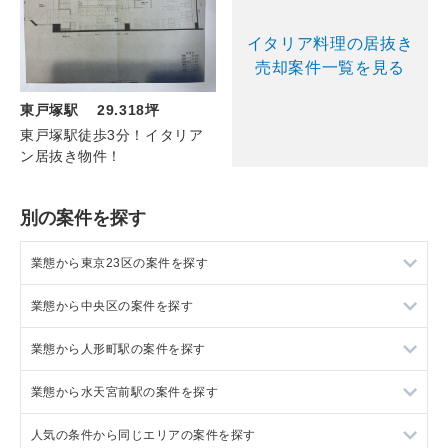
イタリア料理の居抜き
売却案件一覧を見る
東戸塚駅 29.318坪
東戸塚駅徒歩3分！イタリア
ン居抜き物件！
別の案件を探す
業態から東京23区の案件を探す
業態から中央区の案件を探す
東京23区のラーメンの居抜き売却物件の案件一覧
業態から人形町駅の案件を探す
東京23区のフランス料理の居抜き売却物件の案件一覧
中央区のラーメンの居抜き売却物件の案件一覧
業態から水天宮前駅の案件を探す
東京23区のイタリア料理の居抜き売却物件の案件一覧
中央区のフランス料理の居抜き売却物件の案件一覧
人形町駅のラーメンの居抜き売却物件の案件一覧
人気の条件から同じエリアの案件を探す
東京23区の中華の居抜き売却物件の案件一覧
中央区のイタリア料理の居抜き売却物件の案件一覧
人形町駅のフランス料理の居抜き売却物件の案件一覧
水天宮前駅のラーメンの居抜き売却物件の案件一覧