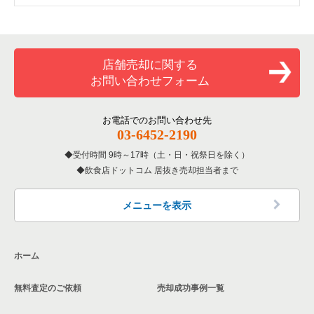
東京23区のそば・うどんの居抜き売却物件の案件一覧
中央区の中華の居抜き売却物件の案件一覧
人形町駅のイタリア料理の居抜き売却物件の案件一覧
水天宮前駅のイタリア料理の居抜き売却物件の案件一覧
東京23区の20坪以下の飲食店の居抜き売却物件の案件一覧
東京23区の寿司の居抜き売却物件の案件一覧
中央区のそば・うどんの居抜き売却物件の案件一覧
人形町駅の中華の居抜き売却物件の案件一覧
水天宮前駅の中華の居抜き売却物件の案件一覧
中央区の20坪以下の飲食店の居抜き売却物件の案件一覧
店舗売却に関する
お問い合わせフォーム
東京23区の焼肉の居抜き売却物件の案件一覧
中央区の寿司の居抜き売却物件の案件一覧
人形町駅のそば・うどんの居抜き売却物件の案件一覧
水天宮前駅の鉄板焼き・お好み焼の居抜き売却物件の案件一覧
人形町駅の20坪以下の飲食店の居抜き売却物件の案件一覧
東京23区の鉄板焼き・お好み焼の居抜き売却物件の案件一覧
中央区の焼肉の居抜き売却物件の案件一覧
人形町駅の焼肉の居抜き売却物件の案件一覧
水天宮前駅のアジア料理の居抜き売却物件の案件一覧
水天宮前駅の20坪以下の飲食店の居抜き売却物件の案件一覧
お電話でのお問い合わせ先
03-6452-2190
東京23区のアジア料理の居抜き売却物件の案件一覧
中央区の鉄板焼き・お好み焼の居抜き売却物件の案件一覧
人形町駅の鉄板焼き・お好み焼の居抜き売却物件の案件一覧
水天宮前駅のカフェの居抜き売却物件の案件一覧
東京23区の20坪以下のイタリア料理の居抜き売却物件の案件一
覧
受付時間 9時～17時（土・日・祝祭日を除く）
飲食店ドットコム 居抜き売却担当者まで
東京23区のカフェの居抜き売却物件の案件一覧
中央区のアジア料理の居抜き売却物件の案件一覧
人形町駅のアジア料理の居抜き売却物件の案件一覧
水天宮前駅の居酒屋・ダイニングバーの居抜き売却物件の案件
一覧
東京23区のテイクアウトの居抜き売却物件の案件一覧
中央区のカフェの居抜き売却物件の案件一覧
人形町駅のカフェの居抜き売却物件の案件一覧
メニューを表示
東京23区のお弁当・惣菜・デリの居抜き売却物件の案件一覧
中央区のお弁当・惣菜・デリの居抜き売却物件の案件一覧
人形町駅の居酒屋・ダイニングバーの居抜き売却物件の案件一
覧
ホーム
東京23区のカラオケ・パブ・スナックの居抜き売却物件の案件
中央区のカラオケ・パブ・スナックの居抜き売却物件の案件一
一覧
覧
人形町駅の専門料理の居抜き売却物件の案件一覧
無料査定のご依頼
売却成功事例一覧
東京23区のバーの居抜き売却物件の案件一覧
中央区のバーの居抜き売却物件の案件一覧
人形町駅の和食の居抜き売却物件の案件一覧