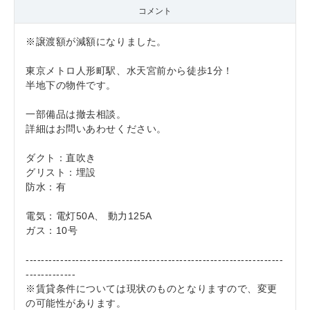
コメント
※譲渡額が減額になりました。
東京メトロ人形町駅、水天宮前から徒歩1分！
半地下の物件です。
一部備品は撤去相談。
詳細はお問いあわせください。
ダクト：直吹き
グリスト：埋設
防水：有
電気：電灯50A、 動力125A
ガス：10号
-------------------------------------------------------------------
-------------
※賃貸条件については現状のものとなりますので、変更
の可能性があります。