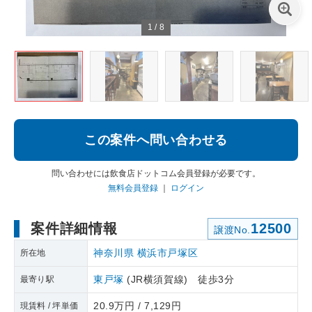
1
/
8
この案件へ問い合わせる
問い合わせには飲食店ドットコム会員登録が必要です。
無料会員登録
｜
ログイン
案件詳細情報
12500
譲渡No.
神奈川県
横浜市戸塚区
所在地
東戸塚
(JR横須賀線) 徒歩3分
最寄り駅
20.9万円 / 7,129円
現賃料 / 坪単価