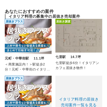
あなたにおすすめの案件
イタリア料理の募集中の居抜き売却案件
居抜きプラス
居抜き譲渡
七里駅 14.7坪
元町・中華街駅 11.1坪
七里駅徒歩6分！イタリアン
＜商業施設内！＞駅徒歩2
カフェ居抜き物件！
分！元町・中華街のイタリア
ン(2F/11.10坪)
居抜きプラス
イタリア料理の居抜き
売却案件一覧を見る