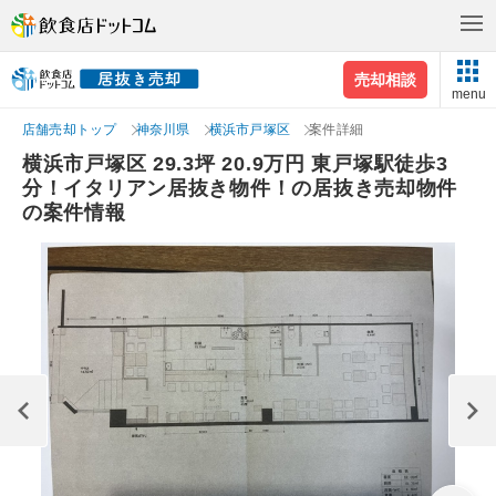
売却相談
menu
店舗売却トップ
神奈川県
横浜市戸塚区
案件詳細
横浜市戸塚区 29.3坪 20.9万円 東戸塚駅徒歩3
分！イタリアン居抜き物件！の居抜き売却物件
の案件情報