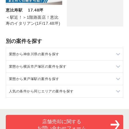
恵比寿駅 17.48坪
＜駅近！＞1階路面店！恵比
寿のイタリアン(1F/17.48坪)
別の案件を探す
業態から神奈川県の案件を探す
業態から横浜市戸塚区の案件を探す
神奈川県のラーメンの居抜き売却物件の案件一覧
業態から東戸塚駅の案件を探す
神奈川県のフランス料理の居抜き売却物件の案件一覧
横浜市戸塚区のイタリア料理の居抜き売却物件の案件一覧
人気の条件から同じエリアの案件を探す
神奈川県のイタリア料理の居抜き売却物件の案件一覧
横浜市戸塚区の中華の居抜き売却物件の案件一覧
東戸塚駅のイタリア料理の居抜き売却物件の案件一覧
神奈川県の中華の居抜き売却物件の案件一覧
横浜市戸塚区の鉄板焼き・お好み焼の居抜き売却物件の案件一
東戸塚駅の鉄板焼き・お好み焼の居抜き売却物件の案件一覧
神奈川県の1階の飲食店の居抜き売却物件の案件一覧
覧
神奈川県のそば・うどんの居抜き売却物件の案件一覧
東戸塚駅のカフェの居抜き売却物件の案件一覧
横浜市戸塚区の1階の飲食店の居抜き売却物件の案件一覧
店舗売却に関する
横浜市戸塚区のカフェの居抜き売却物件の案件一覧
お問い合わせフォーム
神奈川県の寿司の居抜き売却物件の案件一覧
東戸塚駅のその他の居抜き売却物件の案件一覧
東戸塚駅の1階の飲食店の居抜き売却物件の案件一覧