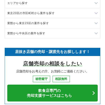
エリアから探す
ラーメンの居抜き売却物件の案件一覧
東京23区の市区町村から案件を探す
フランス料理の居抜き売却物件の案件一覧
東京23区の飲食店の居抜き売却物件の案件一覧
業態から東京23区の案件を探す
イタリア料理の居抜き売却物件の案件一覧
東京都下の飲食店の居抜き売却物件の案件一覧
目黒区の飲食店の居抜き売却物件の案件一覧
業態から中央区の案件を探す
中華の居抜き売却物件の案件一覧
千葉県の飲食店の居抜き売却物件の案件一覧
渋谷区の飲食店の居抜き売却物件の案件一覧
東京23区のラーメンの居抜き売却物件の案件一覧
そば・うどんの居抜き売却物件の案件一覧
埼玉県の飲食店の居抜き売却物件の案件一覧
世田谷区の飲食店の居抜き売却物件の案件一覧
東京23区のフランス料理の居抜き売却物件の案件一覧
中央区のラーメンの居抜き売却物件の案件一覧
居抜き店舗の売却・譲渡先をお探しします！
寿司の居抜き売却物件の案件一覧
神奈川県の飲食店の居抜き売却物件の案件一覧
新宿区の飲食店の居抜き売却物件の案件一覧
東京23区のイタリア料理の居抜き売却物件の案件一覧
中央区のフランス料理の居抜き売却物件の案件一覧
店舗売却
相談をしたい
の
焼肉の居抜き売却物件の案件一覧
大阪府の飲食店の居抜き売却物件の案件一覧
葛飾区の飲食店の居抜き売却物件の案件一覧
東京23区の中華の居抜き売却物件の案件一覧
中央区のイタリア料理の居抜き売却物件の案件一覧
店舗売却をお考えの方、お気軽にご連絡ください。
鉄板焼き・お好み焼の居抜き売却物件の案件一覧
兵庫県の飲食店の居抜き売却物件の案件一覧
中央区の飲食店の居抜き売却物件の案件一覧
東京23区のそば・うどんの居抜き売却物件の案件一覧
中央区の中華の居抜き売却物件の案件一覧
秘密厳守
相談無料
アジア料理の居抜き売却物件の案件一覧
京都府の飲食店の居抜き売却物件の案件一覧
江東区の飲食店の居抜き売却物件の案件一覧
東京23区の寿司の居抜き売却物件の案件一覧
中央区のそば・うどんの居抜き売却物件の案件一覧
飲食店専門の
カフェの居抜き売却物件の案件一覧
愛知県の飲食店の居抜き売却物件の案件一覧
千代田区の飲食店の居抜き売却物件の案件一覧
東京23区の焼肉の居抜き売却物件の案件一覧
中央区の寿司の居抜き売却物件の案件一覧
売却支援サービスはこちら
テイクアウトの居抜き売却物件の案件一覧
岐阜県の飲食店の居抜き売却物件の案件一覧
港区の飲食店の居抜き売却物件の案件一覧
東京23区の鉄板焼き・お好み焼の居抜き売却物件の案件一覧
中央区の焼肉の居抜き売却物件の案件一覧