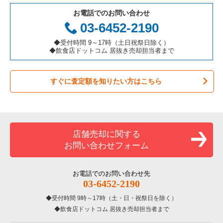
お電話でのお問い合わせ
お弁当・惣菜・デリの居抜き売却物件の案件一覧
三重県の飲食店の居抜き売却物件の案件一覧
足立区の飲食店の居抜き売却物件の案件一覧
東京23区のアジア料理の居抜き売却物件の案件一覧
中央区の鉄板焼き・お好み焼の居抜き売却物件の案件一覧
03-6452-2190
カラオケ・パブ・スナックの居抜き売却物件の案件一覧
板橋区の飲食店の居抜き売却物件の案件一覧
東京23区のカフェの居抜き売却物件の案件一覧
中央区のアジア料理の居抜き売却物件の案件一覧
◆受付時間 9～17時（土日祝祭日除く）
◆飲食店ドットコム 居抜き売却担当者まで
バーの居抜き売却物件の案件一覧
台東区の飲食店の居抜き売却物件の案件一覧
東京23区のテイクアウトの居抜き売却物件の案件一覧
中央区のカフェの居抜き売却物件の案件一覧
すぐに査定額を知りたい方はこちら
居酒屋・ダイニングバーの居抜き売却物件の案件一覧
練馬区の飲食店の居抜き売却物件の案件一覧
東京23区のお弁当・惣菜・デリの居抜き売却物件の案件一覧
中央区のお弁当・惣菜・デリの居抜き売却物件の案件一覧
専門料理の居抜き売却物件の案件一覧
豊島区の飲食店の居抜き売却物件の案件一覧
東京23区のカラオケ・パブ・スナックの居抜き売却物件の案件
中央区のカラオケ・パブ・スナックの居抜き売却物件の案件一
一覧
覧
和食の居抜き売却物件の案件一覧
文京区の飲食店の居抜き売却物件の案件一覧
店舗売却に関する
東京23区のバーの居抜き売却物件の案件一覧
中央区のバーの居抜き売却物件の案件一覧
お問い合わせフォーム
洋食の居抜き売却物件の案件一覧
北区の飲食店の居抜き売却物件の案件一覧
東京23区の居酒屋・ダイニングバーの居抜き売却物件の案件一
中央区の居酒屋・ダイニングバーの居抜き売却物件の案件一覧
覧
その他の居抜き売却物件の案件一覧
江戸川区の飲食店の居抜き売却物件の案件一覧
お電話でのお問い合わせ先
中央区の専門料理の居抜き売却物件の案件一覧
03-6452-2190
東京23区の専門料理の居抜き売却物件の案件一覧
杉並区の飲食店の居抜き売却物件の案件一覧
受付時間 9時～17時（土・日・祝祭日を除く）
中央区の和食の居抜き売却物件の案件一覧
東京23区の和食の居抜き売却物件の案件一覧
飲食店ドットコム 居抜き売却担当者まで
墨田区の飲食店の居抜き売却物件の案件一覧
中央区の洋食の居抜き売却物件の案件一覧