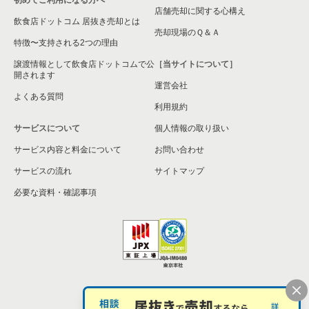
店舗売却に関する心構え
飲食店ドットコム 居抜き売却とは
売却現場のＱ＆Ａ
特徴〜支持される2つの理由
譲渡情報として飲食店ドットコムで公
［当サイトについて］
開されます
運営会社
よくある質問
利用規約
サービスについて
個人情報の取り扱い
サービス内容と料金について
お問い合わせ
サービスの流れ
サイトマップ
必要な資料・確認事項
個人情報の取扱い
お問い合わせ