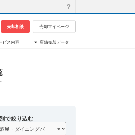
売却相談
売却マイページ
ービス内容
店舗売却データ
覧
。
別で絞り込む