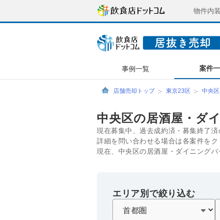
物件内
案件
事例一覧
店舗売却トップ
東京23区
中央区
中央区の居酒屋・ダ
現在募集中、過去成約済・募集終了済
詳細を問い合わせる場合は各案件をク
現在、中央区の居酒屋・ダイニングバ
エリア別で絞り込む