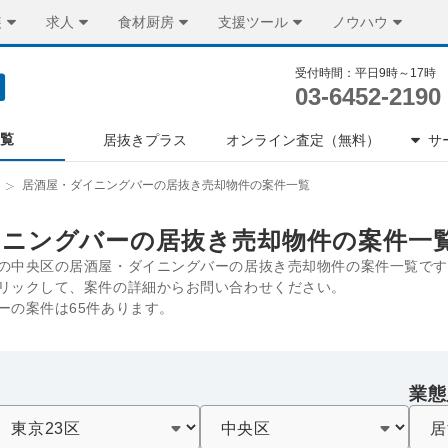
装
求人
食材厨房
支援ツール
ノウハウ
受付時間：平日9時～17時
03-6452-2190
一覧
居抜きプラス
オンライン査定（無料）
サ
居酒屋・ダイニングバーの居抜き売却物件の案件一覧
イニングバーの居抜き売却物件の案件一
の中央区の居酒屋・ダイニングバーの居抜き売却物件の案件一覧です
リックして、案件の詳細からお問い合わせください。
ーの案件は65件あります。
業態