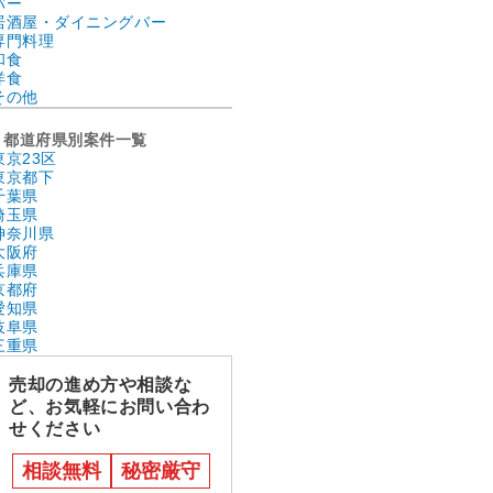
バー
居酒屋・ダイニングバー
専門料理
和食
洋食
その他
都道府県別案件一覧
東京23区
東京都下
千葉県
埼玉県
神奈川県
大阪府
兵庫県
京都府
愛知県
岐阜県
三重県
売却の進め方や相談な
ど、お気軽にお問い合わ
せください
相談無料
秘密厳守