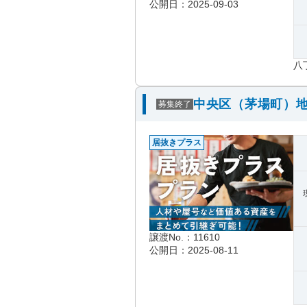
公開日：2025-09-03
八
中央区（茅場町）地
募集終了
居抜きプラス
譲渡No.：11610
公開日：2025-08-11