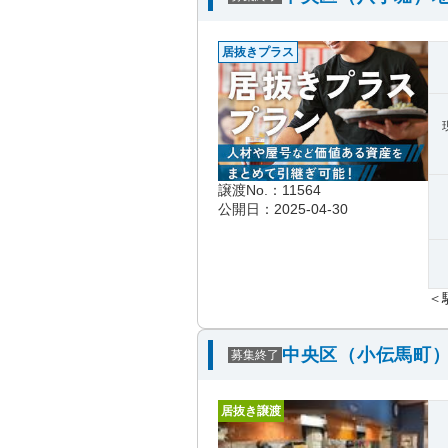
居抜きプラス
譲渡No.：11564
公開日：2025-04-30
＜
中央区（小伝馬町）
募集終了
居抜き譲渡