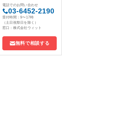
電話でのお問い合わせ
03-6452-2190
受付時間：9〜17時
（土日祝祭日を除く）
窓口：株式会社ウィット
無料で相談する