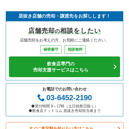
そば・うどんの居抜き売却物件の案件一覧
埼玉県の飲食店の居抜き売却物件の案件一覧
世田谷区の飲食店の居抜き売却物件の案件一覧
東京23区のフランス料理の居抜き売却物件の案件一覧
中央区のラーメンの居抜き売却物件の案件一覧
居抜き店舗の売却・譲渡先をお探しします！
寿司の居抜き売却物件の案件一覧
神奈川県の飲食店の居抜き売却物件の案件一覧
新宿区の飲食店の居抜き売却物件の案件一覧
東京23区のイタリア料理の居抜き売却物件の案件一覧
中央区のフランス料理の居抜き売却物件の案件一覧
店舗売却
相談をしたい
の
焼肉の居抜き売却物件の案件一覧
大阪府の飲食店の居抜き売却物件の案件一覧
葛飾区の飲食店の居抜き売却物件の案件一覧
東京23区の中華の居抜き売却物件の案件一覧
中央区のイタリア料理の居抜き売却物件の案件一覧
店舗売却をお考えの方、お気軽にご連絡ください。
鉄板焼き・お好み焼の居抜き売却物件の案件一覧
兵庫県の飲食店の居抜き売却物件の案件一覧
中央区の飲食店の居抜き売却物件の案件一覧
東京23区のそば・うどんの居抜き売却物件の案件一覧
中央区の中華の居抜き売却物件の案件一覧
秘密厳守
相談無料
アジア料理の居抜き売却物件の案件一覧
京都府の飲食店の居抜き売却物件の案件一覧
江東区の飲食店の居抜き売却物件の案件一覧
東京23区の寿司の居抜き売却物件の案件一覧
中央区のそば・うどんの居抜き売却物件の案件一覧
飲食店専門の
カフェの居抜き売却物件の案件一覧
愛知県の飲食店の居抜き売却物件の案件一覧
千代田区の飲食店の居抜き売却物件の案件一覧
東京23区の焼肉の居抜き売却物件の案件一覧
中央区の寿司の居抜き売却物件の案件一覧
売却支援サービスはこちら
テイクアウトの居抜き売却物件の案件一覧
岐阜県の飲食店の居抜き売却物件の案件一覧
港区の飲食店の居抜き売却物件の案件一覧
東京23区の鉄板焼き・お好み焼の居抜き売却物件の案件一覧
中央区の焼肉の居抜き売却物件の案件一覧
お電話でのお問い合わせ
お弁当・惣菜・デリの居抜き売却物件の案件一覧
三重県の飲食店の居抜き売却物件の案件一覧
足立区の飲食店の居抜き売却物件の案件一覧
東京23区のアジア料理の居抜き売却物件の案件一覧
中央区の鉄板焼き・お好み焼の居抜き売却物件の案件一覧
03-6452-2190
カラオケ・パブ・スナックの居抜き売却物件の案件一覧
板橋区の飲食店の居抜き売却物件の案件一覧
東京23区のカフェの居抜き売却物件の案件一覧
中央区のアジア料理の居抜き売却物件の案件一覧
◆受付時間 9～17時（土日祝祭日除く）
◆飲食店ドットコム 居抜き売却担当者まで
バーの居抜き売却物件の案件一覧
台東区の飲食店の居抜き売却物件の案件一覧
東京23区のテイクアウトの居抜き売却物件の案件一覧
中央区のカフェの居抜き売却物件の案件一覧
すぐに査定額を知りたい方はこちら