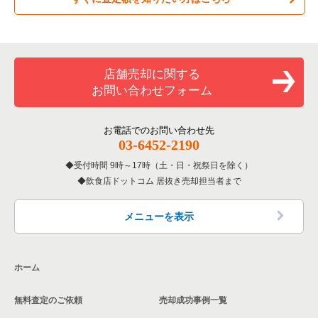
居酒屋・ダイニングバーの居抜き売却物件の案件一覧
練馬区の飲食店の居抜き売却物件の案件一覧
東京23区のお弁当・惣菜・デリの居抜き売却物件の案件一覧
中央区のお弁当・惣菜・デリの居抜き売却物件の案件一覧
専門料理の居抜き売却物件の案件一覧
豊島区の飲食店の居抜き売却物件の案件一覧
東京23区のカラオケ・パブ・スナックの居抜き売却物件の案件
中央区のカラオケ・パブ・スナックの居抜き売却物件の案件一
一覧
覧
和食の居抜き売却物件の案件一覧
文京区の飲食店の居抜き売却物件の案件一覧
店舗売却に関する
東京23区のバーの居抜き売却物件の案件一覧
中央区のバーの居抜き売却物件の案件一覧
お問い合わせフォーム
洋食の居抜き売却物件の案件一覧
北区の飲食店の居抜き売却物件の案件一覧
東京23区の居酒屋・ダイニングバーの居抜き売却物件の案件一
中央区の居酒屋・ダイニングバーの居抜き売却物件の案件一覧
覧
その他の居抜き売却物件の案件一覧
江戸川区の飲食店の居抜き売却物件の案件一覧
お電話でのお問い合わせ先
中央区の専門料理の居抜き売却物件の案件一覧
03-6452-2190
東京23区の専門料理の居抜き売却物件の案件一覧
杉並区の飲食店の居抜き売却物件の案件一覧
受付時間 9時～17時（土・日・祝祭日を除く）
中央区の和食の居抜き売却物件の案件一覧
東京23区の和食の居抜き売却物件の案件一覧
飲食店ドットコム 居抜き売却担当者まで
墨田区の飲食店の居抜き売却物件の案件一覧
中央区の洋食の居抜き売却物件の案件一覧
東京23区の洋食の居抜き売却物件の案件一覧
品川区の飲食店の居抜き売却物件の案件一覧
メニューを表示
中央区のその他の居抜き売却物件の案件一覧
東京23区のその他の居抜き売却物件の案件一覧
大田区の飲食店の居抜き売却物件の案件一覧
ホーム
荒川区の飲食店の居抜き売却物件の案件一覧
無料査定のご依頼
売却成功事例一覧
中野区の飲食店の居抜き売却物件の案件一覧