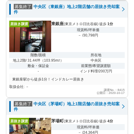
募集終了
中央区（東銀座）地上2階店舗の居抜き売却案
件
東銀座
居抜き譲渡
(東京メトロ日比谷線) 徒歩
1分
現賃料/坪単価
－ /30,798円
階数/面積
所在地
地上2階/ 31.44坪
（
103.95m
）
中央区
2
敷金・保証金
前業態/希望譲渡額
-
インド料理/200万円
東銀座駅から徒歩1分！インドカレー居抜き
取扱会社: －
譲渡No.：8415
公開日：2020-10-17
募集終了
中央区（茅場町）地上1階店舗の居抜き売却案
件
茅場町
居抜き譲渡
(東京メトロ日比谷線) 徒歩
4分
現賃料/坪単価
－ /24,364円