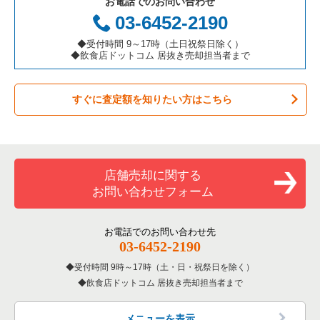
お電話でのお問い合わせ
お弁当・惣菜・デリの居抜き売却物件の案件一覧
三重県の飲食店の居抜き売却物件の案件一覧
足立区の飲食店の居抜き売却物件の案件一覧
東京23区のアジア料理の居抜き売却物件の案件一覧
中央区の鉄板焼き・お好み焼の居抜き売却物件の案件一覧
03-6452-2190
カラオケ・パブ・スナックの居抜き売却物件の案件一覧
板橋区の飲食店の居抜き売却物件の案件一覧
東京23区のカフェの居抜き売却物件の案件一覧
中央区のアジア料理の居抜き売却物件の案件一覧
◆受付時間 9～17時（土日祝祭日除く）
◆飲食店ドットコム 居抜き売却担当者まで
バーの居抜き売却物件の案件一覧
台東区の飲食店の居抜き売却物件の案件一覧
東京23区のテイクアウトの居抜き売却物件の案件一覧
中央区のカフェの居抜き売却物件の案件一覧
すぐに査定額を知りたい方はこちら
居酒屋・ダイニングバーの居抜き売却物件の案件一覧
練馬区の飲食店の居抜き売却物件の案件一覧
東京23区のお弁当・惣菜・デリの居抜き売却物件の案件一覧
中央区のお弁当・惣菜・デリの居抜き売却物件の案件一覧
専門料理の居抜き売却物件の案件一覧
豊島区の飲食店の居抜き売却物件の案件一覧
東京23区のカラオケ・パブ・スナックの居抜き売却物件の案件
中央区のカラオケ・パブ・スナックの居抜き売却物件の案件一
一覧
覧
和食の居抜き売却物件の案件一覧
文京区の飲食店の居抜き売却物件の案件一覧
店舗売却に関する
東京23区のバーの居抜き売却物件の案件一覧
中央区のバーの居抜き売却物件の案件一覧
お問い合わせフォーム
洋食の居抜き売却物件の案件一覧
北区の飲食店の居抜き売却物件の案件一覧
東京23区の居酒屋・ダイニングバーの居抜き売却物件の案件一
中央区の居酒屋・ダイニングバーの居抜き売却物件の案件一覧
覧
その他の居抜き売却物件の案件一覧
江戸川区の飲食店の居抜き売却物件の案件一覧
お電話でのお問い合わせ先
中央区の専門料理の居抜き売却物件の案件一覧
03-6452-2190
東京23区の専門料理の居抜き売却物件の案件一覧
杉並区の飲食店の居抜き売却物件の案件一覧
受付時間 9時～17時（土・日・祝祭日を除く）
中央区の和食の居抜き売却物件の案件一覧
東京23区の和食の居抜き売却物件の案件一覧
飲食店ドットコム 居抜き売却担当者まで
墨田区の飲食店の居抜き売却物件の案件一覧
中央区の洋食の居抜き売却物件の案件一覧
東京23区の洋食の居抜き売却物件の案件一覧
品川区の飲食店の居抜き売却物件の案件一覧
メニューを表示