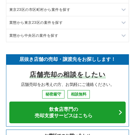
東京23区の市区町村から案件を探す
フランス料理の居抜き売却物件の案件一覧
東京23区の飲食店の居抜き売却物件の案件一覧
業態から東京23区の案件を探す
イタリア料理の居抜き売却物件の案件一覧
東京都下の飲食店の居抜き売却物件の案件一覧
目黒区の飲食店の居抜き売却物件の案件一覧
業態から中央区の案件を探す
中華の居抜き売却物件の案件一覧
千葉県の飲食店の居抜き売却物件の案件一覧
渋谷区の飲食店の居抜き売却物件の案件一覧
東京23区のラーメンの居抜き売却物件の案件一覧
そば・うどんの居抜き売却物件の案件一覧
埼玉県の飲食店の居抜き売却物件の案件一覧
世田谷区の飲食店の居抜き売却物件の案件一覧
東京23区のフランス料理の居抜き売却物件の案件一覧
中央区のラーメンの居抜き売却物件の案件一覧
居抜き店舗の売却・譲渡先をお探しします！
寿司の居抜き売却物件の案件一覧
神奈川県の飲食店の居抜き売却物件の案件一覧
新宿区の飲食店の居抜き売却物件の案件一覧
東京23区のイタリア料理の居抜き売却物件の案件一覧
中央区のフランス料理の居抜き売却物件の案件一覧
店舗売却
相談をしたい
の
焼肉の居抜き売却物件の案件一覧
大阪府の飲食店の居抜き売却物件の案件一覧
葛飾区の飲食店の居抜き売却物件の案件一覧
東京23区の中華の居抜き売却物件の案件一覧
中央区のイタリア料理の居抜き売却物件の案件一覧
店舗売却をお考えの方、お気軽にご連絡ください。
鉄板焼き・お好み焼の居抜き売却物件の案件一覧
兵庫県の飲食店の居抜き売却物件の案件一覧
中央区の飲食店の居抜き売却物件の案件一覧
東京23区のそば・うどんの居抜き売却物件の案件一覧
中央区の中華の居抜き売却物件の案件一覧
秘密厳守
相談無料
アジア料理の居抜き売却物件の案件一覧
京都府の飲食店の居抜き売却物件の案件一覧
江東区の飲食店の居抜き売却物件の案件一覧
東京23区の寿司の居抜き売却物件の案件一覧
中央区のそば・うどんの居抜き売却物件の案件一覧
飲食店専門の
カフェの居抜き売却物件の案件一覧
愛知県の飲食店の居抜き売却物件の案件一覧
千代田区の飲食店の居抜き売却物件の案件一覧
東京23区の焼肉の居抜き売却物件の案件一覧
中央区の寿司の居抜き売却物件の案件一覧
売却支援サービスはこちら
テイクアウトの居抜き売却物件の案件一覧
岐阜県の飲食店の居抜き売却物件の案件一覧
港区の飲食店の居抜き売却物件の案件一覧
東京23区の鉄板焼き・お好み焼の居抜き売却物件の案件一覧
中央区の焼肉の居抜き売却物件の案件一覧