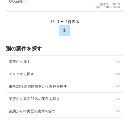
取扱会社: －
譲渡No.：9353
公開日：2022-10-20
1
1
1
件
〜
件表示
1
別の案件を探す
業態から探す
エリアから探す
ラーメンの居抜き売却物件の案件一覧
東京23区の市区町村から案件を探す
フランス料理の居抜き売却物件の案件一覧
東京23区の飲食店の居抜き売却物件の案件一覧
業態から東京23区の案件を探す
イタリア料理の居抜き売却物件の案件一覧
東京都下の飲食店の居抜き売却物件の案件一覧
目黒区の飲食店の居抜き売却物件の案件一覧
業態から中央区の案件を探す
中華の居抜き売却物件の案件一覧
千葉県の飲食店の居抜き売却物件の案件一覧
渋谷区の飲食店の居抜き売却物件の案件一覧
東京23区のラーメンの居抜き売却物件の案件一覧
そば・うどんの居抜き売却物件の案件一覧
埼玉県の飲食店の居抜き売却物件の案件一覧
世田谷区の飲食店の居抜き売却物件の案件一覧
東京23区のフランス料理の居抜き売却物件の案件一覧
中央区のラーメンの居抜き売却物件の案件一覧