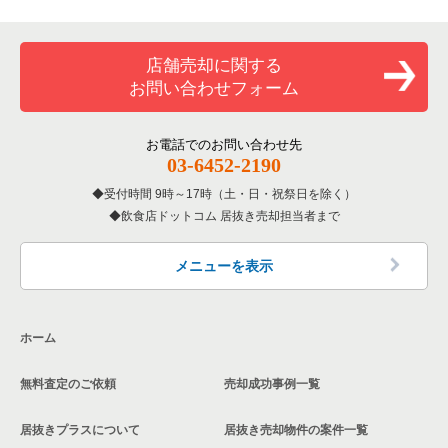
専門料理の居抜き売却物件の案件一覧
豊島区の飲食店の居抜き売却物件の案件一覧
東京23区のカラオケ・パブ・スナックの居抜き売却物件の案件
中央区のカラオケ・パブ・スナックの居抜き売却物件の案件一
一覧
覧
和食の居抜き売却物件の案件一覧
文京区の飲食店の居抜き売却物件の案件一覧
店舗売却に関する
東京23区のバーの居抜き売却物件の案件一覧
中央区のバーの居抜き売却物件の案件一覧
お問い合わせフォーム
洋食の居抜き売却物件の案件一覧
北区の飲食店の居抜き売却物件の案件一覧
東京23区の居酒屋・ダイニングバーの居抜き売却物件の案件一
中央区の居酒屋・ダイニングバーの居抜き売却物件の案件一覧
覧
その他の居抜き売却物件の案件一覧
江戸川区の飲食店の居抜き売却物件の案件一覧
お電話でのお問い合わせ先
中央区の専門料理の居抜き売却物件の案件一覧
03-6452-2190
東京23区の専門料理の居抜き売却物件の案件一覧
杉並区の飲食店の居抜き売却物件の案件一覧
受付時間 9時～17時（土・日・祝祭日を除く）
中央区の和食の居抜き売却物件の案件一覧
東京23区の和食の居抜き売却物件の案件一覧
飲食店ドットコム 居抜き売却担当者まで
墨田区の飲食店の居抜き売却物件の案件一覧
中央区の洋食の居抜き売却物件の案件一覧
東京23区の洋食の居抜き売却物件の案件一覧
品川区の飲食店の居抜き売却物件の案件一覧
メニューを表示
中央区のその他の居抜き売却物件の案件一覧
東京23区のその他の居抜き売却物件の案件一覧
大田区の飲食店の居抜き売却物件の案件一覧
ホーム
荒川区の飲食店の居抜き売却物件の案件一覧
無料査定のご依頼
売却成功事例一覧
中野区の飲食店の居抜き売却物件の案件一覧
居抜きプラスについて
居抜き売却物件の案件一覧