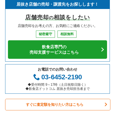
居抜き店舗の売却・譲渡先をお探しします！
寿司の居抜き売却物件の案件一覧
神奈川県の飲食店の居抜き売却物件の案件一覧
新宿区の飲食店の居抜き売却物件の案件一覧
東京23区のイタリア料理の居抜き売却物件の案件一覧
中央区のフランス料理の居抜き売却物件の案件一覧
店舗売却
相談をしたい
の
焼肉の居抜き売却物件の案件一覧
大阪府の飲食店の居抜き売却物件の案件一覧
葛飾区の飲食店の居抜き売却物件の案件一覧
東京23区の中華の居抜き売却物件の案件一覧
中央区のイタリア料理の居抜き売却物件の案件一覧
店舗売却をお考えの方、お気軽にご連絡ください。
鉄板焼き・お好み焼の居抜き売却物件の案件一覧
兵庫県の飲食店の居抜き売却物件の案件一覧
中央区の飲食店の居抜き売却物件の案件一覧
東京23区のそば・うどんの居抜き売却物件の案件一覧
中央区の中華の居抜き売却物件の案件一覧
秘密厳守
相談無料
アジア料理の居抜き売却物件の案件一覧
京都府の飲食店の居抜き売却物件の案件一覧
江東区の飲食店の居抜き売却物件の案件一覧
東京23区の寿司の居抜き売却物件の案件一覧
中央区のそば・うどんの居抜き売却物件の案件一覧
飲食店専門の
カフェの居抜き売却物件の案件一覧
愛知県の飲食店の居抜き売却物件の案件一覧
千代田区の飲食店の居抜き売却物件の案件一覧
東京23区の焼肉の居抜き売却物件の案件一覧
中央区の寿司の居抜き売却物件の案件一覧
売却支援サービスはこちら
テイクアウトの居抜き売却物件の案件一覧
岐阜県の飲食店の居抜き売却物件の案件一覧
港区の飲食店の居抜き売却物件の案件一覧
東京23区の鉄板焼き・お好み焼の居抜き売却物件の案件一覧
中央区の焼肉の居抜き売却物件の案件一覧
お電話でのお問い合わせ
お弁当・惣菜・デリの居抜き売却物件の案件一覧
三重県の飲食店の居抜き売却物件の案件一覧
足立区の飲食店の居抜き売却物件の案件一覧
東京23区のアジア料理の居抜き売却物件の案件一覧
中央区の鉄板焼き・お好み焼の居抜き売却物件の案件一覧
03-6452-2190
カラオケ・パブ・スナックの居抜き売却物件の案件一覧
板橋区の飲食店の居抜き売却物件の案件一覧
東京23区のカフェの居抜き売却物件の案件一覧
中央区のアジア料理の居抜き売却物件の案件一覧
◆受付時間 9～17時（土日祝祭日除く）
◆飲食店ドットコム 居抜き売却担当者まで
バーの居抜き売却物件の案件一覧
台東区の飲食店の居抜き売却物件の案件一覧
東京23区のテイクアウトの居抜き売却物件の案件一覧
中央区のカフェの居抜き売却物件の案件一覧
すぐに査定額を知りたい方はこちら
居酒屋・ダイニングバーの居抜き売却物件の案件一覧
練馬区の飲食店の居抜き売却物件の案件一覧
東京23区のお弁当・惣菜・デリの居抜き売却物件の案件一覧
中央区のお弁当・惣菜・デリの居抜き売却物件の案件一覧