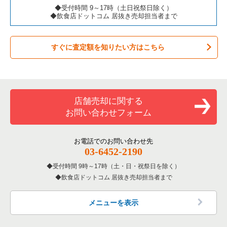
カラオケ・パブ・スナックの居抜き売却物件の案件一覧
板橋区の飲食店の居抜き売却物件の案件一覧
東京23区のカフェの居抜き売却物件の案件一覧
中央区のアジア料理の居抜き売却物件の案件一覧
◆受付時間 9～17時（土日祝祭日除く）
◆飲食店ドットコム 居抜き売却担当者まで
バーの居抜き売却物件の案件一覧
台東区の飲食店の居抜き売却物件の案件一覧
東京23区のテイクアウトの居抜き売却物件の案件一覧
中央区のカフェの居抜き売却物件の案件一覧
すぐに査定額を知りたい方はこちら
居酒屋・ダイニングバーの居抜き売却物件の案件一覧
練馬区の飲食店の居抜き売却物件の案件一覧
東京23区のお弁当・惣菜・デリの居抜き売却物件の案件一覧
中央区のお弁当・惣菜・デリの居抜き売却物件の案件一覧
専門料理の居抜き売却物件の案件一覧
豊島区の飲食店の居抜き売却物件の案件一覧
東京23区のカラオケ・パブ・スナックの居抜き売却物件の案件
中央区のカラオケ・パブ・スナックの居抜き売却物件の案件一
一覧
覧
和食の居抜き売却物件の案件一覧
文京区の飲食店の居抜き売却物件の案件一覧
店舗売却に関する
東京23区のバーの居抜き売却物件の案件一覧
中央区のバーの居抜き売却物件の案件一覧
お問い合わせフォーム
洋食の居抜き売却物件の案件一覧
北区の飲食店の居抜き売却物件の案件一覧
東京23区の居酒屋・ダイニングバーの居抜き売却物件の案件一
中央区の居酒屋・ダイニングバーの居抜き売却物件の案件一覧
覧
その他の居抜き売却物件の案件一覧
江戸川区の飲食店の居抜き売却物件の案件一覧
お電話でのお問い合わせ先
中央区の専門料理の居抜き売却物件の案件一覧
03-6452-2190
東京23区の専門料理の居抜き売却物件の案件一覧
杉並区の飲食店の居抜き売却物件の案件一覧
受付時間 9時～17時（土・日・祝祭日を除く）
中央区の和食の居抜き売却物件の案件一覧
東京23区の和食の居抜き売却物件の案件一覧
飲食店ドットコム 居抜き売却担当者まで
墨田区の飲食店の居抜き売却物件の案件一覧
中央区の洋食の居抜き売却物件の案件一覧
東京23区の洋食の居抜き売却物件の案件一覧
品川区の飲食店の居抜き売却物件の案件一覧
メニューを表示
中央区のその他の居抜き売却物件の案件一覧
東京23区のその他の居抜き売却物件の案件一覧
大田区の飲食店の居抜き売却物件の案件一覧