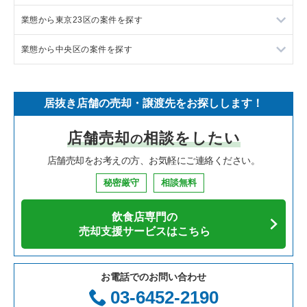
業態から東京23区の案件を探す
イタリア料理の居抜き売却物件の案件一覧
東京都下の飲食店の居抜き売却物件の案件一覧
目黒区の飲食店の居抜き売却物件の案件一覧
業態から中央区の案件を探す
中華の居抜き売却物件の案件一覧
千葉県の飲食店の居抜き売却物件の案件一覧
渋谷区の飲食店の居抜き売却物件の案件一覧
東京23区のラーメンの居抜き売却物件の案件一覧
そば・うどんの居抜き売却物件の案件一覧
埼玉県の飲食店の居抜き売却物件の案件一覧
世田谷区の飲食店の居抜き売却物件の案件一覧
東京23区のフランス料理の居抜き売却物件の案件一覧
中央区のラーメンの居抜き売却物件の案件一覧
居抜き店舗の売却・譲渡先をお探しします！
寿司の居抜き売却物件の案件一覧
神奈川県の飲食店の居抜き売却物件の案件一覧
新宿区の飲食店の居抜き売却物件の案件一覧
東京23区のイタリア料理の居抜き売却物件の案件一覧
中央区のフランス料理の居抜き売却物件の案件一覧
店舗売却
相談をしたい
の
焼肉の居抜き売却物件の案件一覧
大阪府の飲食店の居抜き売却物件の案件一覧
葛飾区の飲食店の居抜き売却物件の案件一覧
東京23区の中華の居抜き売却物件の案件一覧
中央区のイタリア料理の居抜き売却物件の案件一覧
店舗売却をお考えの方、お気軽にご連絡ください。
鉄板焼き・お好み焼の居抜き売却物件の案件一覧
兵庫県の飲食店の居抜き売却物件の案件一覧
中央区の飲食店の居抜き売却物件の案件一覧
東京23区のそば・うどんの居抜き売却物件の案件一覧
中央区の中華の居抜き売却物件の案件一覧
秘密厳守
相談無料
アジア料理の居抜き売却物件の案件一覧
京都府の飲食店の居抜き売却物件の案件一覧
江東区の飲食店の居抜き売却物件の案件一覧
東京23区の寿司の居抜き売却物件の案件一覧
中央区のそば・うどんの居抜き売却物件の案件一覧
飲食店専門の
カフェの居抜き売却物件の案件一覧
愛知県の飲食店の居抜き売却物件の案件一覧
千代田区の飲食店の居抜き売却物件の案件一覧
東京23区の焼肉の居抜き売却物件の案件一覧
中央区の寿司の居抜き売却物件の案件一覧
売却支援サービスはこちら
テイクアウトの居抜き売却物件の案件一覧
岐阜県の飲食店の居抜き売却物件の案件一覧
港区の飲食店の居抜き売却物件の案件一覧
東京23区の鉄板焼き・お好み焼の居抜き売却物件の案件一覧
中央区の焼肉の居抜き売却物件の案件一覧
お電話でのお問い合わせ
お弁当・惣菜・デリの居抜き売却物件の案件一覧
三重県の飲食店の居抜き売却物件の案件一覧
足立区の飲食店の居抜き売却物件の案件一覧
東京23区のアジア料理の居抜き売却物件の案件一覧
中央区の鉄板焼き・お好み焼の居抜き売却物件の案件一覧
03-6452-2190